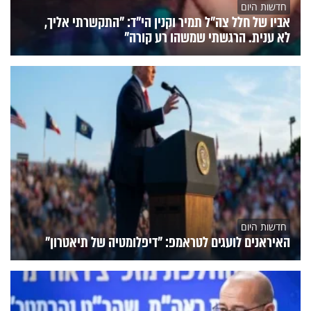
חדשות היום
אביו של חלל צה"ל תמיר וקנין הי"ד: "התקשרתי אליך,
לא ענית. הרגשתי שמשהו רע קורה"
חדשות היום
האיראנים לועגים לטראמפ: "דיפלומטיה של תיאטרון"