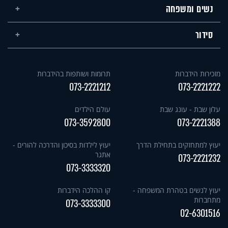
נשים ומשפחה
סידור
מזכירות הידברות
תרומות ושותפות בהידברות
073-2221212
073-2221222
עלון שבת - עונג שבת
עולם הילדים
073-3592800
073-2221388
יעוץ למתחזקים בתחילת הדרך
יעוץ לילדות בסיכון והדרכה להורים -
אתגר
073-2221232
073-3333320
יעוץ לנשים בטהרת המשפחה -
קו ההלכה הידברות
מתחברות
073-3333300
02-6301516