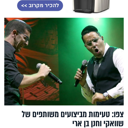
צפו: טעימות מביצועים משותפים של
שוואקי וחנן בן ארי