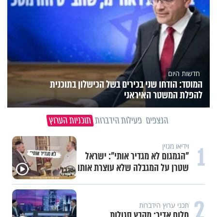
חדשות היום
המוסד: הודחו שני בכירים בשל הכישלון בתוכנית
להפלת המשטר האיראני
הנצפים
פעילות הידברות
תוכניות הערוץ
1
וידיאו מגזין
"הגמגום לא מגדיר אותי": ישראל
שטרן על המגבלה שלא עוצרת אותו
2
תכני ערוץ הידברות
חלום אדיר: מקבץ סגולות