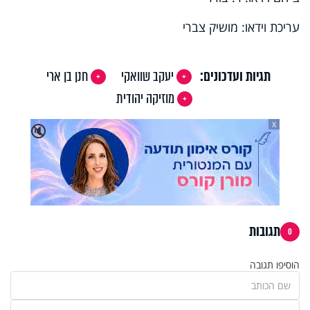
עריכת וידאו: מושיק צברי
תגיות ועדכונים:
יעקב שוואקי
חנן בן ארי
מוזיקה יהודית
X
🔇
תגובות
0
הוסיפו תגובה