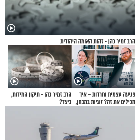
הרב זמיר כהן - זהות האומה היהודית
פגיעה עצמית וחרדות – איך
הרב זמיר כהן - תיקון המידות,
מכילים את זה? זוגיות במבחן,
כיצד?
הפעם עם יהודית ואלתר כהן