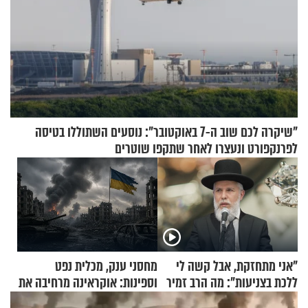
"שיקרה לכם שוב ה-7 באוקטובר": נוסעים השתוללו בטיסה
לפרנקפורט ונעצרו לאחר שתקפו שוטרים
"אני מתחזקת, אבל קשה לי
מחסני ענק, מכלית נפט
ללכת בצניעות": מה הרב זמיר
וספינות: אוקראינה מרחיבה את
כהן המליץ לה לעשות?
התקיפות בעומק רוסיה