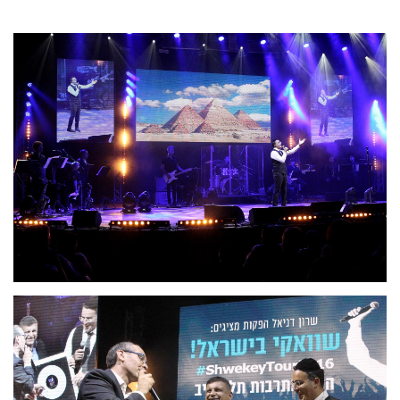
Video