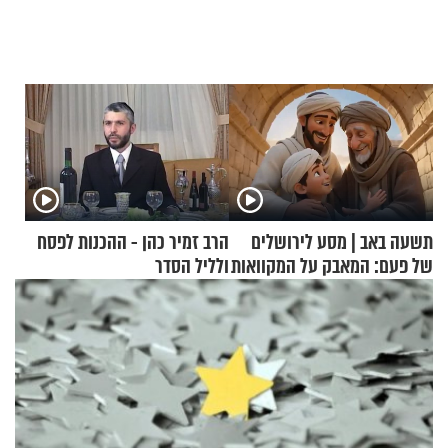
תשעה באב | מסע לירושלים
הרב זמיר כהן - ההכנות לפסח
של פעם: המאבק על המקוואות
ולליל הסדר