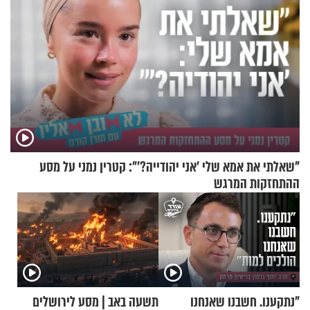
"שאלתי את אמא שלי 'אני יהודייה?'": קטרין נמני על מסע
ההתחזקות המרגש
"נתקענו. חשבנו שאנחנו
תשעה באב | מסע לירושלים