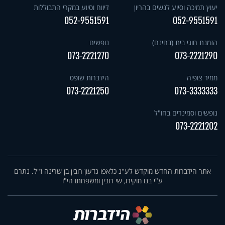
יעוץ תמיכה וסיוע לנשים בהריון
דיווח וסיוע במקרי התבוללות
052-9551591
052-9551591
הזמנת חוגי בית (בחינם)
נופשים
073-2221270
073-2221290
ממיר צופיה
הידברות שופס
073-2221250
073-3333333
נופשים וסמינרים בחו"ל
073-2221202
אתר הידברות החדש מוקדש לע"נ כלאפו גדעון רובין בן שרינה ז"ל. נתרם
ע"י בנו מוקירו, שי רובין ומשפחתו הי"ו