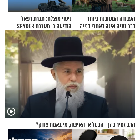
העבודה המסוכנת ביותר
ניסוי מוצלח: חברת רפאל
בבריטניה אינה באתרי בנייה
הודיעה כי מערכת SPYDER
אלא דווקא בשדות
הצליחה ליירט כטב"ם
הרב זמיר כהן - הבעל או האישה, מי באמת צודק?