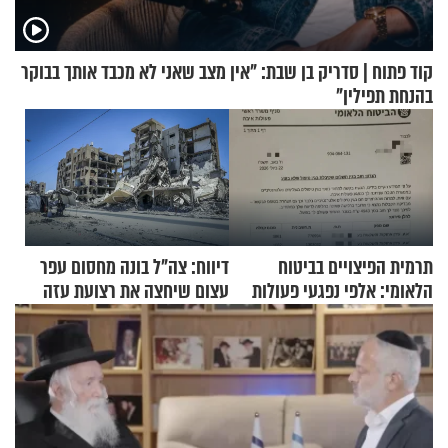
קוד פתוח | סדריק בן שבת: "אין מצב שאני לא מכבד אותך בבוקר
בהנחת תפילין"
תרמית הפיצויים בביטוח
דיווח: צה"ל בונה מחסום עפר
הלאומי: אלפי נפגעי פעולות
עצום שיחצה את רצועת עזה
איבה קיבלו כספים במירמה
לשניים