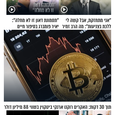
"אני מתחזקת, אבל קשה לי
"תסמונת דאון זו לא מחלה":
ללכת בצניעות": מה הרב זמיר
יאיר פומברג בסיפור חיים
כהן המליץ לה לעשות?
מעורר השראה
תוך 30 דקות: האקרים רוקנו ארנקי ביטקוין בשווי 88 מיליון דולר