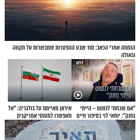
הנחמה אחרי הכאב: סוד שבע ההפטרות שמבשרות על תקווה
וגאולה
"אם שכחתי לנשום – הייתי
איראן מאיימת על בולגריה: "אל
נחנק": יוחאי לוי בסיפור חיים
תאפשרו למטוסי אמריקנים
מעורר השראה
להמריא מהשטח שלכם"