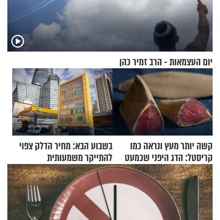
יום העצמאות - הרב זמיר כהן
קשה יותר מעץ ונראה כמו
בשבוע הבא: מחיר הדלק צפוי
קריסטל: הדג היפני שכמעט
להתייקר משמעותית
בלתי אפשרי לחתוך