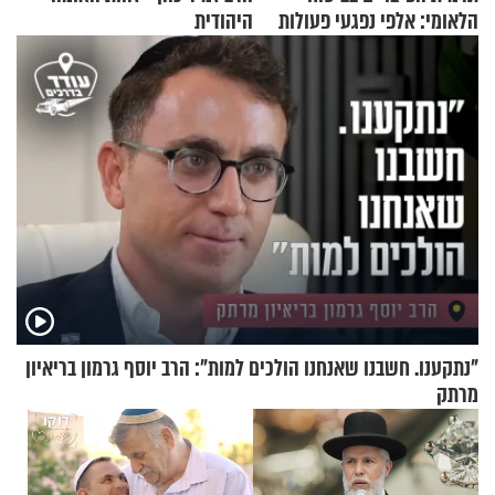
הלאומי: אלפי נפגעי פעולות
היהודית
איבה קיבלו כספים במירמה
"נתקענו. חשבנו שאנחנו הולכים למות": הרב יוסף גרמון בריאיון
מרתק