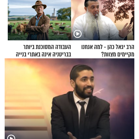
הרב יגאל כהן - למה אנחנו
העבודה המסוכנת ביותר
מקיימים מצוות?
בבריטניה אינה באתרי בנייה
אלא דווקא בשדות