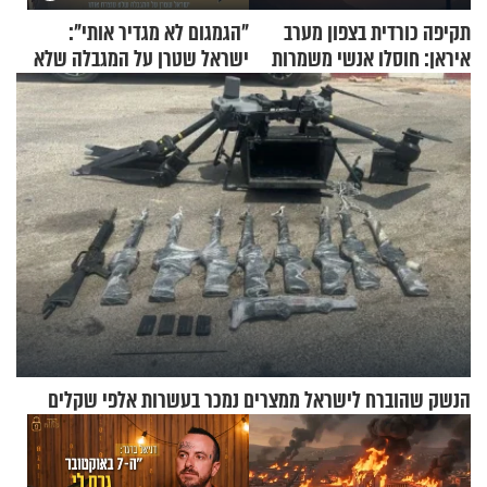
תקיפה כורדית בצפון מערב
"הגמגום לא מגדיר אותי":
איראן: חוסלו אנשי משמרות
ישראל שטרן על המגבלה שלא
המהפכה
עוצרת אותו
הנשק שהוברח לישראל ממצרים נמכר בעשרות אלפי שקלים