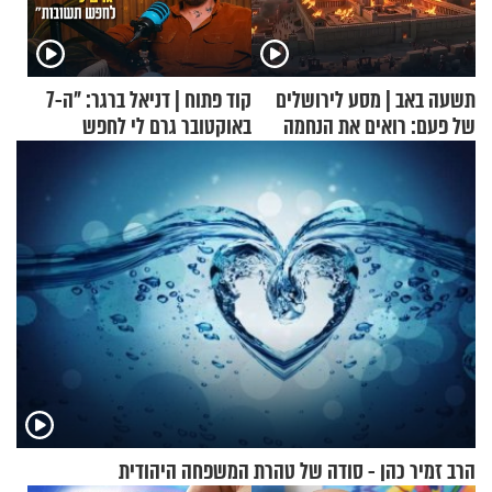
תשעה באב | מסע לירושלים
קוד פתוח | דניאל ברגר: "ה-7
של פעם: רואים את הנחמה
באוקטובר גרם לי לחפש
תשובות"
הרב זמיר כהן - סודה של טהרת המשפחה היהודית