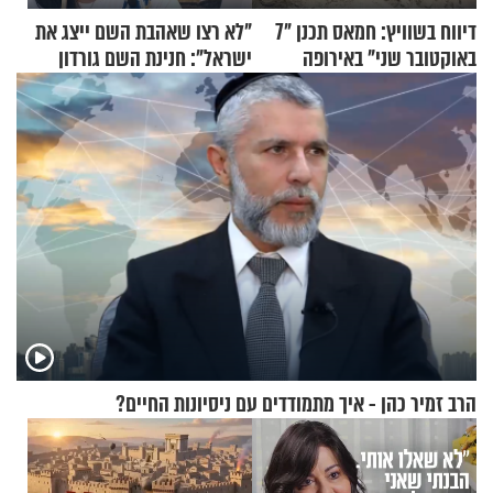
דיווח בשוויץ: חמאס תכנן "7
"לא רצו שאהבת השם ייצג את
באוקטובר שני" באירופה
ישראל": חנינת השם גורדון
בריאיון מעורר השראה
הרב זמיר כהן - איך מתמודדים עם ניסיונות החיים?