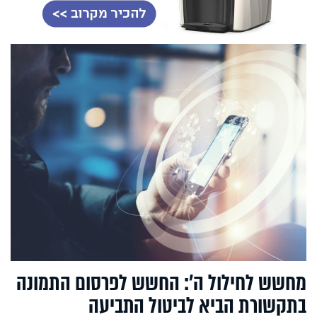
מחשש לחילול ה’: החשש לפרסום התמונה
בתקשורת הביא לביטול התביעה