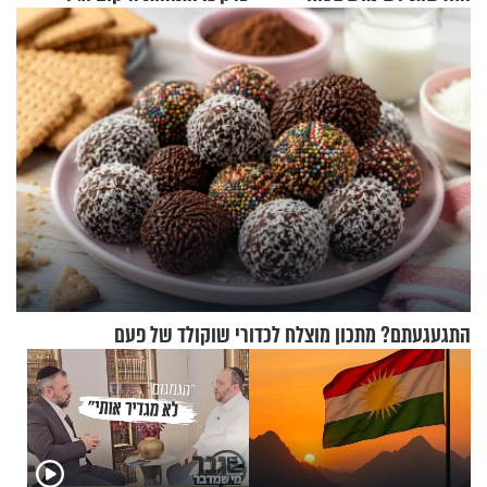
בסקווישי לאחר מקרי אשפוז
העולם
התגעגעתם? מתכון מוצלח לכדורי שוקולד של פעם