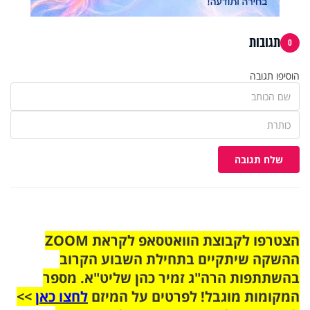
תגובות
0
הוסיפו תגובה
שלח תגובה
הצטרפו לקבוצת הוואטסאפ לקראת ZOOM
ההשקה שיתקיים בתחילת השבוע הקרוב
בהשתתפות הרה"ג זמיר כהן שליט"א. מספר
המקומות מוגבל! לפרטים על המיזם
לחצו כאן
>>