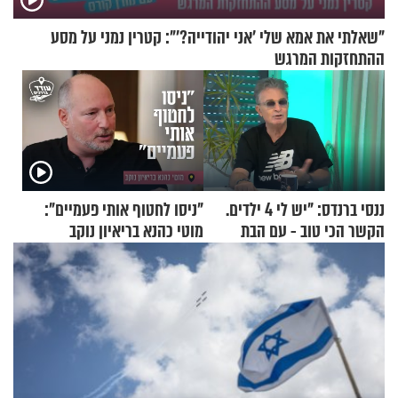
"שאלתי את אמא שלי 'אני יהודייה?'": קטרין נמני על מסע
ההתחזקות המרגש
ננסי ברנדס: "יש לי 4 ילדים.
"ניסו לחטוף אותי פעמיים":
הקשר הכי טוב - עם הבת
מוטי כהנא בריאיון נוקב
החרדית"