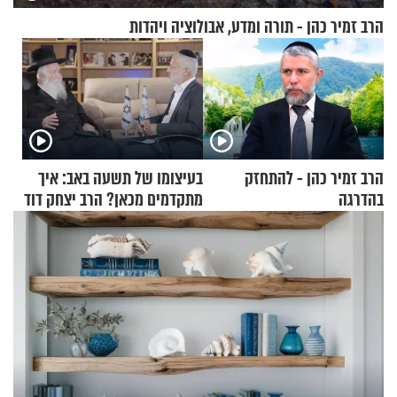
הרב זמיר כהן - תורה ומדע, אבולוציה ויהדות
הרב זמיר כהן - להתחזק
בעיצומו של תשעה באב: איך
בהדרגה
מתקדמים מכאן? הרב יצחק דוד
גרוסמן בשיחה מיוחדת