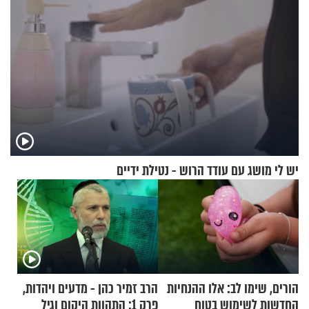
יש לי מושג עם עודד הרוש - נטילת ידיים
הורים, שימו לב: אלו ההנחיות
הרב זמיר כהן - מדעים ויהדות,
החדשות לשימוש בטוח
פרק 1: התהוות היקום וגיל