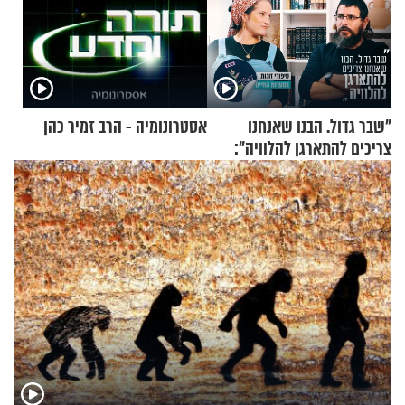
"שבר גדול. הבנו שאנחנו
אסטרונומיה - הרב זמיר כהן
צריכים להתארגן להלוויה":
זוגיות במבחן, הפעם עם מרים
וגד דנינו