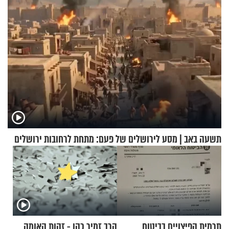
תשעה באב | מסע לירושלים של פעם: מתחת לרחובות ירושלים
תרמית הפיצויים בביטוח
הרב זמיר כהן - זהות האומה