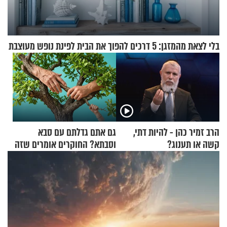
בלי לצאת מהמזגן: 5 דרכים להפוך את הבית לפינת נופש מעוצבת
הרב זמיר כהן - להיות דתי,
גם אתם גדלתם עם סבא
קשה או תענוג?
וסבתא? החוקרים אומרים שזה
מתכון מנצח