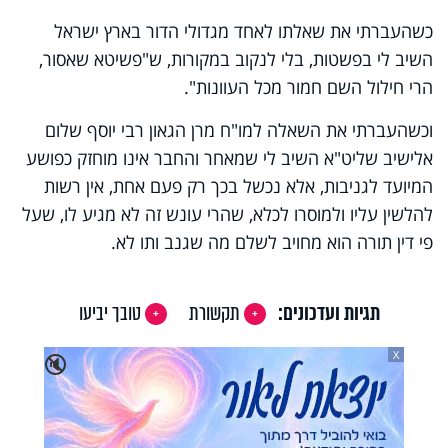
כשהעברתי את שאלתו לאחד מגדולי הדור בארץ ישראל
השיב לי בפשטות, בלי לנקוב במקורות, ש"פשיטא שאסור,
הרי חילול השם חמור מכל העוונות".
וכשהעברתי את השאלה למו"ח מרן הגאון רבי יוסף שלום
אלישיב שליט"א השיב לי שמאחר והחבר אינו מוחזק כפושע
המיועד לגניבות, אלא נכשל בכך רק פעם אחת, אין רשות
להלשין עליו ולמוסרו לכלא, שהרי עונש זה לא מגיע לו, שעל
פי דין תורה הוא מחויב לשלם מה שגנב ותו לא.
תגיות ועדכונים:
תקשורת
טובך יביעו
X
🔇