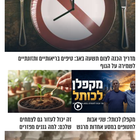
מדריך הכנה לצום תשעה באב: טיפים בריאותיים ותזונתיים
לשמירה על הגוף
מקפלן לכותל: שני אבות
זה יכול לעזור גם לצמחים
לחטופים במסע אחדות מרגש
שלכם: למה גננים מפזרים
קינמון בעציצים?