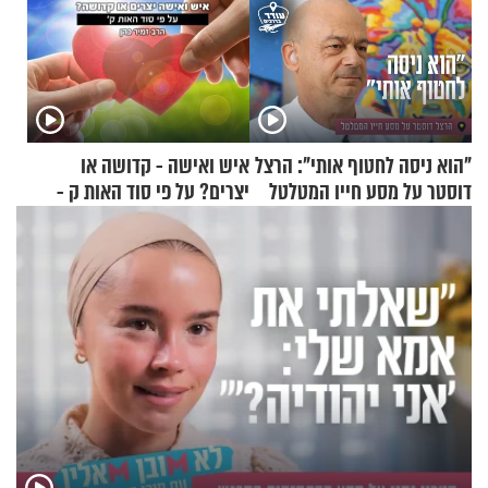
"הוא ניסה לחטוף אותי": הרצל
איש ואישה - קדושה או
דוסטר על מסע חייו המטלטל
יצרים? על פי סוד האות ק -
הרב זמיר כהן