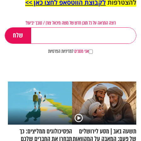
להצטרפות
לקבוצת הווטסאפ לחצו כאן >>
רוצה התראה על כל תוכן חדש של משה מיכאל צורן / טובך יביעו?
אני מסכים
למדיניות הפרטיות
תשעה באב | מסע לירושלים
הפסיכולוגים ממליצים: כך
של פעם: המאבק על המקוואות
תבחרו את החברים שלכם