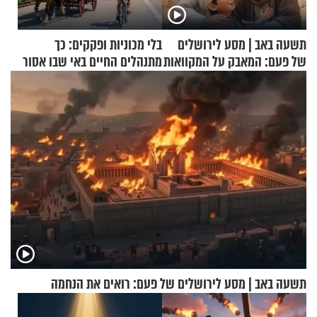
תשעה באב | מסע לירושלים
בלי מכוניות ופקקים: כך
של פעם: המאבק על המקוואות
מתנהלים החיים באי שבו אסור
לנהוג כבר יותר מ-120 שנה
תשעה באב | מסע לירושלים של פעם: רואים את הנחמה