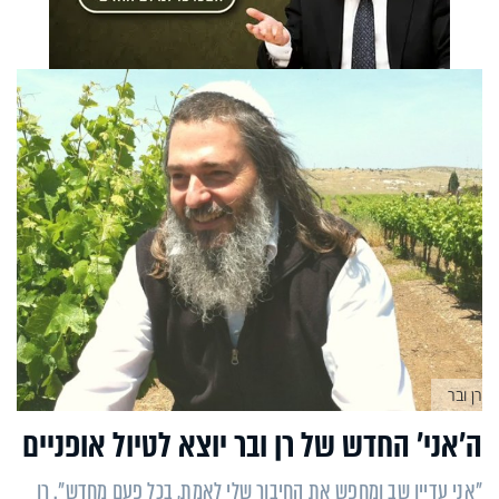
רן ובר
ה'אני' החדש של רן ובר יוצא לטיול אופניים
"אני עדיין שב ומחפש את החיבור שלי לאמת, בכל פעם מחדש". רן