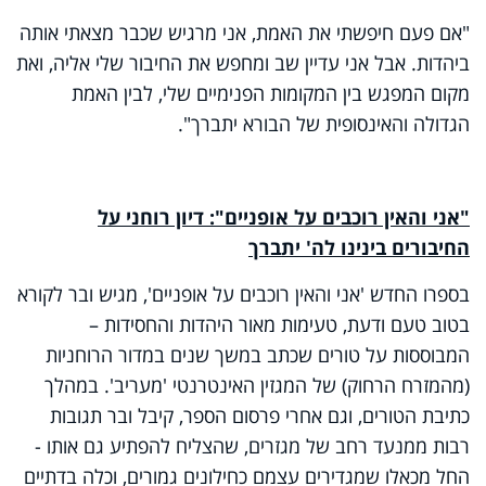
"אם פעם חיפשתי את האמת, אני מרגיש שכבר מצאתי אותה
ביהדות. אבל אני עדיין שב ומחפש את החיבור שלי אליה, ואת
מקום המפגש בין המקומות הפנימיים שלי, לבין האמת
הגדולה והאינסופית של הבורא יתברך".
"אני והאין רוכבים על אופניים": דיון רוחני על
החיבורים בינינו לה' יתברך
בספרו החדש 'אני והאין רוכבים על אופניים', מגיש ובר לקורא
בטוב טעם ודעת, טעימות מאור היהדות והחסידות –
המבוססות על טורים שכתב במשך שנים במדור הרוחניות
(מהמזרח הרחוק) של המגזין האינטרנטי 'מעריב'. במהלך
כתיבת הטורים, וגם אחרי פרסום הספר, קיבל ובר תגובות
רבות ממנעד רחב של מגזרים, שהצליח להפתיע גם אותו -
החל מכאלו שמגדירים עצמם כחילונים גמורים, וכלה בדתיים