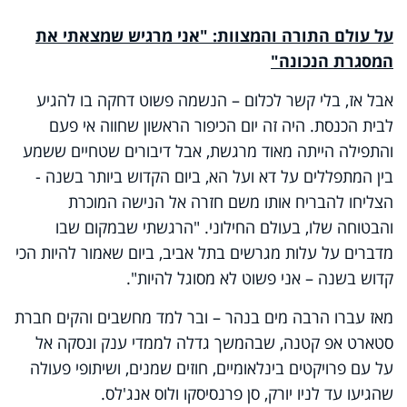
על עולם התורה והמצוות: "אני מרגיש שמצאתי את
המסגרת הנכונה"
אבל אז, בלי קשר לכלום – הנשמה פשוט דחקה בו להגיע
לבית הכנסת. היה זה יום הכיפור הראשון שחווה אי פעם
והתפילה הייתה מאוד מרגשת, אבל דיבורים שטחיים ששמע
בין המתפללים על דא ועל הא, ביום הקדוש ביותר בשנה -
הצליחו להבריח אותו משם חזרה אל הנישה המוכרת
והבטוחה שלו, בעולם החילוני. "הרגשתי שבמקום שבו
מדברים על עלות מגרשים בתל אביב, ביום שאמור להיות הכי
קדוש בשנה – אני פשוט לא מסוגל להיות".
מאז עברו הרבה מים בנהר – ובר למד מחשבים והקים חברת
סטארט אפ קטנה, שבהמשך גדלה לממדי ענק ונסקה אל
על עם פרויקטים בינלאומיים, חוזים שמנים, ושיתופי פעולה
שהגיעו עד לניו יורק, סן פרנסיסקו ולוס אנג'לס.