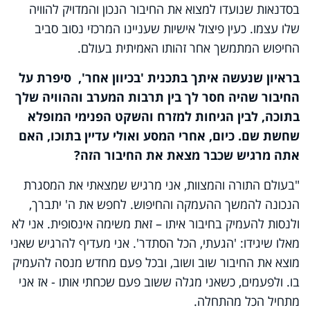
בסדנאות שנועדו למצוא את החיבור הנכון והמדויק להוויה
שלו עצמו. כעין פיצול אישיות שעניינו המרכזי נסוב סביב
החיפוש המתמשך אחר זהותו האמיתית בעולם.
בראיון שנעשה איתך בתכנית 'בכיוון אחר', סיפרת על
החיבור שהיה חסר לך בין תרבות המערב וההוויה שלך
בתוכה, לבין הגיחות למזרח והשקט הפנימי המופלא
שחשת שם. כיום, אחרי המסע ואולי עדיין בתוכו, האם
אתה מרגיש שכבר מצאת את החיבור הזה?
"בעולם התורה והמצוות, אני מרגיש שמצאתי את המסגרת
הנכונה להמשך ההעמקה והחיפוש. לחפש את ה' יתברך,
ולנסות להעמיק בחיבור איתו – זאת משימה אינסופית. אני לא
מאלו שיגידו: 'הגעתי, הכל הסתדר'. אני מעדיף להרגיש שאני
מוצא את החיבור שוב ושוב, ובכל פעם מחדש מנסה להעמיק
בו. ולפעמים, כשאני מגלה ששוב פעם שכחתי אותו - אז אני
מתחיל הכל מהתחלה.