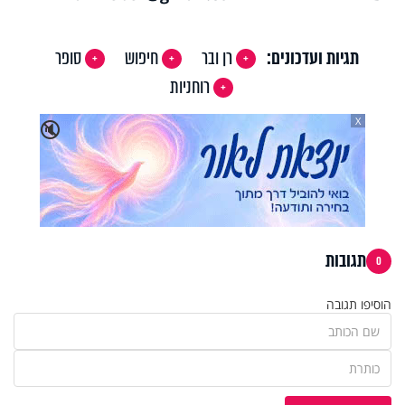
תגיות ועדכונים:
רן ובר
חיפוש
סופר
רוחניות
X
🔇
תגובות
0
הוסיפו תגובה