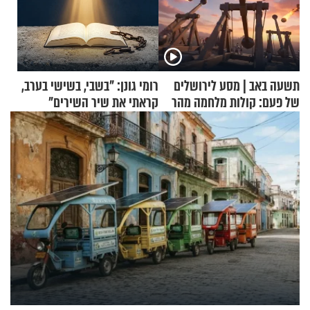
תשעה באב | מסע לירושלים
רומי גונן: "בשבי, בשישי בערב,
של פעם: קולות מלחמה מהר
קראתי את שיר השירים"
הזיתים