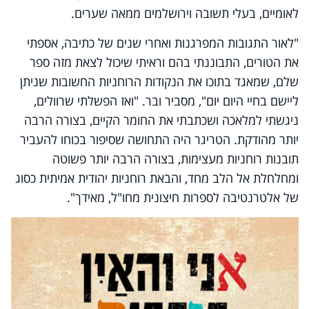
לאומיים, בעלי תשובה וירושלמים ממאה שערים.
"לאור התגובות המפרגנות ואחרי שנים של כתיבה, אספתי
את הטורים, התבוננתי בהם וראיתי שיכול לצאת מזה ספר
שלם, שמאגד בתוכו את הנקודות הרוחניות החשובות שניתן
ליישם בחיי היום יום", מסביר ובר. "ואז הפשלתי שרוולים,
ניגשתי למלאכה ושכתבתי את החומר הקיים, בצורה הרבה
יותר מהודקת. הטריגר היה התחושה שסיפור בכוחו להעביר
תובנות רוחניות מעצימות, בצורה הרבה יותר פשוטה
ומחלחלת אל הלב מחד, והבאת רוחניות יהודית אמיתית כסוג
של אלטרנטיבה לספרות חיצונית מחו"ל, מאידך".