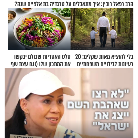
הרב רפאל רובין: איך מתאבלים על טרגדיה בת אלפיים שנה?
בלי להוציא מאות שקלים: 20
סלט האטריות שכולם יבקשו
רעיונות לבילויים משפחתיים
את המתכון שלו (וגם עצת שף
כמעט בחינם
להגשת הרוטב)