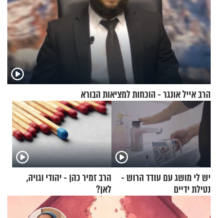
הרב אייל אונגר - הוכחות למציאות הבורא
יש לי מושג עם עודד הרוש -
הרב זמיר כהן - יהודי וגויה,
נטילת ידיים
לאן?