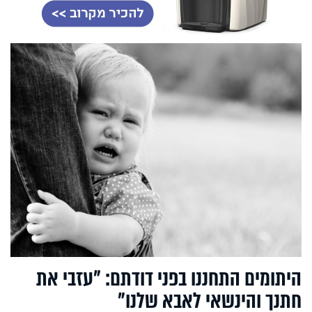
היתומים התחננו בפני דודתם: "עזבי את
חתנך והינשאי לאבא שלנו"