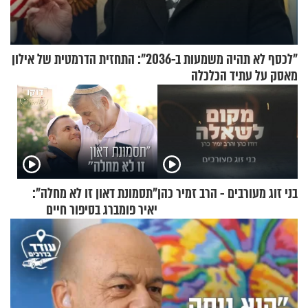
"לכסף לא תהיה משמעות ב-2036": התחזית הדרמטית של אילון
מאסק על עתיד הכלכלה
בני זוג מעורבים - הרב זמיר כהן
"תסמונת דאון זו לא מחלה":
יאיר פומברג בסיפור חיים
מעורר השראה