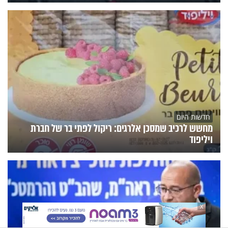
חדשות היום
מחשש לרכיב שמסכן אלרגים: ריקול לפתי בר של חברת
ויליפוד
X