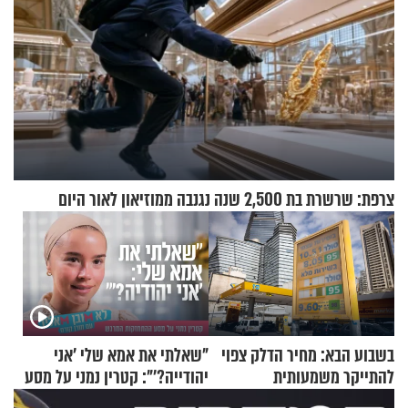
צרפת: שרשרת בת 2,500 שנה נגנבה ממוזיאון לאור היום
בשבוע הבא: מחיר הדלק צפוי
"שאלתי את אמא שלי 'אני
להתייקר משמעותית
יהודייה?'": קטרין נמני על מסע
ההתחזקות המרגש