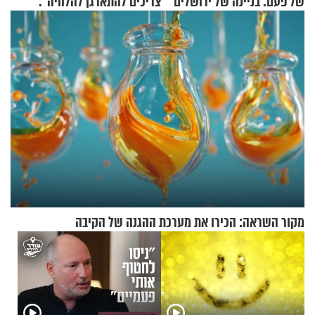
של פעם: בניינה של ירושלים
צריכים להתארגן להלוויה":
זוגיות במבחן, הפעם עם מרים
וגד דנינו
מקור השראה: הכירו את מערכת ההגנה של הקיבה