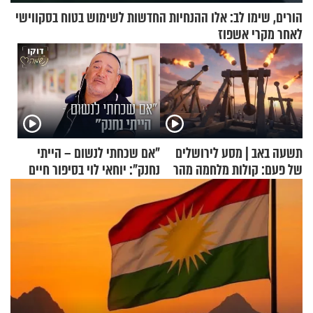
הורים, שימו לב: אלו ההנחיות החדשות לשימוש בטוח בסקווישי
לאחר מקרי אשפוז
תשעה באב | מסע לירושלים
"אם שכחתי לנשום – הייתי
של פעם: קולות מלחמה מהר
נחנק": יוחאי לוי בסיפור חיים
הזיתים
מעורר השראה