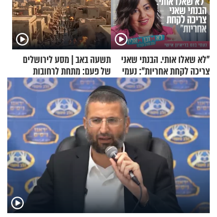
"לא שאלו אותי. הבנתי שאני
תשעה באב | מסע לירושלים
צריכה לקחת אחריות": נעמי
של פעם: מתחת לרחובות
בנט בריאיון אישי
ירושלים