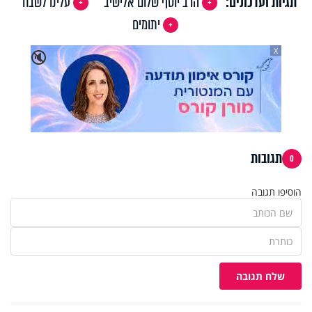
תגיות ועדכונים:
הרב יוסף שלום אלישיב
עלינו לשבח
יתומים
X
🔇
תגובות
0
הוסיפו תגובה
שלח תגובה