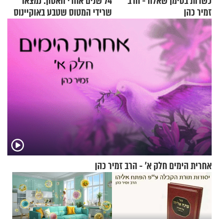
כשרות בסימן שאלה - הרב
74 שנים אחרי האסון: נמצאו
זמיר כהן
שרידי המטוס שטבע באוקיינוס
עם עשרות נוסעים
אחרית הימים חלק א’ - הרב זמיר כהן