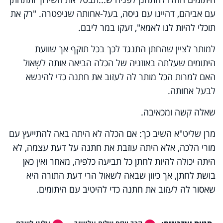
עם אביהם, דהיינו עם גיסה, בעל-אחותה שניפטרה. "רק את
תוכלי להיות לנו לאמא", זעקו במר ליבם.
למותר לציין שהחתן התנגד לכך בכל תוקף אך שוועת
היתומים שעלתה באוזניה של הכלה הביאה אותה לשְאול
האם למרות הכל מותר לה לעזוב את חתנה כדי להינשא
לבעל אחותה.
שאלה קשה ומכאיבה.
מרן שליט"א השיב כך: אם הכלה לא היתה באה להתייעץ עם
מורי הלכה, אלא היתה עוזבת את חתנה על דעת עצמה, לא
היתה יכולה להיות לחתן כל תביעה כלפיה, מאחר ואין כאן
בושת לחתן, אך כיוון שבאה לשאול הרי דעת התורה היא
שאסור לה לעזוב את חתנה כדי להיטיב עם היתומים.