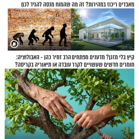
מאבדים ריכוז במהירות? זה מה שהמוח מנסה להגיד לכם
קיץ בלי מזגן? מדענים מפתחים
הרב זמיר כהן - האבולוציה:
חומרים חדשים שעשויים לקרר
עובדה או תיאוריה בקריסה?
בתים