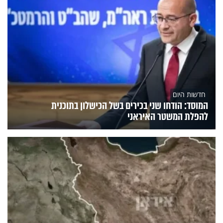
חדשות היום
המוסד: הודחו שני בכירים בשל הכישלון בתוכנית
להפלת המשטר האיראני