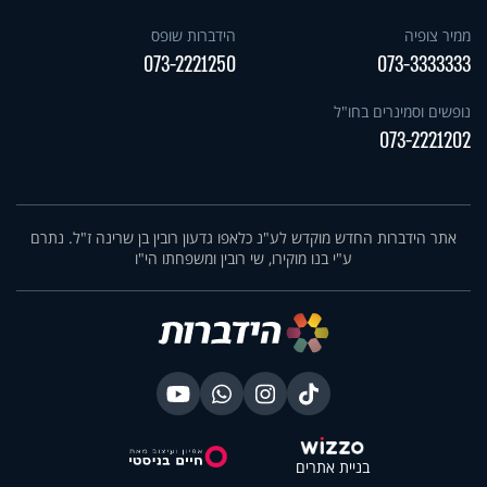
ממיר צופיה
הידברות שופס
073-2221250
073-3333333
נופשים וסמינרים בחו"ל
073-2221202
אתר הידברות החדש מוקדש לע"נ כלאפו גדעון רובין בן שרינה ז"ל. נתרם
ע"י בנו מוקירו, שי רובין ומשפחתו הי"ו
בניית אתרים