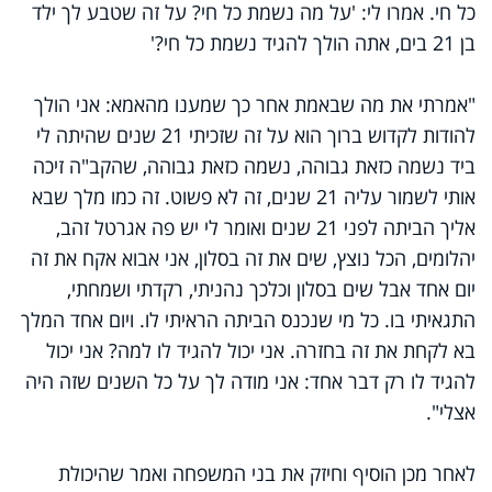
כל חי. אמרו לי: 'על מה נשמת כל חי? על זה שטבע לך ילד
בן 21 בים, אתה הולך להגיד נשמת כל חי?'
"אמרתי את מה שבאמת אחר כך שמענו מהאמא: אני הולך
להודות לקדוש ברוך הוא על זה שזכיתי 21 שנים שהיתה לי
ביד נשמה כזאת גבוהה, נשמה כזאת גבוהה, שהקב"ה זיכה
אותי לשמור עליה 21 שנים, זה לא פשוט. זה כמו מלך שבא
אליך הביתה לפני 21 שנים ואומר לי יש פה אגרטל זהב,
יהלומים, הכל נוצץ, שים את זה בסלון, אני אבוא אקח את זה
יום אחד אבל שים בסלון וכלכך נהניתי, רקדתי ושמחתי,
התגאיתי בו. כל מי שנכנס הביתה הראיתי לו. ויום אחד המלך
בא לקחת את זה בחזרה. אני יכול להגיד לו למה? אני יכול
להגיד לו רק דבר אחד: אני מודה לך על כל השנים שזה היה
אצלי".
לאחר מכן הוסיף וחיזק את בני המשפחה ואמר שהיכולת