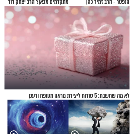
הנפטר - הרב זמיר כהן
מתקדמים מכאן? הרב יצחק דוד
גרוסמן בשיחה מיוחדת
לא מה שחשבת: 5 סודות ליצירת מראה מטופח ורענן