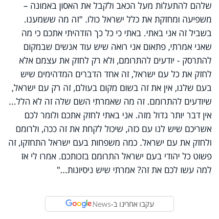
שלהם להתעלות מעל הכאב ולקבל את האסון באמונה –
משפיעה ומחזקת את כלל ישראל כולו. "זה מה ששמענו.
בשביל זה אני באתי. באתי כי כל כך הזדהיתי אתכם כי מה
שאני אמרתי, פתאום אני רואה שיש עוד אנשים שבמקום
להתרסק - יודעים להתרומם, ולא רק לחזק את עצמם אלא
לחזק את כל עם ישראל, זה אחד הדברים המדהימים שיש
בעם שלנו, אין את זה בשום מקום בעולם, זה רק עם ישראל,
שיודעים להתרומם. זה מה שאמרתי השם שלה זה לא הלל...
אין דבר יותר גדול מזה. אני באתי לחזק אתכם ולומר לכם
אשריכם שיש לנו עם כזה, שיכול לקחת את זה ככה, ולרומם
ולחזק את עם ישראל. כמה משפחות בעם ישראל התחזקו, זה
פשוט כל יהודי בעם ישראל התרומם בזכותכם. אמרו לי אז
למה עשו לכם את זה? אמרתי שיש ניסיונות..."
עקבו אחרינו ב-
News