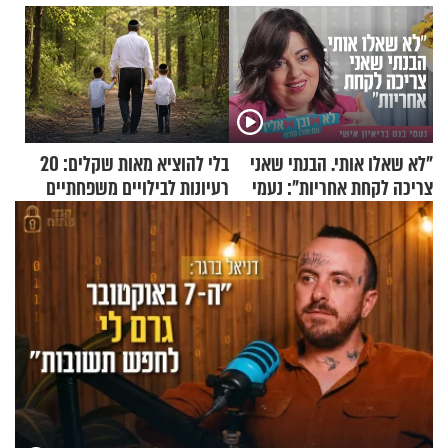
"לא שאלו אותי. הבנתי שאני
בלי להוציא מאות שקלים: 20
צריכה לקחת אחריות": נעמי
רעיונות לבילויים משפחתיים
בנט בריאיון אישי
כמעט בחינם