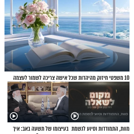
10 משפטי חיזוק מהיהדות שכל אישה צריכה לשמור לעצמה
מוות, התמודדות וסיוע לנשמת
בעיצומו של תשעה באב: איך