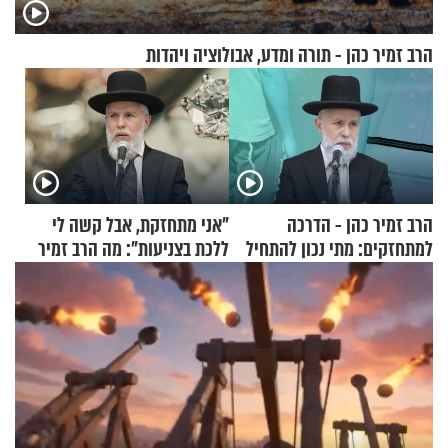
הרב זמיר כהן - תורה ומדע, אבולוציה ויהדות
הרב זמיר כהן - הדרכה
"אני מתחזקת, אבל קשה לי
למתחזקים: מתי נכון להתחיל
ללכת בצניעות": מה הרב זמיר
עם לבישת הציצית?
כהן המליץ לה לעשות?