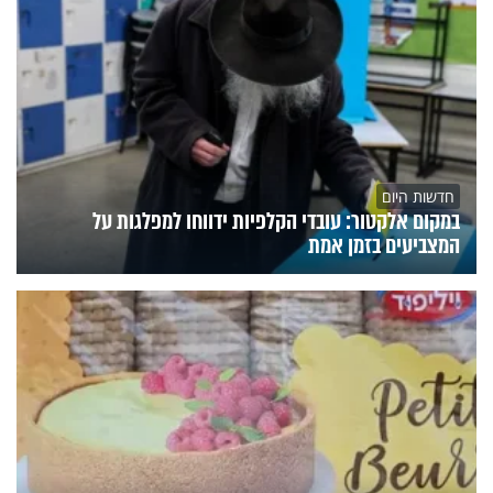
חדשות היום
במקום אלקטור: עובדי הקלפיות ידווחו למפלגות על
המצביעים בזמן אמת