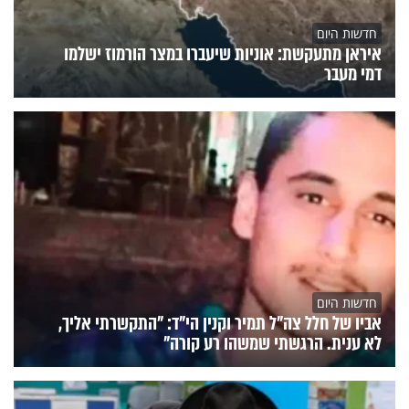
חדשות היום
איראן מתעקשת: אוניות שיעברו במצר הורמוז ישלמו
דמי מעבר
חדשות היום
אביו של חלל צה"ל תמיר וקנין הי"ד: "התקשרתי אליך,
לא ענית. הרגשתי שמשהו רע קורה"