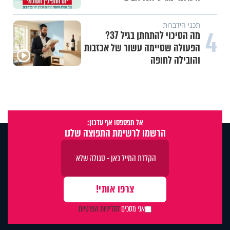
תכני הידברות
4
מה הסיכוי להתחתן בגיל 37?
הפעולה שסיימה עשור של אכזבות
והובילה לחופה
אל תפספסו אף עדכון:
הרשמו לרשימת התפוצה שלנו
אני מסכים
למדיניות הפרטיות