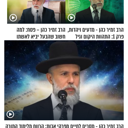
הרב זמיר כהן - מדעים ויהדות,
הרב זמיר כהן – פסח: למה
פרק 1: התהוות היקום וגיל
חשוב שהבעל יביא לאשתו
העולם
מתנה לחג?
הרב זמיר כהן - מסרים לחיים מפרקי אבות: הרווח מלימוד התורה