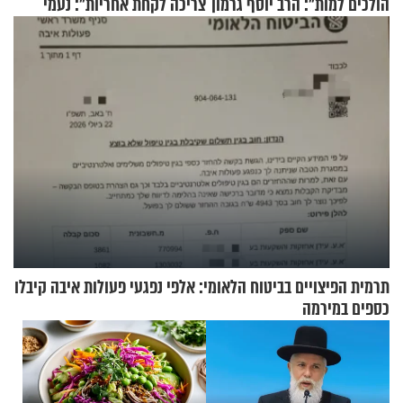
הולכים למות": הרב יוסף גרמון
צריכה לקחת אחריות": נעמי
בריאיון מרתק
בנט בריאיון אישי
תרמית הפיצויים בביטוח הלאומי: אלפי נפגעי פעולות איבה קיבלו
כספים במירמה