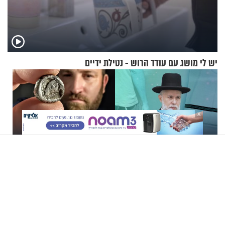
יש לי מושג עם עודד הרוש - נטילת ידיים
X
הרב זמיר כהן - הדרכה
חיפש תכשיטים אבודים - וגילה
למתחזקים: מתי נכון להתחיל
אוצר בן 2,500 שנה
עם לבישת הציצית?