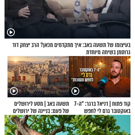
בעיצומו של תשעה באב: איך מתקדמים מכאן? הרב יצחק דוד
גרוסמן בשיחה מיוחדת
קוד פתוח | דניאל ברגר: "ה-7
תשעה באב | מסע לירושלים
באוקטובר גרם לי לחפש
של פעם: בניינה של ירושלים
תשובות"