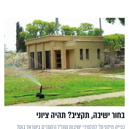
בחור ישיבה, תקציב? תהיה ציוני
כפייה חילונית? לתלמידי ישיבות מחו"ל הלומדים בישראל בוטל