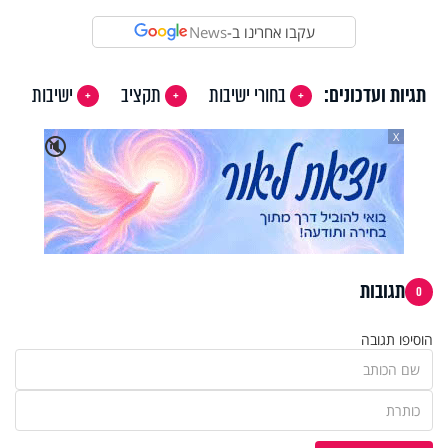
עקבו אחרינו ב-
News
תגיות ועדכונים:
בחורי ישיבות
תקציב
ישיבות
X
🔇
תגובות
0
הוסיפו תגובה