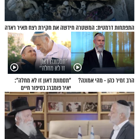
התפתחות דרמטית: המשטרה חידשה את חקירת רצח תאיר ראדה
הרב זמיר כהן - מהי אמונה?
"תסמונת דאון זו לא מחלה":
יאיר פומברג בסיפור חיים
מעורר השראה