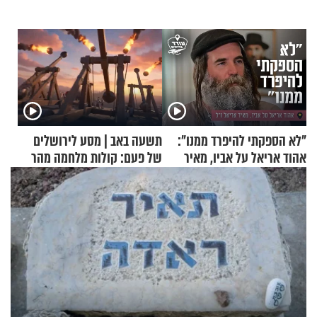
"לא הספקתי להיפרד ממנו":
תשעה באב | מסע לירושלים
אהוד אריאל על אביו, מאיר
של פעם: קולות מלחמה מהר
אריאל ז"ל
הזיתים