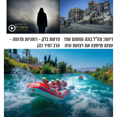
דיווח: צה"ל בונה מחסום עפר
פרשת בלק - רוחניות מדומה -
עצום שיחצה את רצועת עזה
הרב זמיר כהן
לשניים