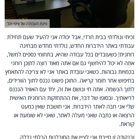
פינת העבודה של ציפי יהל
זכיתי ונולדתי בבית חרדי, אבל יכולה אני להעיד שעם תחילת
עבודתי באתר הידברות החדש, נולדתי מחדש מבחינה
רוחנית! כשעובדים בכל עבודה שהיא, בתחומי כספים למשל,
אתה לא יכול להיחשף גם אם אתה מאוד רוצה לתוכן רוחני
בכמויות גבוהות. כשאני עובדת באתר אני לא צריכה להתאמץ
בחיפוש אחר חומר קריאה. התוכן פשוט נכנס לתוך הוורידים,
לתוך הנשמה. אתה חי ונושם את זה, יחד עם האוויר הנכנס
לריאותיך. ובסופו של דבר, את ההתחזקות הרוחנית האישית
שלי אני חבה לאתר הידברות. אני חושבת שאין כמעט
הרצאה או כתבה שאני מעלה לאתר, שאני לא שומעת או
קוראת.
ובנקודה זו חייבת אני לציין את הסובלנות הבלתי נדלה