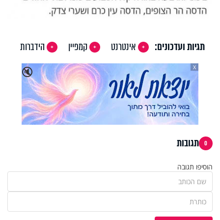
תגיות ועדכונים:
אינטרנט
קמפיין
הידברות
X
🔇
תגובות
0
הוסיפו תגובה