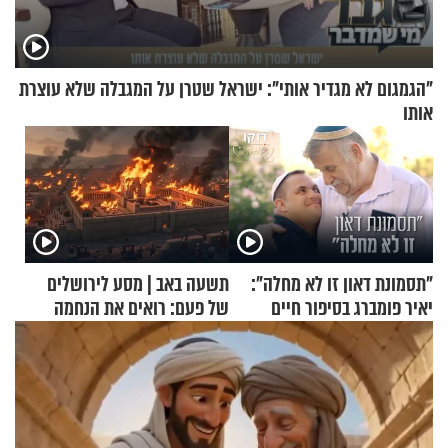
"הגמגום לא מגדיר אותי": ישראל שטרן על המגבלה שלא עוצרת
אותו
"תסמונת דאון זו לא מחלה":
תשעה באב | מסע לירושלים
יאיר פומברג בסיפור חיים
של פעם: רואים את הנחמה
מעורר השראה