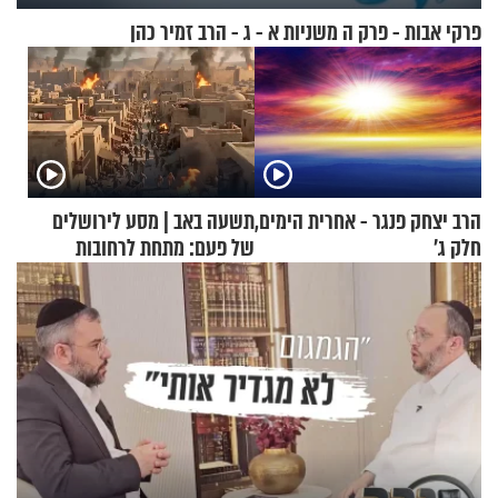
פרקי אבות - פרק ה משניות א - ג - הרב זמיר כהן
הרב יצחק פנגר - אחרית הימים,
תשעה באב | מסע לירושלים
חלק ג’
של פעם: מתחת לרחובות
ירושלים