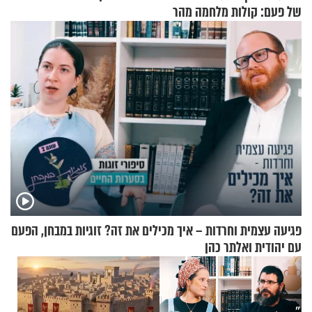
של פעם: קולות מלחמה מהר
הזיתים
פגיעה עצמית וחרדות – איך מכילים את זה? זוגיות במבחן, הפעם
עם יהודית ואלתר כהן