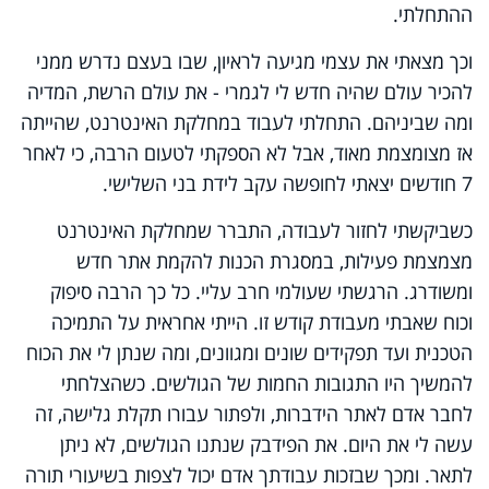
ההתחלתי.
וכך מצאתי את עצמי מגיעה לראיון, שבו בעצם נדרש ממני
להכיר עולם שהיה חדש לי לגמרי - את עולם הרשת, המדיה
ומה שביניהם. התחלתי לעבוד במחלקת האינטרנט, שהייתה
אז מצומצמת מאוד, אבל לא הספקתי לטעום הרבה, כי לאחר
7 חודשים יצאתי לחופשה עקב לידת בני השלישי.
כשביקשתי לחזור לעבודה, התברר שמחלקת האינטרנט
מצמצמת פעילות, במסגרת הכנות להקמת אתר חדש
ומשודרג. הרגשתי שעולמי חרב עליי. כל כך הרבה סיפוק
וכוח שאבתי מעבודת קודש זו. הייתי אחראית על התמיכה
הטכנית ועד תפקידים שונים ומגוונים, ומה שנתן לי את הכוח
להמשיך היו התגובות החמות של הגולשים. כשהצלחתי
לחבר אדם לאתר הידברות, ולפתור עבורו תקלת גלישה, זה
עשה לי את היום. את הפידבק שנתנו הגולשים, לא ניתן
לתאר. ומכך שבזכות עבודתך אדם יכול לצפות בשיעורי תורה