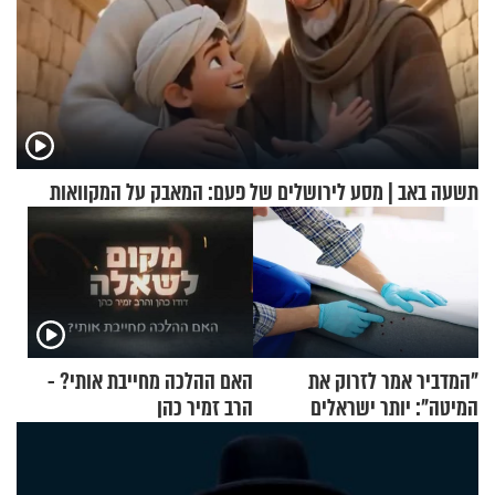
תשעה באב | מסע לירושלים של פעם: המאבק על המקוואות
"המדביר אמר לזרוק את
האם ההלכה מחייבת אותי? -
המיטה": יותר ישראלים
הרב זמיר כהן
מדווחים על מכת פשפשי
המיטה