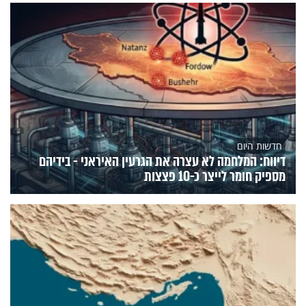
חדשות היום
דיווח: המלחמה לא עצרה את הגרעין האיראני - בידיהם
מספיק חומר לייצר כ-10 פצצות