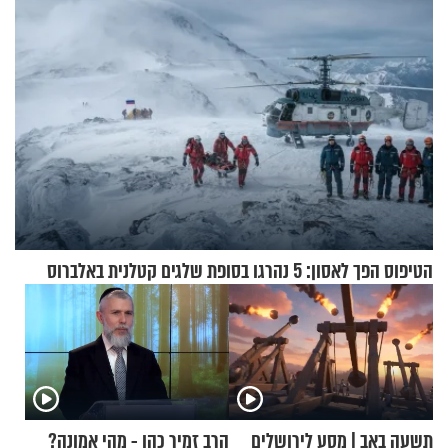
הטיפוס הפך לאסון: 5 נהרגו בסופת שלגים קטלנית באלברוס
תשעה באב | מסע לירושלים
הרב זמיר כהן - מהי אמונה?