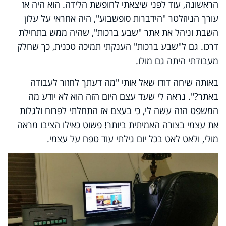
הראשונה, עוד לפני שיצאתי לחופשת הלידה. הוא היה אז
עורך הניוזלטר "הידברות סופשבוע", היה אחראי על עלון
השבת וניהל את אתר "שבע ברכות", שהיה ממש בתחילת
דרכו. גם ל"שבע ברכות" הענקתי תמיכה טכנית, כך שחלק
מעבודתי היתה גם מולו.
באותה שיחה דודו שאל אותי "מה דעתך לחזור לעבודה
באתר?". נראה לי שעד עצם היום הזה הוא לא יודע מה
המשפט הזה עשה לי, כי בעצם אז התחלתי לפרוח ולגלות
את עצמי בצורה האמיתית ביותר! פשוט כאילו הציבו מראה
מולי, ולאט לאט בכל יום גילתי עוד טפח על עצמי.