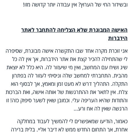
ובשידור החי של הערוץ? אין עבודה יותר קדושה מזו!
האישה המבוגרת שלא הצליחה להתחבר לאתר
הידברות
אני זוכרת מקרה אחד שבו התקשרה אישה מבוגרת, שסיפרה
לי שהתחילה להכיר קצת את אתר הידברות, אך אין לה כל
שיג ושיח עם המחשב, ואין מי שיעזור לה. היא כלל לא יוצאת
מהבית. התחברתי למחשב שלה וניסיתי לעזור לה בפתרון
התקלה. התהליך דרש לא מעט זמן ומאמץ, אך לבסוף הוא
צלח. אין לתאר את ההתרגשות של אותה אישה, ואת הברכות
והתודות שהיא העריפה עלי. וכמובן שאין לשער סיפוק כזה! זו
הרגשה שאין לה אח ורע...
כאמור, הודיעו שמאפשרים לי להמשיך לעבוד במחלקה
אחרת, אך התחום החדש ממש לא דיבר אליי. בלית ברירה