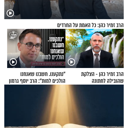
הרב זמיר כהן: כל האמת על החרדים
הרב זמיר כהן - הצלקת
"נתקענו. חשבנו שאנחנו
שהובילה לחתונה
הולכים למות": הרב יוסף גרמון
בריאיון מרתק