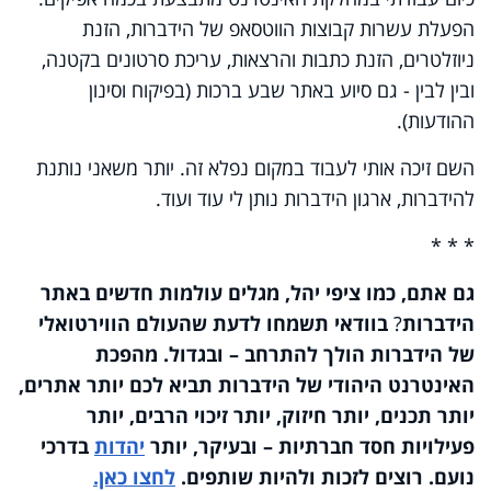
הפעלת עשרות קבוצות הווטסאפ של הידברות, הזנת
ניוזלטרים, הזנת כתבות והרצאות, עריכת סרטונים בקטנה,
ובין לבין - גם סיוע באתר שבע ברכות (בפיקוח וסינון
ההודעות).
השם זיכה אותי לעבוד במקום נפלא זה. יותר משאני נותנת
להידברות, ארגון הידברות נותן לי עוד ועוד.
* * *
גם אתם, כמו ציפי יהל, מגלים עולמות חדשים באתר
הידברות
?
בוודאי תשמחו לדעת שהעולם הווירטואלי
של הידברות הולך להתרחב – ובגדול. מהפכת
האינטרנט היהודי של הידברות תביא לכם יותר אתרים,
יותר תכנים, יותר חיזוק, יותר זיכוי הרבים, יותר
פעילויות חסד חברתיות – ובעיקר, יותר
יהדות
בדרכי
נועם. רוצים לזכות ולהיות שותפים.
לחצו כאן.