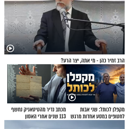
הרב זמיר כהן - מי אתה, יצר הרע?
מקפלן לכותל: שני אבות
מכתב נדיר מהטיטאניק נחשף
לחטופים במסע אחדות מרגש
113 שנים אחרי האסון