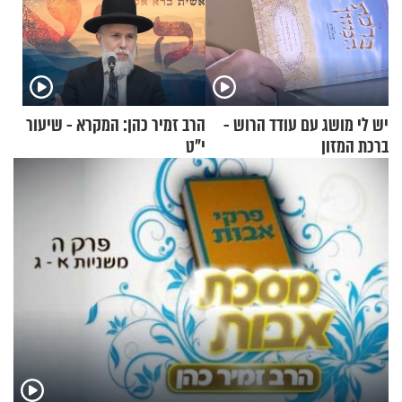
יש לי מושג עם עודד הרוש -
הרב זמיר כהן: המקרא - שיעור
ברכת המזון
י"ט