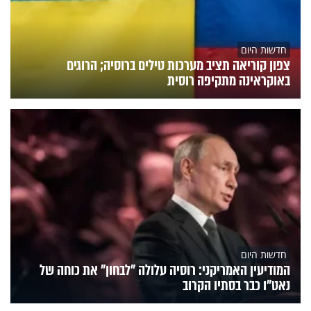
חדשות היום
צפון קוריאה תציב מערכות טילים ברוסיה; הרוגים
באוקראינה מתקיפה רוסית
חדשות היום
המודיעין האמריקני: רוסיה עלולה "לבחון" את כוחה של
נאט"ו כבר בסתיו הקרוב