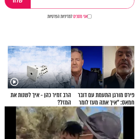
אני מסכים
למדיניות הפרטיות
פירס מורגן התעמת עם דובר
הרב זמיר כהן - איך לשנות את
חמאס: "איך אתה מעז לומר
המזל?
שלא ביצעתם פשעי מלחמה?!"