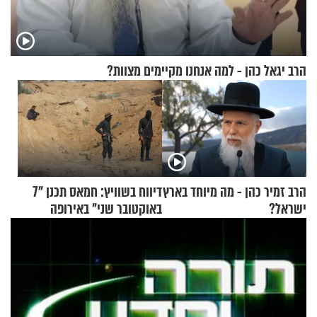
הרב יגאל כהן - למה אנחנו מקיימים מצוות?
הרב זמיר כהן - מה מיוחד בארץ
דיווח בשוויץ: חמאס תכנן "7
ישראל?
באוקטובר שני" באירופה