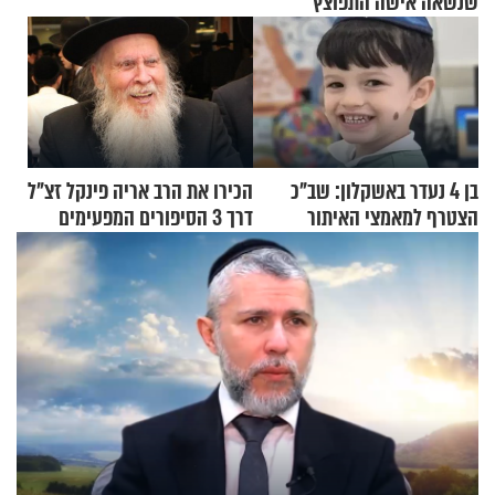
שנשאה אישה התפוצץ
בן 4 נעדר באשקלון: שב"כ
הכירו את הרב אריה פינקל זצ"ל
הצטרף למאמצי האיתור
דרך 3 הסיפורים המפעימים
האלה