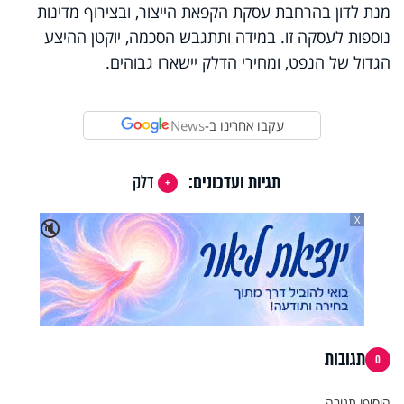
מנת לדון בהרחבת עסקת הקפאת הייצור, ובצירוף מדינות
נוספות לעסקה זו. במידה ותתגבש הסכמה, יוקטן ההיצע
הגדול של הנפט, ומחירי הדלק יישארו גבוהים.
עקבו אחרינו ב-
News
תגיות ועדכונים:
דלק
X
🔇
תגובות
0
הוסיפו תגובה