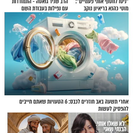
"ניסו לחטוף אותי פעמיים":
הרב שניר גואטה - התמודדות
מוטי כהנא בריאיון נוקב
עם נפילות בעבודת השם
אחרי תשעה באב חוזרים לכבס: 6 הטעויות שאתם חייבים
להפסיק לעשות