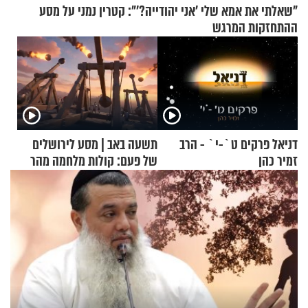
"שאלתי את אמא שלי 'אני יהודייה?'": קטרין נמני על מסע
ההתחזקות המרגש
דניאל פרקים ט`-י` - הרב
תשעה באב | מסע לירושלים
זמיר כהן
של פעם: קולות מלחמה מהר
הזיתים