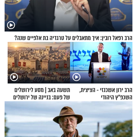
הרב רפאל רובין: איך מתאבלים על טרגדיה בת אלפיים שנה?
הרב ירון אשכנזי - הציצית,
תשעה באב | מסע לירושלים
השכפ"ץ היהודי
של פעם: בניינה של ירושלים