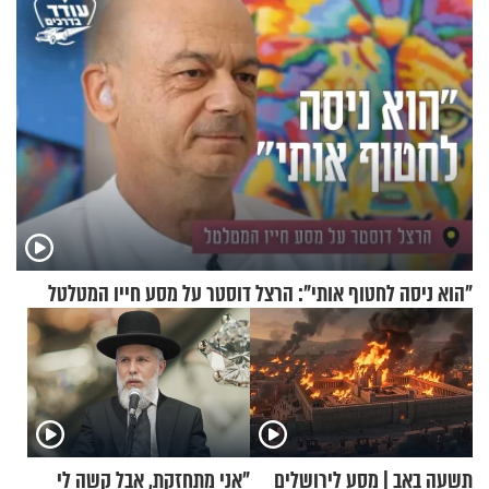
"הוא ניסה לחטוף אותי": הרצל דוסטר על מסע חייו המטלטל
תשעה באב | מסע לירושלים
"אני מתחזקת, אבל קשה לי