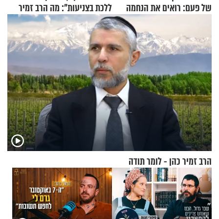
של פעם: רואים את הנחמה
ללכת בצניעות": מה הרב זמיר
כהן המליץ לה לעשות?
הרב זמיר כהן - לומר תודה