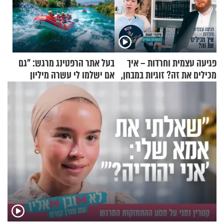
פגיעה עצמית וחרדות – איך
בעל אתר הרפטינג מרגש: "גם
מכילים את זה? זוגיות במבחן,
אם ישלמו לי עשרה מיליון
הפעם עם יהודית ואלתר כהן
שקלים - לא אפתח בשבת"