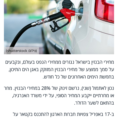
(צילום: shutterstock)
מחירי הבנזין בישראל נגזרים ממחירי הנפט בעולם, ונקבעים
על סמך ממוצע של מחירי הבנזין המזוקק באגן הים התיכון,
בחמשת הימים האחרונים של כל חודש.
נכון לאתמול (שני), נרשם זינוק של 28% במחירי הבנזין. מחר
או מחרתיים ייקבע המחיר הסופי, על ידי משרד האנרגיה,
בהתאם לשער הדולר.
ב-17 באפריל צפויות חברות הארגון להתכנס בקטאר על