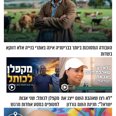
העבודה המסוכנת ביותר בבריטניה אינה באתרי בנייה אלא דווקא
בשדות
"לא רצו שאהבת השם ייצג את
מקפלן לכותל: שני אבות
ישראל": חנינת השם גורדון
לחטופים במסע אחדות מרגש
בריאיון מעורר השראה