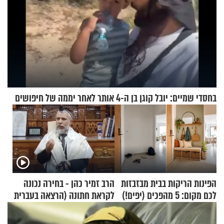
בחסדי שמיים: יובל קוגן בן ה-4 אותר לאחר יממה של חיפושים
הפינות הריקות בבית מבזבזות
הרב זמיר כהן - בחירה נכונה
לכם מקום: 5 מהפכים (יפים!)
לקראת חתונה (הרצאה בעברית
שאפשר לעשות כבר היום
+ צרפתית)