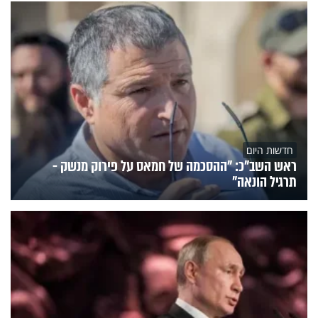
חדשות היום
ראש השב"כ: "ההסכמה של חמאס על פירוק מנשק -
תרגיל הונאה"