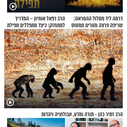
דרמה ליד מסלול ההמראה:
הרב רפאל אוחיון – המדריך
שריפה פרצה מטרים ממטוס
למתחזק: כיצד מתפללים תפילת
מלא בנוסעים
שמונה עשרה?
הרב זמיר כהן - תורה ומדע, אבולוציה ויהדות