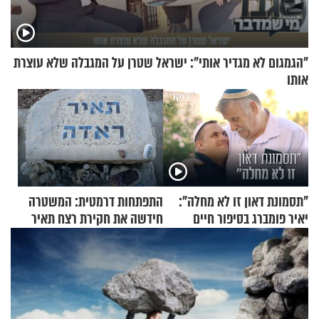
"הגמגום לא מגדיר אותי": ישראל שטרן על המגבלה שלא עוצרת
אותו
"תסמונת דאון זו לא מחלה":
התפתחות דרמטית: המשטרה
יאיר פומברג בסיפור חיים
חידשה את חקירת רצח תאיר
מעורר השראה
ראדה