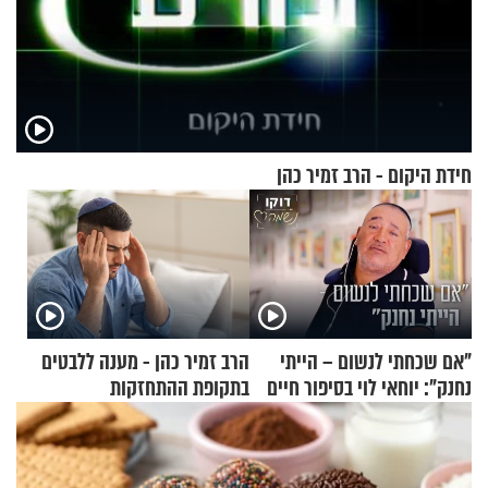
חידת היקום - הרב זמיר כהן
"אם שכחתי לנשום – הייתי
הרב זמיר כהן - מענה ללבטים
נחנק": יוחאי לוי בסיפור חיים
בתקופת ההתחזקות
מעורר השראה