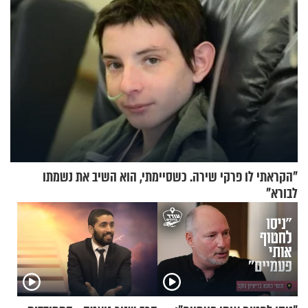
"הקראתי לו פרקי שירה. כשסיימתי, הוא השיב את נשמתו
לבורא"