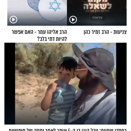
צניעות - הרב זמיר כהן
הרב אליהו עמר - האם אפשר
להיות דתי בלב?
בחסדי שמיים: יובל קוגן בן ה-4 אותר לאחר יממה של חיפושים