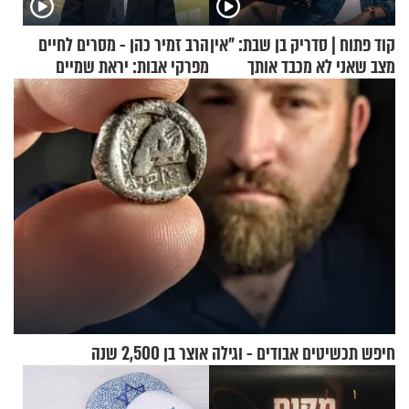
קוד פתוח | סדריק בן שבת: "אין
הרב זמיר כהן - מסרים לחיים
מצב שאני לא מכבד אותך
מפרקי אבות: יראת שמיים
בבוקר בהנחת תפילין"
חיפש תכשיטים אבודים - וגילה אוצר בן 2,500 שנה