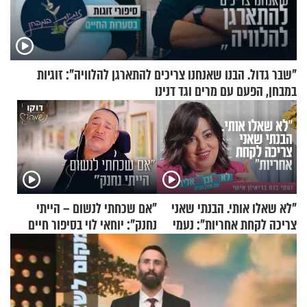
"שבר גדול. הבנו שאנחנו צריכים להתארגן להלוויה": זוגיות
במבחן, הפעם עם מרים וגד דנינו
"לא שאלו אותי. הבנתי שאני
"אם שכחתי לנשום – הייתי
צריכה לקחת אחריות": נעמי
נחנק": יוחאי לוי בסיפור חיים
בנט בריאיון אישי
מעורר השראה