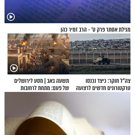
מגילת אסתר פרק ט’ - הרב זמיר כהן
צה"ל חוקר: כיצד נכנסו
תשעה באב | מסע לירושלים
טרקטורונים חדשים לרצועה
של פעם: מתחת לרחובות
ירושלים