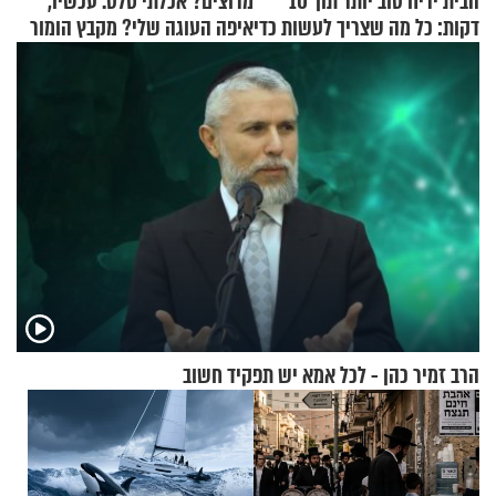
הבית יריח טוב יותר תוך 10
מרוצים? אכלתי סלט. עכשיו,
דקות: כל מה שצריך לעשות כדי
איפה העוגה שלי? מקבץ הומור
לרענן את הבית
כייפי מספר 1
הרב זמיר כהן - לכל אמא יש תפקיד חשוב