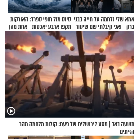
אמא שלי נלחמה על חייה בבני
סיוט מול חופי ספרד: האורקות
ברק - ואני קיבלתי שם שיעור
תקפו ארבע יאכטות - אחת מהן
באהבת חינם
טבעה
תשעה באב | מסע לירושלים של פעם: קולות מלחמה מהר
הזיתים