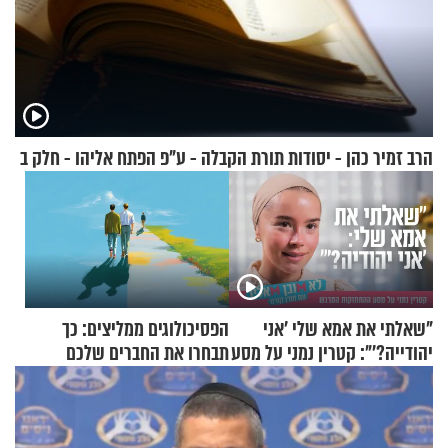
הרב זמיר כהן - יסודות תורת הקבלה - ע"פ הפתח אליהו - חלק ב
"שאלתי את אמא שלי 'אני
הפסיכולוגים ממליצים: כך
יהודייה?'": קטרין נמני על מסע
תבחרו את החברים שלכם
ההתחזקות המרגש
בחיים