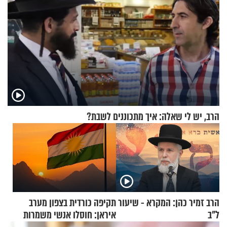
הרב, יש לי שאלה: איך מתכוננים לשבת?
הרב זמיר כהן: המקרא - שיעור
תקיפה כורדית בצפון מערב
ל"ב
איראן: חוסלו אנשי משמרות