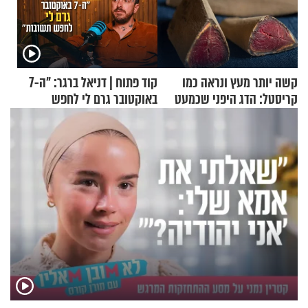
קשה יותר מעץ ונראה כמו
קוד פתוח | דניאל ברגר: "ה-7
קריסטל: הדג היפני שכמעט
באוקטובר גרם לי לחפש
בלתי אפשרי לחתוך
תשובות"