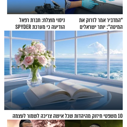
"המדביר אמר לזרוק את
ניסוי מוצלח: חברת רפאל
המיטה": יותר ישראלים
הודיעה כי מערכת SPYDER
מדווחים על מכת פשפשי
הצליחה ליירט כטב"ם
המיטה
10 משפטי חיזוק מהיהדות שכל אישה צריכה לשמור לעצמה