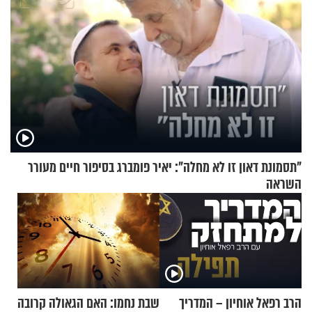
"תסמונת דאון זו לא מחלה": יאיר פומברג בסיפור חיים מעורר
השראה
הרב רפאל אוחיון – המדריך
שבת נחמו: האם הגאולה קרובה