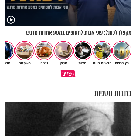
מקפלן לכותל: שני אבות לחטופים במסע אחדות מרגש
רץ ברשת
חדשות היום
יהדות
מגזין
נשים
משפחה
תרבות
משפחת מתן משתפת בהתמודדות
האמונה האמיתית בבורא עולם
קצרים
עם התסמונת של הבת יעלי
היא לדעת לקבל גם לא
כתבות נוספות