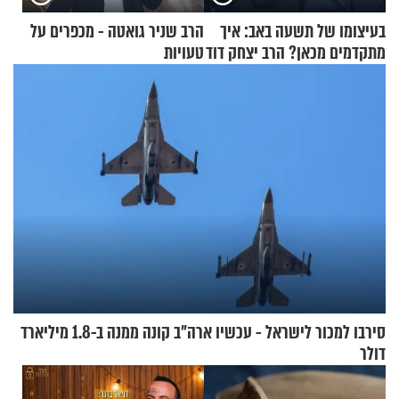
בעיצומו של תשעה באב: איך
הרב שניר גואטה - מכפרים על
מתקדמים מכאן? הרב יצחק דוד
טעויות
גרוסמן בשיחה מיוחדת
סירבו למכור לישראל - עכשיו ארה"ב קונה ממנה ב-1.8 מיליארד
דולר