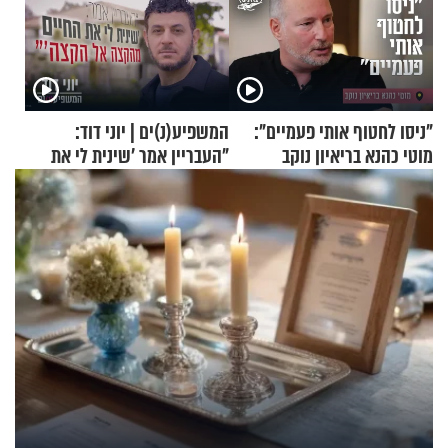
"ניסו לחטוף אותי פעמיים":
המשפיע(נ)ים | יוני דוד:
מוטי כהנא בריאיון נוקב
"העבריין אמר 'שינית לי את
החיים מהקצה אל הקצה'"