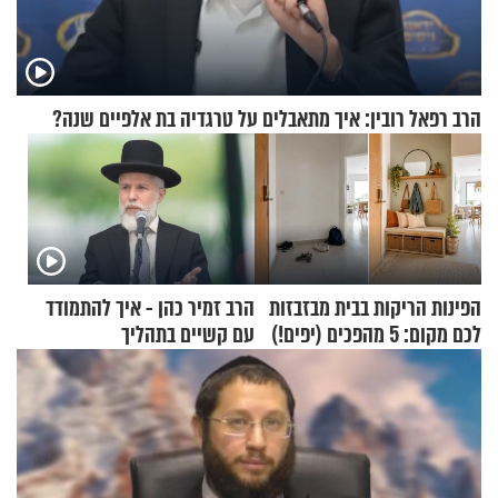
הרב רפאל רובין: איך מתאבלים על טרגדיה בת אלפיים שנה?
הפינות הריקות בבית מבזבזות
הרב זמיר כהן - איך להתמודד
לכם מקום: 5 מהפכים (יפים!)
עם קשיים בתהליך
שאפשר לעשות כבר היום
ההתחזקות?