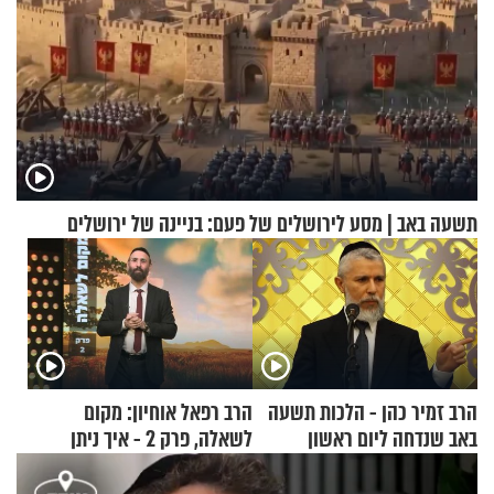
תשעה באב | מסע לירושלים של פעם: בניינה של ירושלים
הרב זמיר כהן - הלכות תשעה
הרב רפאל אוחיון: מקום
באב שנדחה ליום ראשון
לשאלה, פרק 2 - איך ניתן
להוכיח שהתורה משמיים?