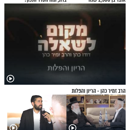
הרב זמיר כהן - הריון והפלות