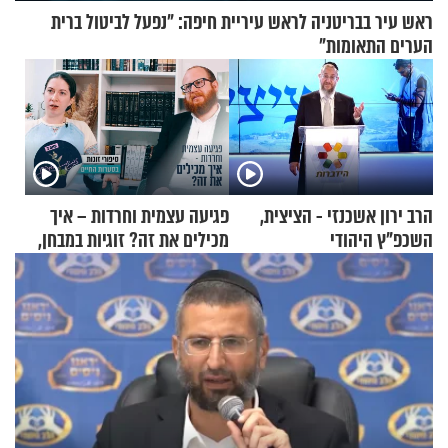
ראש עיר בבריטניה לראש עיריית חיפה: ״נפעל לביטול ברית
הערים התאומות״
הרב ירון אשכנזי - הציצית,
פגיעה עצמית וחרדות – איך
השכפ"ץ היהודי
מכילים את זה? זוגיות במבחן,
הפעם עם יהודית ואלתר כהן