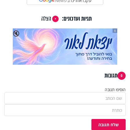
עקבו אחרינו ב-
News
תגיות ועדכונים:
הצלה
X
🔇
תגובות
0
הוסיפו תגובה
שלח תגובה