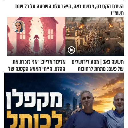
השבת הקרובה, פרשת ראה, היא בעלת השפעה על כל שנת
תשפ"ז
תשעה באב | מסע לירושלים
אלינור מלייב: "אני זוכרת את
של פעם: מתחת לרחובות
ההלם. הייתי האמא הקטנה של
ירושלים
הבית"