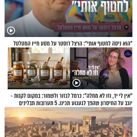
"הוא ניסה לחטוף אותי": הרצל דוסטר על מסע חייו המטלטל
"אין לי יד, וזו לא מחלה": כרמל
לגזור ולשמור: במקום לקנות -
יוגב על החיסרון שהפך לגעגוע
תכינו. 5 תערובות תבלינים
שמתאימות להכל