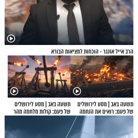
הרב אייל אונגר - הוכחות למציאות הבורא
תשעה באב | מסע לירושלים
תשעה באב | מסע לירושלים
של פעם: רואים את הנחמה
של פעם: קולות מלחמה מהר
הזיתים