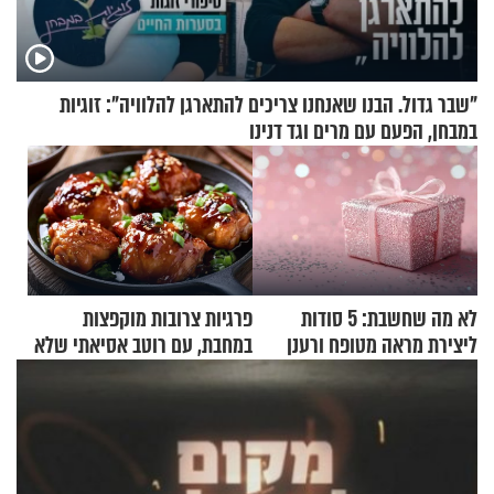
"שבר גדול. הבנו שאנחנו צריכים להתארגן להלוויה": זוגיות
במבחן, הפעם עם מרים וגד דנינו
לא מה שחשבת: 5 סודות
פרגיות צרובות מוקפצות
ליצירת מראה מטופח ורענן
במחבת, עם רוטב אסיאתי שלא
יישכח במהרה