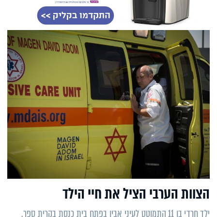
הצוות הערבי הציל את חיי הילד
ילד חרדי בן 11 התמוטט לעיני אביו בפתח בית כנסת בקרית ספר.