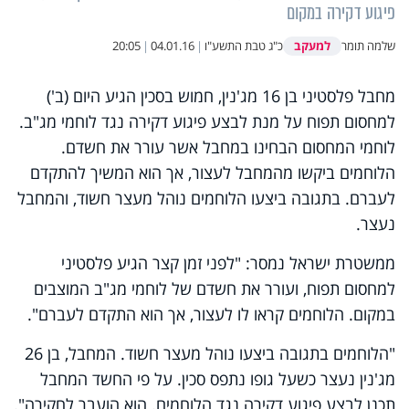
פיגוע דקירה במקום
למעקב
שלמה תומר
כ"ג טבת התשע"ו
|
04.01.16
|
20:05
מחבל פלסטיני בן 16 מג'נין, חמוש בסכין הגיע היום (ב')
למחסום תפוח על מנת לבצע פיגוע דקירה נגד לוחמי מג"ב.
לוחמי המחסום הבחינו במחבל אשר עורר את חשדם.
הלוחמים ביקשו מהמחבל לעצור, אך הוא המשיך להתקדם
לעברם. בתגובה ביצעו הלוחמים נוהל מעצר חשוד, והמחבל
נעצר.
ממשטרת ישראל נמסר: "לפני זמן קצר הגיע פלסטיני
למחסום תפוח, ועורר את חשדם של לוחמי מג"ב המוצבים
במקום. הלוחמים קראו לו לעצור, אך הוא התקדם לעברם".
"הלוחמים בתגובה ביצעו נוהל מעצר חשוד. המחבל, בן 26
מג'נין נעצר כשעל גופו נתפס סכין. על פי החשד המחבל
תכנן לבצע פיגוע דקירה נגד הלוחמים. הוא הועבר לחקירה".