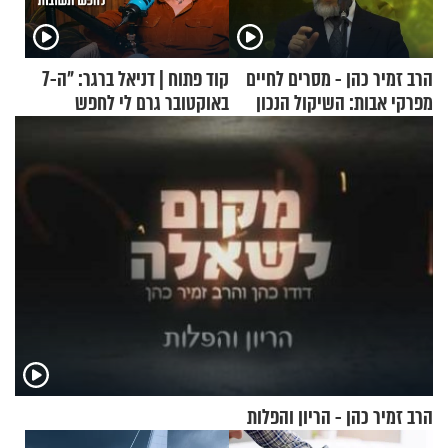
הרב זמיר כהן - מסרים לחיים
קוד פתוח | דניאל ברגר: "ה-7
מפרקי אבות: השיקול הנכון
באוקטובר גרם לי לחפש
תשובות"
הרב זמיר כהן - הריון והפלות