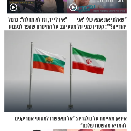
"שאלתי את אמא שלי 'אני
"אין לי יד, וזו לא מחלה": כרמל
יהודייה?'": קטרין נמני על מסע
יוגב על החיסרון שהפך לגעגוע
ההתחזקות המרגש
איראן מאיימת על בולגריה: "אל תאפשרו למטוסי אמריקנים
להמריא מהשטח שלכם"