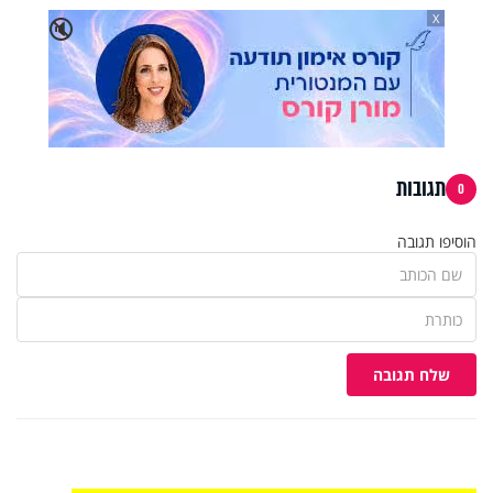
X
🔇
תגובות
0
הוסיפו תגובה
שלח תגובה