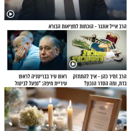
הרב אייל אונגר - הוכחות למציאות הבורא
הרב זמיר כהן - איך להתחזק
ראש עיר בבריטניה לראש
בדת, ומה הסדר הנכון?
עיריית חיפה: ״נפעל לביטול
ברית הערים התאומות״