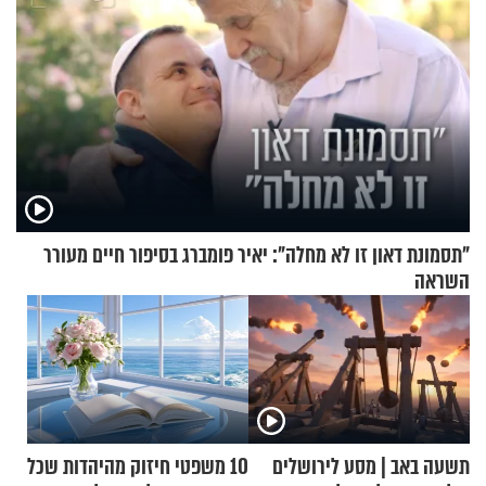
"תסמונת דאון זו לא מחלה": יאיר פומברג בסיפור חיים מעורר
השראה
תשעה באב | מסע לירושלים
10 משפטי חיזוק מהיהדות שכל