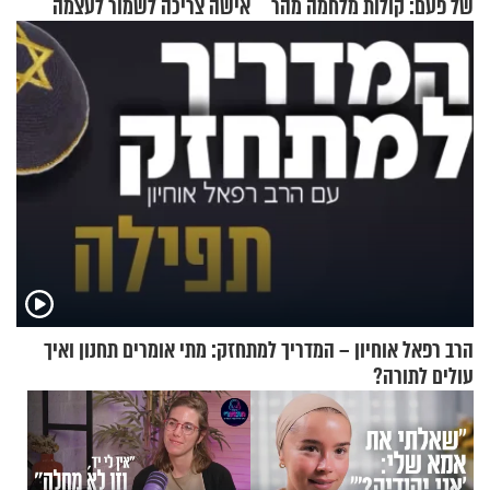
של פעם: קולות מלחמה מהר
אישה צריכה לשמור לעצמה
הזיתים
הרב רפאל אוחיון – המדריך למתחזק: מתי אומרים תחנון ואיך
עולים לתורה?