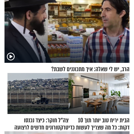
הרב, יש לי שאלה: איך מתכוננים לשבת?
הבית יריח טוב יותר תוך 10
צה"ל חוקר: כיצד נכנסו
דקות: כל מה שצריך לעשות כדי
טרקטורונים חדשים לרצועה