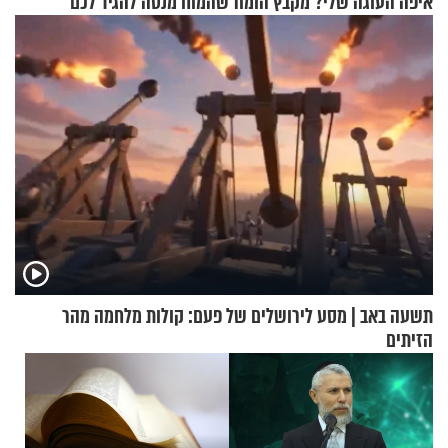
איפה העוגה שלי? מקבץ הומור
שהמוח מנסה להגיד לכם
כייפי מספר 1
תשעה באב | מסע לירושלים של פעם: קולות מלחמה מהר
הזיתים