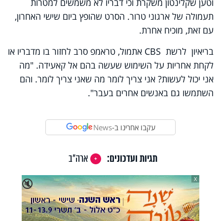
וטען שקלינטון משקרת וכי דבריו לא משמשים למטרות
תעמולה של ארגוני טרור. הסרט שהופץ ביום שישי האחרון,
עם זאת, מוכיח אחרת.
בריאיון לרשת
CBS
אתמול, טראמפ סרב לחזור בו מדבריו או
לקחת אחריות על השימוש שעשה בהם אל קאעידה. "מה
אני יכול לעשות? אני צריך לומר מה שאני צריך לומר. והם
השתמשו גם באנשים אחרים בעבר".
עקבו אחרינו ב-
News
תגיות ועדכונים:
ארה"ב
X
🔇