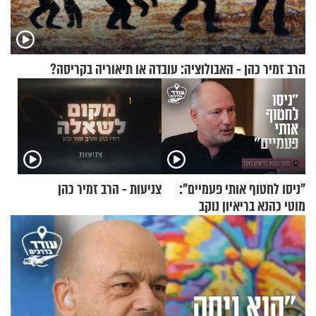
הרב זמיר כהן - האבולוציה: עובדה או תיאוריה בקריסה?
"ניסו לחטוף אותי פעמיים":
צניעות - הרב זמיר כהן
מוטי כהנא בריאיון נוקב