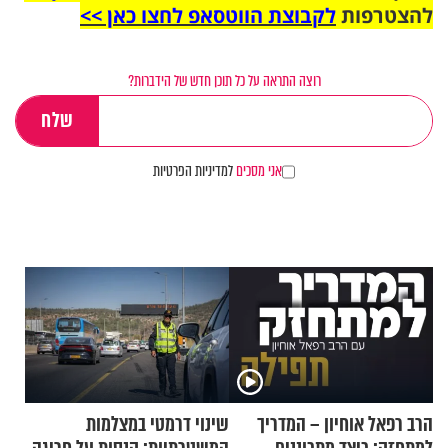
להצטרפות
לקבוצת הווטסאפ לחצו כאן >>
רוצה התראה על כל תוכן חדש של הידברות?
אני מסכים
למדיניות הפרטיות
הרב רפאל אוחיון – המדריך
שינוי דרמטי במצלמות