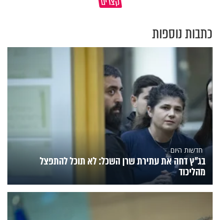
קצרים
שנברא בצלם אלוקים
פרשת ראה
כתבות נוספות
חדשות היום
בג"ץ דחה את עתירת שרן השכל: לא תוכל להתפצל
מהליכוד