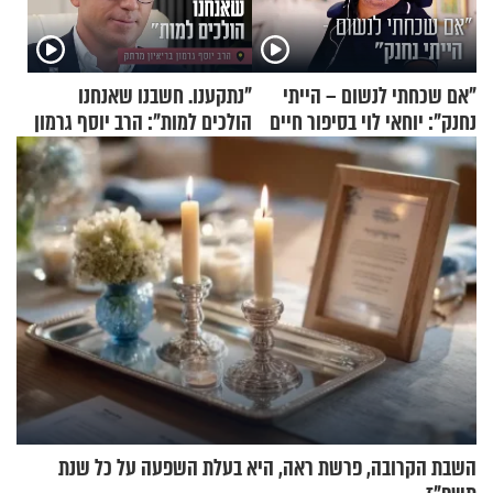
"אם שכחתי לנשום – הייתי
"נתקענו. חשבנו שאנחנו
נחנק": יוחאי לוי בסיפור חיים
הולכים למות": הרב יוסף גרמון
מעורר השראה
בריאיון מרתק
השבת הקרובה, פרשת ראה, היא בעלת השפעה על כל שנת