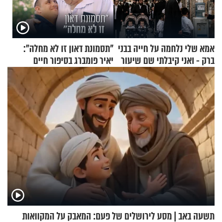
אמא שלי נלחמה על חייה בבני
"תסמונת דאון זו לא מחלה":
ברק - ואני קיבלתי שם שיעור
יאיר פומברג בסיפור חיים
באהבת חינם
מעורר השראה
תשעה באב | מסע לירושלים של פעם: המאבק על המקוואות