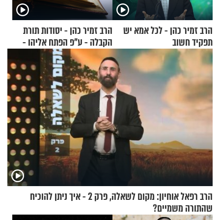
הרב זמיר כהן - לכל אמא יש
הרב זמיר כהן - יסודות תורת
תפקיד חשוב
הקבלה - ע"פ הפתח אליהו -
חלק ב
הרב רפאל אוחיון: מקום לשאלה, פרק 2 - איך ניתן להוכיח
שהתורה משמיים?