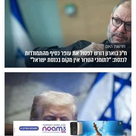
חדשות היום
ח״כ בוארון דורש לפסול את עופר כסיף מהתמודדות
לכנסת: "לתומכי הטרור אין מקום בכנסת ישראל"
X
חדשות היום