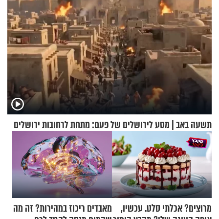
תשעה באב | מסע לירושלים של פעם: מתחת לרחובות ירושלים
מרוצים? אכלתי סלט. עכשיו,
מאבדים ריכוז במהירות? זה מה