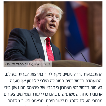
דונלד טראמפ (צילום: shutterstock)
ההתבטאות גררה גינויים מקיר לקיר בארצות הברית ובעולם,
והמועמדת הדמוקרטית המובילה הילרי קלינטון אף טענה
בעימות הדמוקרטי האחרון כי דבריו של טראמפ הם נשק בידי
ארגוני הטרור, שמשתמשים בהם כדי לעודד מוסלמים צעירים
מרחבי העולם להתגייס לשורותיהם. טראמפ השיב מלחמה