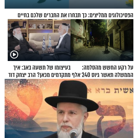
הפסיכולוגים ממליצים: כך תבחרו את החברים שלכם בחיים
על רקע החשש מהסלמה:
בעיצומו של תשעה באב: איך
הממשלה תאשר גיוס 240 אלף
מתקדמים מכאן? הרב יצחק דוד
אנשי מילואים
גרוסמן בשיחה מיוחדת