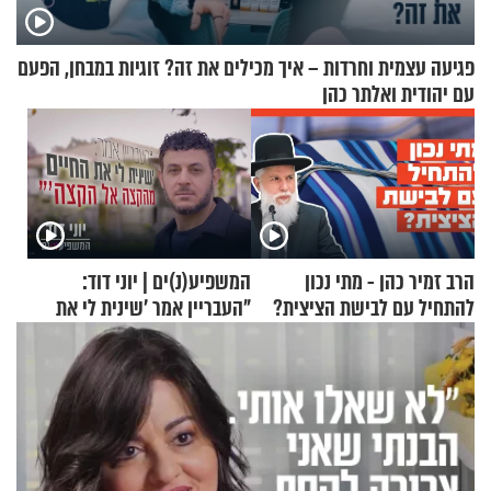
פגיעה עצמית וחרדות – איך מכילים את זה? זוגיות במבחן, הפעם
עם יהודית ואלתר כהן
הרב זמיר כהן - מתי נכון
המשפיע(נ)ים | יוני דוד:
להתחיל עם לבישת הציצית?
"העבריין אמר 'שינית לי את
החיים מהקצה אל הקצה'"