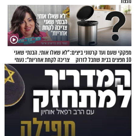
מנצח
מפקקי שעם ועד קרטוני ביצים:
"לא שאלו אותי. הבנתי שאני
10 חפצים בבית שחבל לזרוק
צריכה לקחת אחריות": נעמי
לפח
בנט בריאיון אישי