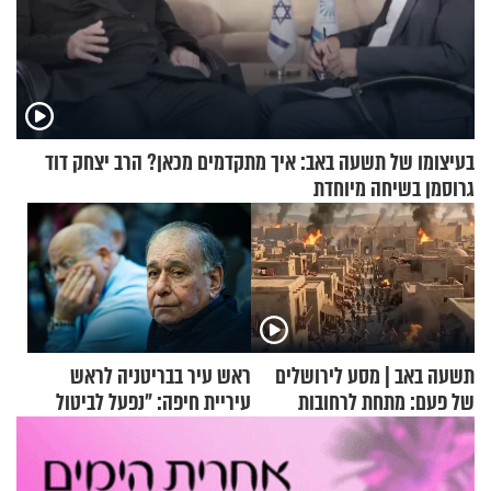
בעיצומו של תשעה באב: איך מתקדמים מכאן? הרב יצחק דוד
גרוסמן בשיחה מיוחדת
תשעה באב | מסע לירושלים
ראש עיר בבריטניה לראש
של פעם: מתחת לרחובות
עיריית חיפה: ״נפעל לביטול
ירושלים
ברית הערים התאומות״