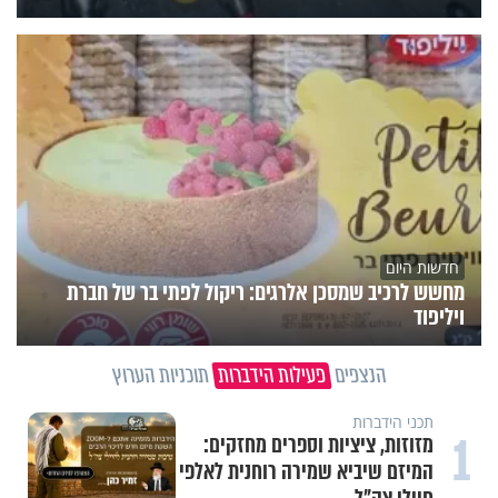
חדשות היום
מחשש לרכיב שמסכן אלרגים: ריקול לפתי בר של חברת
ויליפוד
הנצפים
פעילות הידברות
תוכניות הערוץ
תכני הידברות
1
מזוזות, ציציות וספרים מחזקים:
המיזם שיביא שמירה רוחנית לאלפי