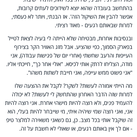
בהתחשב בעובדה שהוא יוצא לשידוכים לעתים קרובות,
אפשר להבין את השיקול הזה'. אז הבנתי, ויותר לא כעסתי,
למרות שבאותם רגעים - מאוד רציתי.
ובנסיבות אחרות, מבטיחה שלא הייתה לי בעיה לצאת לטייל
בפארק הסמוך, כפי שהציע. אבל מזג האוויר הקר בצירוף
העייפות והרעב שחשתי (אחרי יום של פגישות עבודה), אני
מודה, הצליחו לרתק אותי לכיסא. "אולי אחר כך", חייכתי אליו.
"אני פשוט ממש עייפה, ואני חייבת לשתות משהו".
מה הייתי אמורה לעשות? לשקר? לקבל את ההצעה שלו
למרות שזה הדבר האחרון שהתחשק לי לעשות? לא יכולה
להעמיד פנים, ולא רוצה להיות מישהי אחרת. אני רוצה להיות
אני, ואני רוצה שמי שיהיה איתי, מי שייבחר להיות בעלי, הוא
זה שיקבל אותי בכל מצב. כן, גם כשאני משאירה למלצר טיפ
- אם לך אין באותם רגעים, או שאולי לא חשבת על זה.