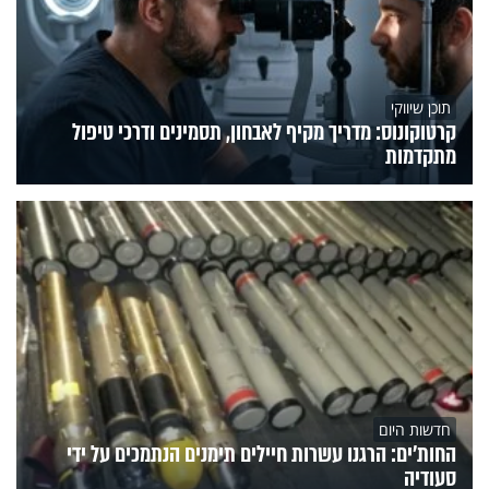
תוכן שיווקי
קרטוקונוס: מדריך מקיף לאבחון, תסמינים ודרכי טיפול
מתקדמות
חדשות היום
החות'ים: הרגנו עשרות חיילים תימנים הנתמכים על ידי
סעודיה