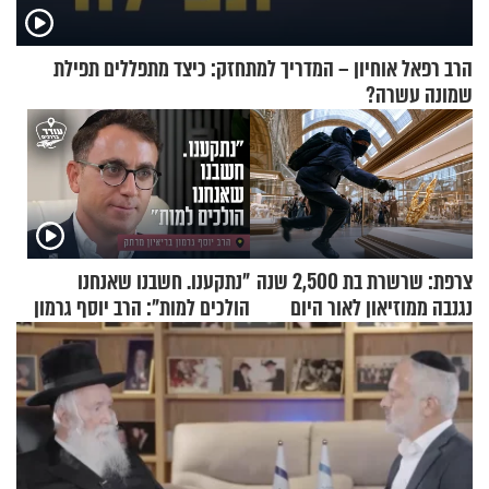
הרב רפאל אוחיון – המדריך למתחזק: כיצד מתפללים תפילת
שמונה עשרה?
צרפת: שרשרת בת 2,500 שנה
"נתקענו. חשבנו שאנחנו
נגנבה ממוזיאון לאור היום
הולכים למות": הרב יוסף גרמון
בריאיון מרתק