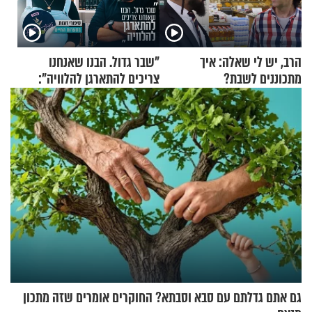
הרב, יש לי שאלה: איך
"שבר גדול. הבנו שאנחנו
מתכוננים לשבת?
צריכים להתארגן להלוויה":
זוגיות במבחן, הפעם עם מרים
וגד דנינו
גם אתם גדלתם עם סבא וסבתא? החוקרים אומרים שזה מתכון