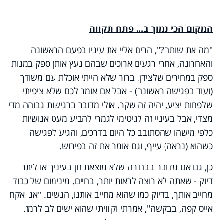
המקום הכי נמוך ב... פתח תקווה
"מה את שותה?", הרים אליי את עיניו בפעם הראשונה
והאחרונה, אחרי רגעים ארוכים שבהם נעץ אותן ספק במנות
ספק במחירים שלצידן. ברור שלא הייתי אוכלת עם משודך
(ועוד בפגישה ראשונה) - אבל אם אומר לכם שלא ציפיתי
שלפחות יציע, יהיה זה שקר. אולי מדובר ברגישות גבוהה מדי
מצדי, אבל בעיניי זה לגיטימי לגמרי להביע מעט אנושיות
כלפי מישהו שהסתובב כל היום בדרכים, והגיע לפגישה
כשהוא (נראה) עייף, וגם אומר את זה בפירוש.
כן, גם אם מדובר בבחורה שלא מוצאת חן בעיניך או ליתר
דיוק - שאתה לא רוצה לראות יותר, בחיים. מינימום של כבוד
מחייב אותך, בדיוק כמו שהוא מחייב אותנו, הנשים. "אני אקח
אייס קפה, בבקשה", אמרתי וקיוויתי שהוא ישים לב לרמז.