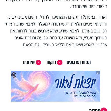
ה'סוד' ביום שלמחרת.
"אהה, באמת? זו תשובה מפתיעה למדי", חשבתי ביני לביני,
והרמתי עיניים מלאות רגשי תודה למעלה, לאבא שמכיר אותי
הכי טוב בעולם. לאבא שידע שלא ארגיש בנוח לדחות את
השידוך מעליי, ולא משנה עד כמה פגועה וחסרת אונים
ארגיש. לאבא שאמר את ה'לא' בשבילי, גם הפעם.
תגיות ועדכונים:
רווקות
שידוכים
X
🔇
תגובות
0