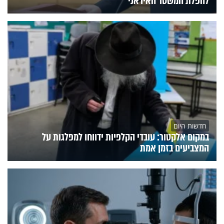
להפלת המשטר האיראני
חדשות היום
במקום אלקטור: עובדי הקלפיות ידווחו למפלגות על
המצביעים בזמן אמת