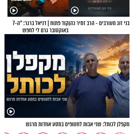
בני זוג מעורבים - הרב זמיר כהן
קוד פתוח | דניאל ברגר: "ה-7
באוקטובר גרם לי לחפש
תשובות"
מקפלן לכותל: שני אבות לחטופים במסע אחדות מרגש