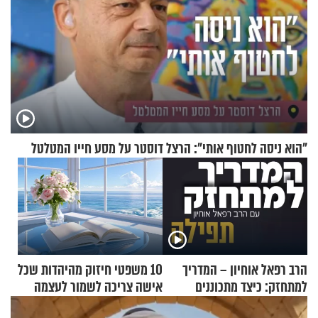
"הוא ניסה לחטוף אותי": הרצל דוסטר על מסע חייו המטלטל
הרב רפאל אוחיון – המדריך
10 משפטי חיזוק מהיהדות שכל
למתחזק: כיצד מתכוננים
אישה צריכה לשמור לעצמה
לתפילה?