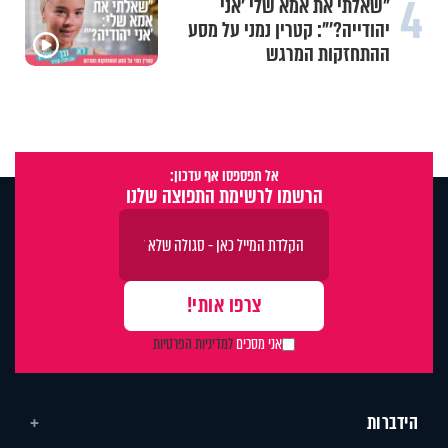
4
מה הסיכוי להתחתן בגיל 37?
הפעולה שסיימה עשור של אכזבות
והובילה לחופה
אל תפספסו אף עדכון:
הרשמו לרשימת התפוצה שלנו
אני מסכים
למדיניות הפרטיות
הידברות