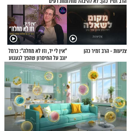
הרב זמיר כהן: לא להיבהל מחלומות רעים
צניעות - הרב זמיר כהן
"אין לי יד, וזו לא מחלה": כרמל
יוגב על החיסרון שהפך לגעגוע