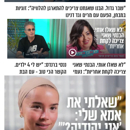
"שבר גדול. הבנו שאנחנו צריכים להתארגן להלוויה": זוגיות
במבחן, הפעם עם מרים וגד דנינו
"לא שאלו אותי. הבנתי שאני
ננסי ברנדס: "יש לי 4 ילדים.
צריכה לקחת אחריות": נעמי
הקשר הכי טוב - עם הבת
בנט בריאיון אישי
החרדית"