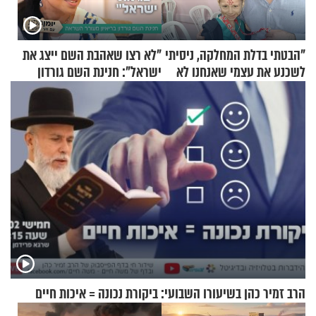
"הבטתי בדלת המחלקה, ניסיתי
"לא רצו שאהבת השם ייצג את
לשכנע את עצמי שאנחנו לא
ישראל": חנינת השם גורדון
שייכים לשם"
בריאיון מעורר השראה
הרב זמיר כהן בשיעורו השבועי: ביקורת נכונה = איכות חיים