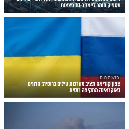
מספיק חומר לייצר כ-10 פצצות
חדשות היום
צפון קוריאה תציב מערכות טילים ברוסיה; הרוגים
באוקראינה מתקיפה רוסית