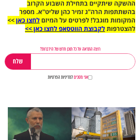
ההשקה שיתקיים בתחילת השבוע הקרוב
בהשתתפות הרה"ג זמיר כהן שליט"א. מספר
המקומות מוגבל! לפרטים על המיזם
לחצו כאן
>>
להצטרפות
לקבוצת הווטסאפ לחצו כאן >>
רוצה התראה על כל תוכן חדש של הידברות?
אני מסכים
למדיניות הפרטיות