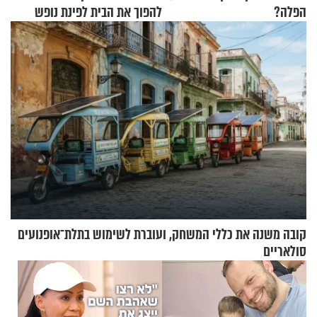
הפלה?
להפוך את הבית לפינת נופש
מעוצבת
קובה משנה את כללי המשחק, ועוברת לשימוש בתלת־אופנועים
סולאריים