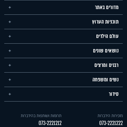
מדורים באתר
תוכניות הערוץ
עולם הילדים
נושאים שונים
רבנים ומרצים
נשים ומשפחה
סידור
מזכירות הידברות
תרומות ושותפות בהידברות
073-2221212
073-2221222