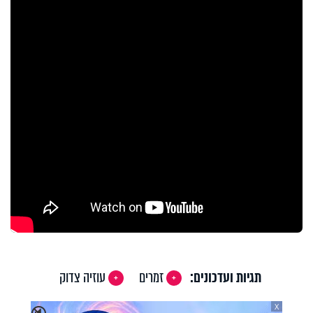
תגיות ועדכונים:
זמרים
עוזיה צדוק
X
🔇