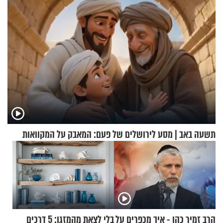
תשעה באב | מסע לירושלים של פעם: המאבק על המקוואות
הרב זמיר כהן - איך מכפרים על
בלי לצאת מהמזגן: 5 דרכים