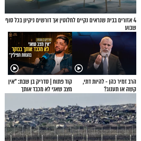
4 אזורים בבית שנראים נקיים לחלוטין אך דורשים ניקיון בכל סוף
שבוע
הרב זמיר כהן - להיות דתי,
קוד פתוח | סדריק בן שבת: "אין
קשה או תענוג?
מצב שאני לא מכבד אותך
בבוקר בהנחת תפילין"