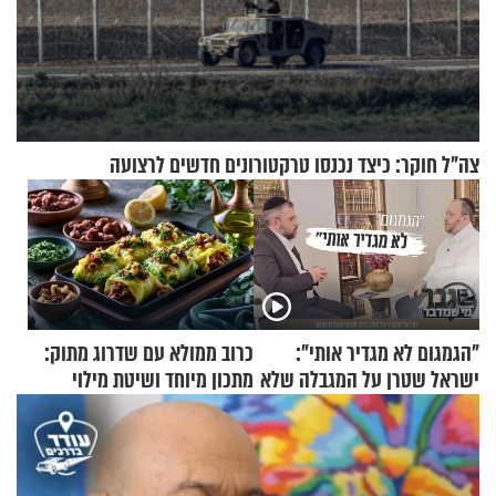
צה"ל חוקר: כיצד נכנסו טרקטורונים חדשים לרצועה
"הגמגום לא מגדיר אותי":
כרוב ממולא עם שדרוג מתוק:
ישראל שטרן על המגבלה שלא
מתכון מיוחד ושיטת מילוי
עוצרת אותו
שאתם חייבים לנסות