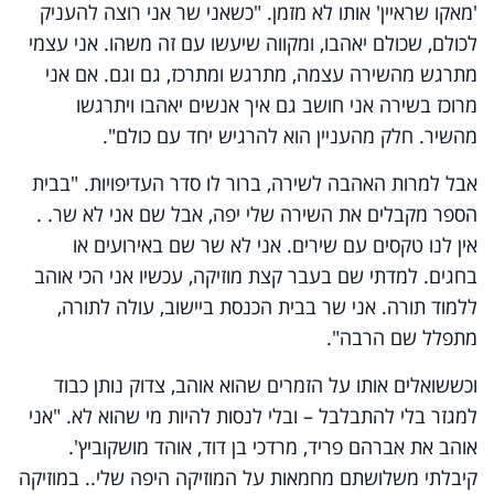
'מאקו שראיין' אותו לא מזמן.
"
כשאני שר אני רוצה להעניק
לכולם, שכולם יאהבו, ומקווה שיעשו עם זה משהו. אני עצמי
מתרגש מהשירה עצמה, מתרגש ומתרכז, גם וגם. אם אני
מרוכז בשירה אני חושב גם איך אנשים יאהבו ויתרגשו
מהשיר. חלק מהעניין הוא להרגיש יחד עם כולם".
אבל למרות האהבה לשירה, ברור לו סדר העדיפויות. "בבית
הספר מקבלים את השירה שלי יפה, אבל שם אני לא שר. .
אין לנו טקסים עם שירים. אני לא שר שם באירועים או
בחגים. למדתי שם בעבר קצת מוזיקה, עכשיו אני הכי אוהב
ללמוד תורה. אני שר בבית הכנסת ביישוב, עולה לתורה,
מתפלל שם הרבה".
וכששואלים אותו על הזמרים שהוא אוהב, צדוק נותן כבוד
למגזר בלי להתבלבל – ובלי לנסות להיות מי שהוא לא. "אני
אוהב את אברהם פריד, מרדכי בן דוד, אוהד מושקוביץ'.
קיבלתי משלושתם מחמאות על המוזיקה היפה שלי.. במוזיקה