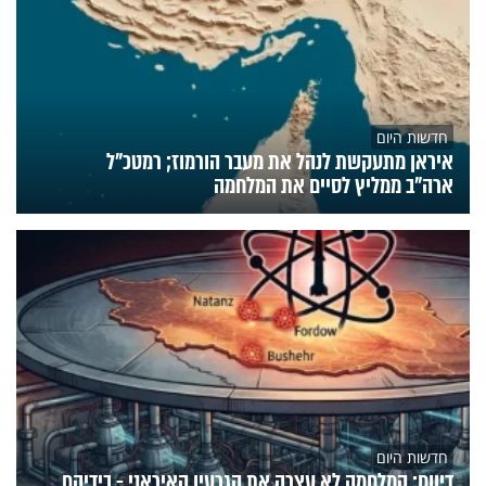
חדשות היום
איראן מתעקשת לנהל את מעבר הורמוז; רמטכ"ל
ארה"ב ממליץ לסיים את המלחמה
חדשות היום
דיווח: המלחמה לא עצרה את הגרעין האיראני - בידיהם