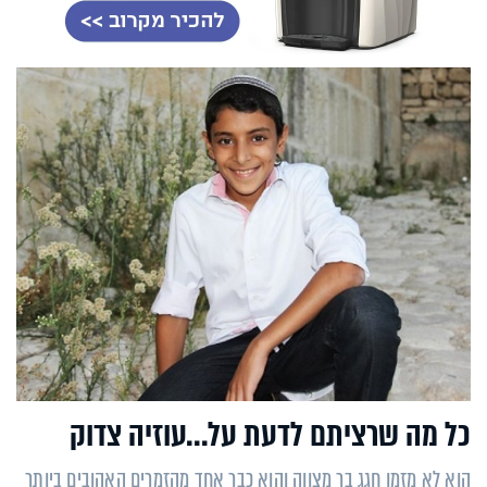
כל מה שרציתם לדעת על...עוזיה צדוק
הוא לא מזמן חגג בר מצווה והוא כבר אחד מהזמרים האהובים ביותר