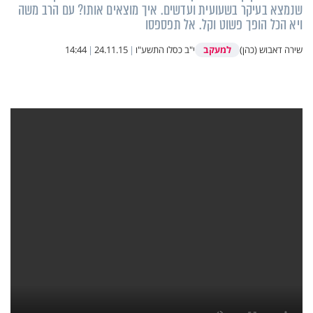
שנמצא בעיקר בשעועית ועדשים. איך מוצאים אותו? עם הרב משה
ויא הכל הופך פשוט וקל. אל תפספסו
למעקב
שירה דאבוש (כהן)
י"ב כסלו התשע"ו
|
24.11.15
|
14:44