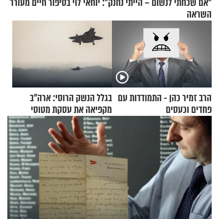
"אם שכחתי לנשום – הייתי נחנק": יוחאי לוי בסיפור חיים מעורר
השראה
הרב זמיר כהן - התמודדות עם
בגלל הנשק הרוסי: ארה"ב
פחדים וכעסים
מקפיאה את עסקת מטוסי
הקרב לטורקיה