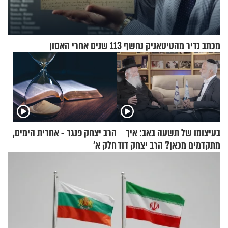
מכתב נדיר מהטיטאניק נחשף 113 שנים אחרי האסון
בעיצומו של תשעה באב: איך
הרב יצחק פנגר - אחרית הימים,
מתקדמים מכאן? הרב יצחק דוד
חלק א’
גרוסמן בשיחה מיוחדת