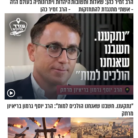
הרב זמיר כהן: שאלות ותשובות
היהדות ויתרונותיה בעולם הזה
- אשתי מתנגדת להתחזקות
- הרב זמיר כהן
שלי
"נתקענו. חשבנו שאנחנו הולכים למות": הרב יוסף גרמון בריאיון
מרתק