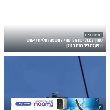
חדשות היום
סמוך לגבול ישראל: סוריה חשפה חוליית דאעש
שפעלה ליד רמת הגולן
X
חדשות היום