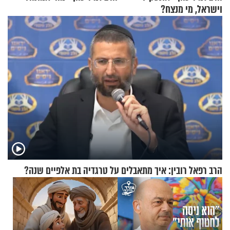
וישראל, מי מנצח?
הרב רפאל רובין: איך מתאבלים על טרגדיה בת אלפיים שנה?