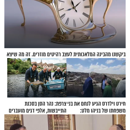
ביקשנו מהבינה המלאכותית לעצב רהיטים מוזרים. זה מה שיצא
חירט וילדרס הגיע לנחם את בני
צרפת: נהר הסן בסכנת
משפחתו של בניהו מלט:
התייבשות, אלפי דגים מועברים
"מיליונים באירופה תומכים
במבצעי חילוץ
בכם"