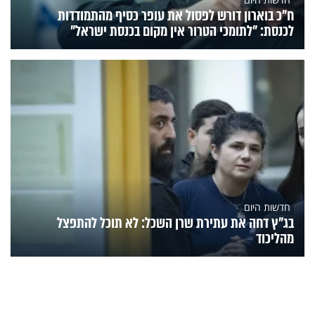
ח״כ בוארון דורש לפסול את עופר כסיף מהתמודדות
לכנסת: "לתומכי הטרור אין מקום בכנסת ישראל"
חדשות היום
בג"ץ דחה את עתירת שרן השכל: לא תוכל להתפצל
מהליכוד