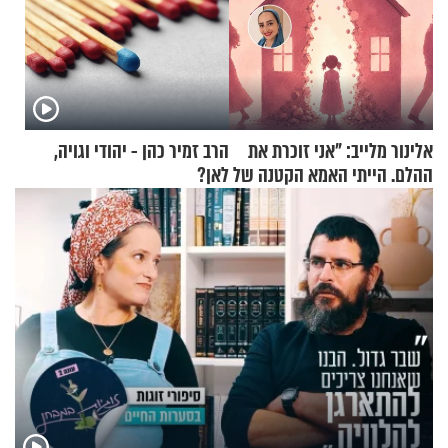
אלינור מלייב: "אני זוכרת את
הרב זמיר כהן - יהודי וגויה,
ההלם. הייתי האמא הקטנה של
לאן?
הבית"