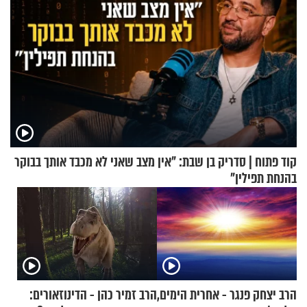
קוד פתוח | סדריק בן שבת: "אין מצב שאני לא מכבד אותך בבוקר
בהנחת תפילין"
הרב יצחק פנגר - אחרית הימים,
הרב זמיר כהן - הדינוזאורים: