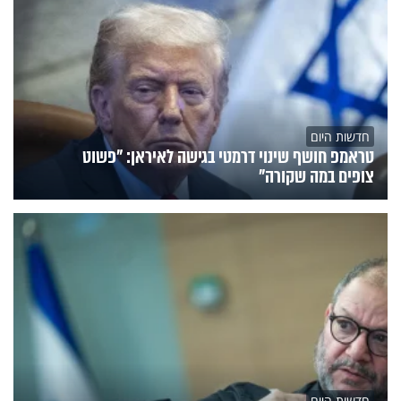
חדשות היום
טראמפ חושף שינוי דרמטי בגישה לאיראן: "פשוט
צופים במה שקורה"
חדשות היום