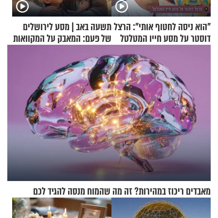
"הוא ניסה לחטוף אותי": הרצל
תשעה באב | מסע לירושלים
דוסטר על מסע חייו המטלטל
של פעם: המאבק על המקוואות
מאבדים ריכוז במהירות? זה מה שהמוח מנסה להגיד לכם