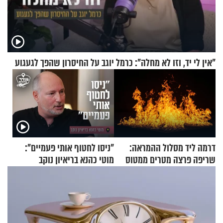
"אין לי יד, וזו לא מחלה": כרמל יוגב על החיסרון שהפך לגעגוע
דרמה ליד מסלול ההמראה:
"ניסו לחטוף אותי פעמיים":
שריפה פרצה מטרים ממטוס
מוטי כהנא בריאיון נוקב
מלא בנוסעים