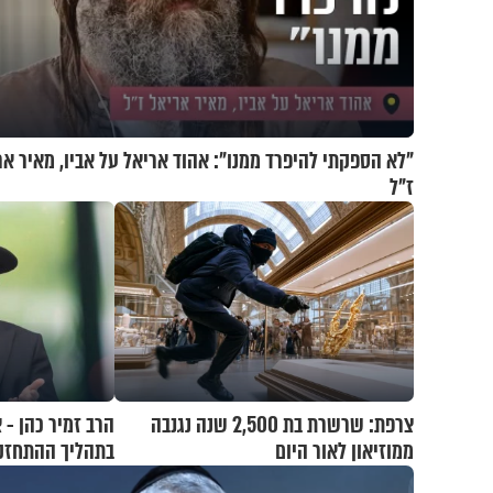
"לא הספקתי להיפרד ממנו": אהוד אריאל על אביו, מאיר אר
ז"ל
צרפת: שרשרת בת 2,500 שנה נגנבה
הרב זמיר כהן - 
ממוזיאון לאור היום
בתהליך ההתחזק