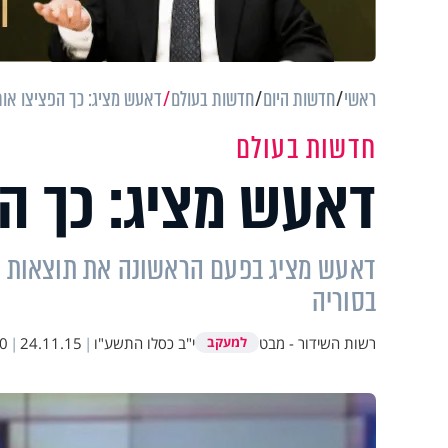
ראשי
חדשות היום
חדשות בעולם
דאעש מציג: כך הפציצו אות
חדשות בעולם
דאעש מציג: כך הפ
דאעש מציג בפעם הראשונה את תוצאות ה
בסוריה
רשות השידור - מבט
י"ב כסלו התשע"ו
|
24.11.15
|
0
למעקב