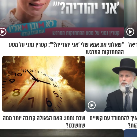
יאל
"שאלתי את אמא שלי 'אני יהודייה?'": קטרין נמני על מסע
ההתחזקות המרגש
איך להתמודד עם קשיים
שבת נחמו: האם הגאולה קרובה יותר ממה
ות?
שחשבנו?