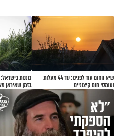
שיא החום עוד לפנינו: עד 44 מעלות
כוננות בישראל:
ועומסי חום קיצוניים
בזמן שאיראן מא