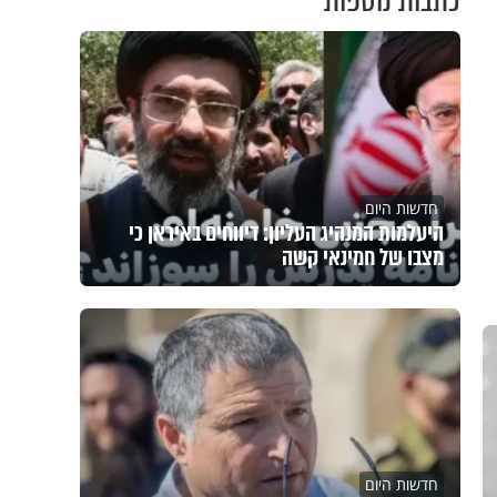
כתבות נוספות
חדשות היום
היעלמות המנהיג העליון: דיווחים באיראן כי
מצבו של חמינאי קשה
חדשות היום