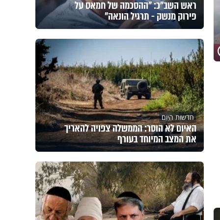
ראש השב"כ: "ההסכמה של חמאס על
פירוק מנשק - תרגיל הונאה"
חדשות היום
האיום לא הוסר: הממשלה צפויה להאריך
את המצב המיוחד בעורף