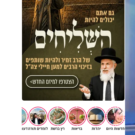
חדשות היום
יהדות
בריאות
רץ ברשת
לומדים תורה
דעות וטורים
תרב