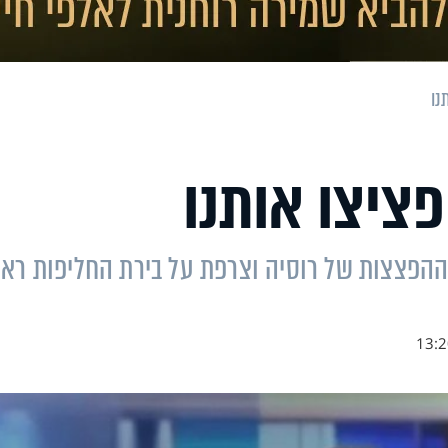
נו
ציצו אותנו
הפצצות של רוסיה וצרפת על בירת החליפות רא
13:2