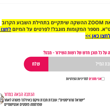
הצטרפו לקבוצת הוואטסאפ לקראת ZOOM ההשקה שיתקיים בתחילת השבוע הקרוב
"א. מספר המקומות מוגבל! לפרטים על המיזם
לחצו 
חצו כאן >>
 על כל תוכן חדש של רשות השידור - מבט?
אני מסכים
למדיניות הפרטיות
הכתבה הבאה במדור
"ישראל טרוריסטית": עובדת חברת וויקס באירלנד פוטרה לאחר
שפרסמה פוסטים אנטישמיים