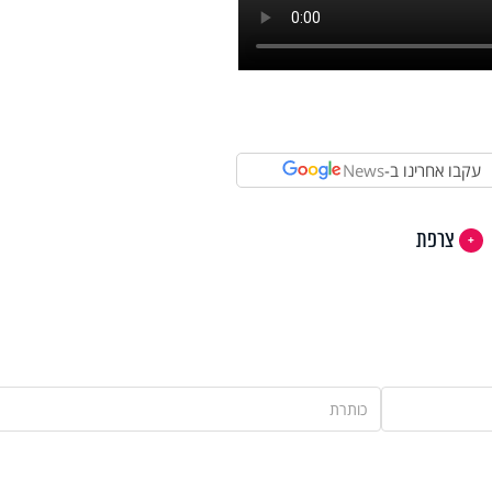
עקבו אחרינו ב-
News
צרפת