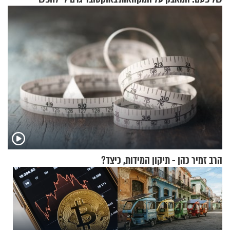
תשובות"
הרב זמיר כהן - תיקון המידות, כיצד?