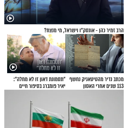
הרב זמיר כהן - אונסק"ו וישראל, מי מנצח?
מכתב נדיר מהטיטאניק נחשף
"תסמונת דאון זו לא מחלה":
113 שנים אחרי האסון
יאיר פומברג בסיפור חיים
מעורר השראה