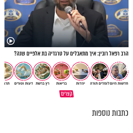
הרב רפאל רובין: איך מתאבלים על טרגדיה בת אלפיים שנה?
חדשות היום
לומדים תורה
יהדות
בריאות
רץ ברשת
דעות וטורים
תרבות
רבתם שוב? 💔 זה לא אומר
קצרים
שהאהבה נגמרה
פרשת שופטים בגרסת AI
כתבות נוספות