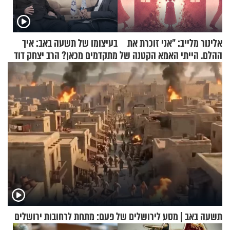
אלינור מלייב: "אני זוכרת את
בעיצומו של תשעה באב: איך
ההלם. הייתי האמא הקטנה של
מתקדמים מכאן? הרב יצחק דוד
הבית"
גרוסמן בשיחה מיוחדת
תשעה באב | מסע לירושלים של פעם: מתחת לרחובות ירושלים