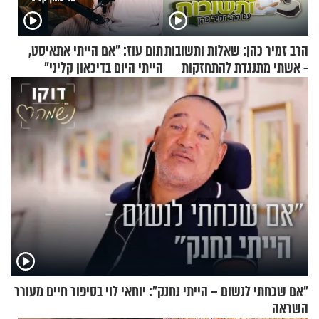
הרב זמיר כהן: שאלות ותשובות
תום עוז: "אם הייתי אתאיסט,
- אשתי מתנגדת להתחזקות
הייתי היום בדיכאון קליני"
שלי
"אם שכחתי לנשום – הייתי נחנק": יוחאי לוי בסיפור חיים מעורר
השראה