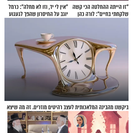
"זו הייתה ההחלטה הכי קשה
"אין לי יד, וזו לא מחלה": כרמל
שלקחתי בחיים": לורה כהן
יוגב על החיסרון שהפך לגעגוע
בריאיון אישי מרגש
ביקשנו מהבינה המלאכותית לעצב רהיטים מוזרים. זה מה שיצא