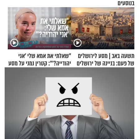
בנוסעים
תשעה באב | מסע לירושלים
"שאלתי את אמא שלי 'אני
של פעם: בניינה של ירושלים
יהודייה?'": קטרין נמני על מסע
ההתחזקות המרגש