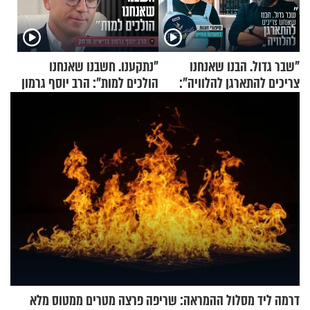
"שבר גדול. הבנו שאנחנו
"נתקענו. חשבנו שאנחנו
צריכים להתארגן להלוויה":
הולכים למות": הרב יוסף גרמון
זוגיות במבחן, הפעם עם מרים
בריאיון מרתק
וגד דנינו
דרמה ליד מסלול ההמראה: שריפה פרצה מטרים ממטוס מלא