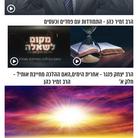
הרב זמיר כהן - התמודדות עם פחדים וכעסים
הרב יצחק פנגר - אחרית הימים,
האם ההלכה מחייבת אותי? -
חלק א’
הרב זמיר כהן