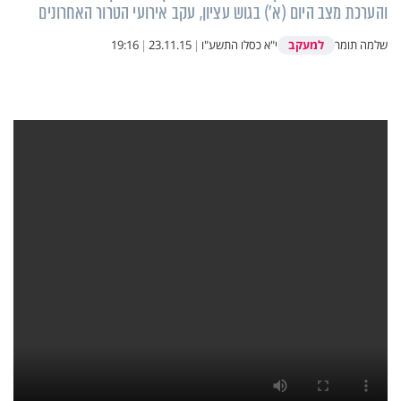
והערכת מצב היום (א') בגוש עציון, עקב אירועי הטרור האחרונים
למעקב
שלמה תומר
י"א כסלו התשע"ו
|
23.11.15
|
19:16