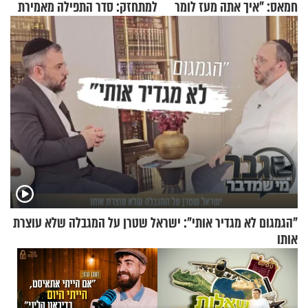
חמאס: "איך אתה מעז לומר
למתחזק: סדר התפילה מאמירת
שלא ביצעתם פשעי מלחמה?!"
הקורבנות ועד קריאת שמע
"הגמגום לא מגדיר אותי": ישראל שטרן על המגבלה שלא עוצרת
אותו