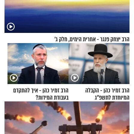
הרב יצחק פנגר - אחרית הימים, חלק ג’
הרב זמיר כהן - הקבלה
הרב זמיר כהן - איך להתקדם
המיוחדת לתשפ"ג
בעבודת המידות?