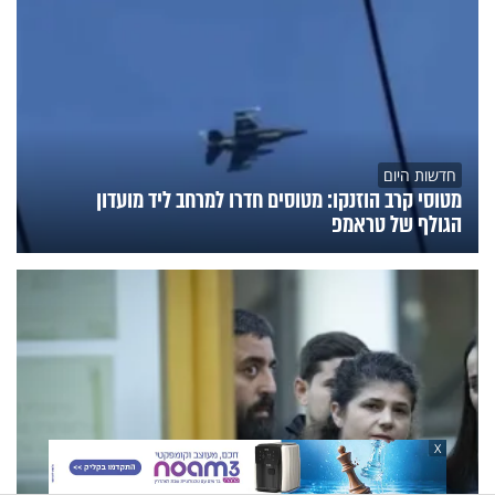
חדשות היום
מטוסי קרב הוזנקו: מטוסים חדרו למרחב ליד מועדון
הגולף של טראמפ
X