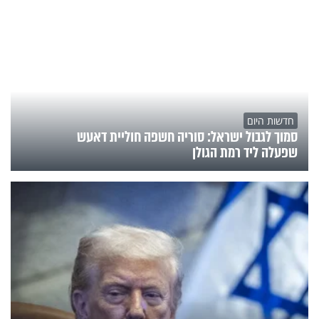
חדשות היום
סמוך לגבול ישראל: סוריה חשפה חוליית דאעש
שפעלה ליד רמת הגולן