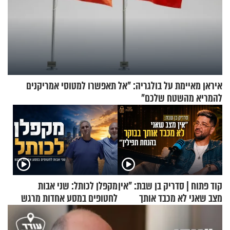
איראן מאיימת על בולגריה: "אל תאפשרו למטוסי אמריקנים
להמריא מהשטח שלכם"
קוד פתוח | סדריק בן שבת: "אין
מקפלן לכותל: שני אבות
מצב שאני לא מכבד אותך
לחטופים במסע אחדות מרגש
בבוקר בהנחת תפילין"