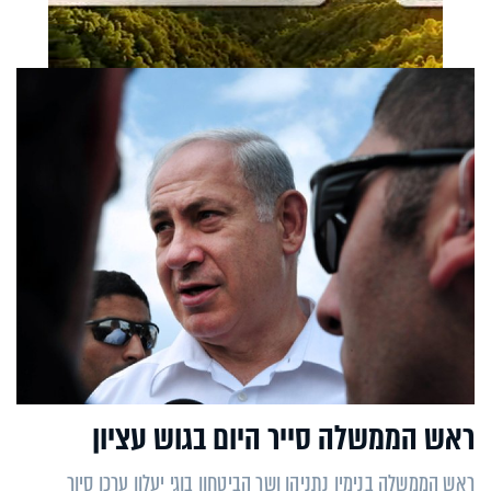
ראש הממשלה סייר היום בגוש עציון
ראש הממשלה בנימין נתניהו ושר הביטחון בוגי יעלון ערכו סיור