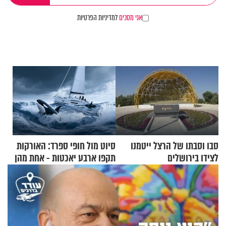
אני מסכים
למדיניות הפרטיות
סבו וסבתו של הרצל ייטמנו
סיוט מול חופי ספרד: האורקות
לצידו בירושלים
תקפו ארבע יאכטות - אחת מהן
טבעה