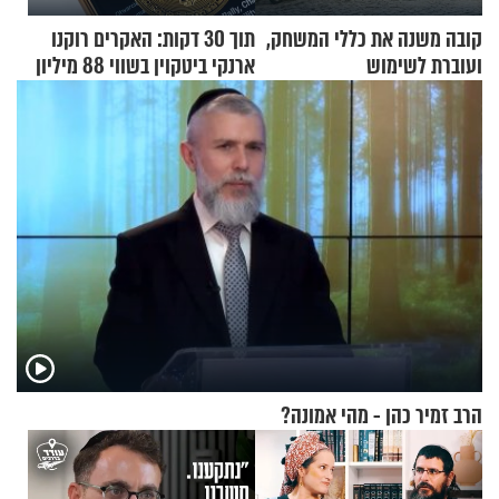
קובה משנה את כללי המשחק,
תוך 30 דקות: האקרים רוקנו
ועוברת לשימוש
ארנקי ביטקוין בשווי 88 מיליון
בתלת־אופנועים סולאריים
דולר
הרב זמיר כהן - מהי אמונה?