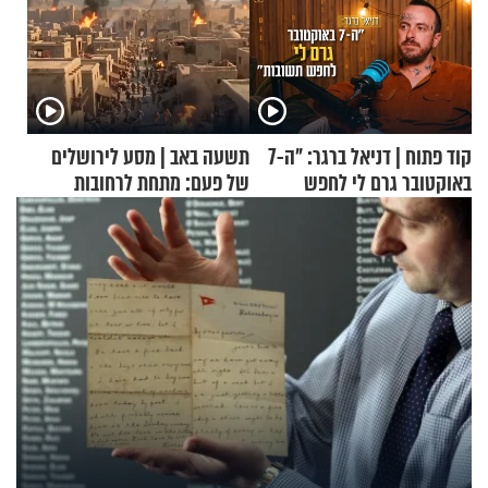
קוד פתוח | דניאל ברגר: "ה-7
תשעה באב | מסע לירושלים
באוקטובר גרם לי לחפש
של פעם: מתחת לרחובות
תשובות"
ירושלים