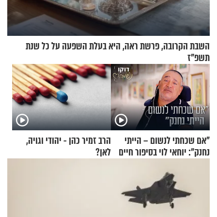
השבת הקרובה, פרשת ראה, היא בעלת השפעה על כל שנת
תשפ"ז
"אם שכחתי לנשום – הייתי
הרב זמיר כהן - יהודי וגויה,
נחנק": יוחאי לוי בסיפור חיים
לאן?
מעורר השראה