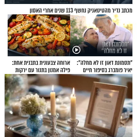
מכתב נדיר מהטיטאניק נחשף 113 שנים אחרי האסון
"תסמונת דאון זו לא מחלה":
ארוחה צבעונית בתבנית אחת:
יאיר פומברג בסיפור חיים
פילה אמנון בתנור עם ירקות
מעורר השראה