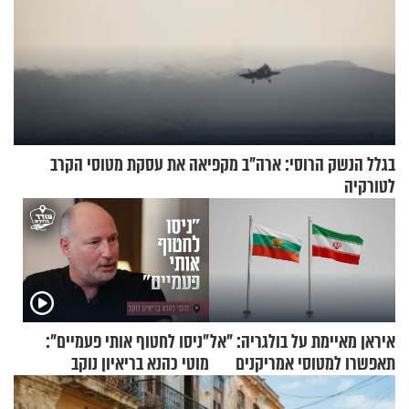
בגלל הנשק הרוסי: ארה"ב מקפיאה את עסקת מטוסי הקרב
לטורקיה
איראן מאיימת על בולגריה: "אל
"ניסו לחטוף אותי פעמיים":
תאפשרו למטוסי אמריקנים
מוטי כהנא בריאיון נוקב
להמריא מהשטח שלכם"