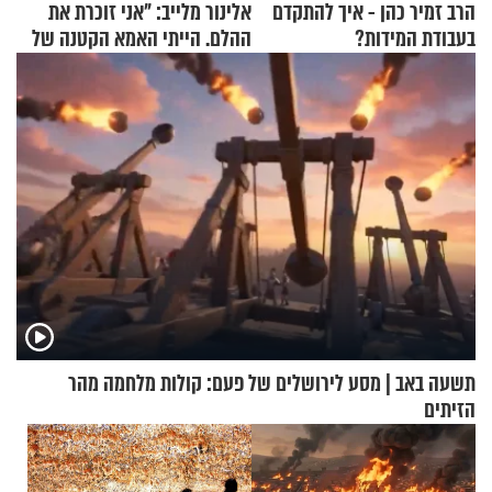
הרב זמיר כהן - איך להתקדם
אלינור מלייב: "אני זוכרת את
בעבודת המידות?
ההלם. הייתי האמא הקטנה של
הבית"
תשעה באב | מסע לירושלים של פעם: קולות מלחמה מהר
הזיתים