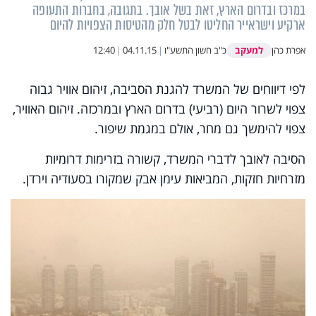
במרכז ובדרום הארץ, זאת בשל אובך. בתגובה, בחברות התעופה
ארקיע וישראייר החליטו לבטל חלק מהטיסות הצפויות להיום
למעקב
אפרת כהן
כ"ב חשון התשע"ו
|
04.11.15
|
12:40
לפי דיווחים של המשרד להגנת הסביבה, זיהום אוויר גבוה
צפוי לשרור היום (רביעי) בדרום הארץ ובמרכזה. זיהום האוויר,
צפוי להימשך גם מחר, אולם במגמת שיפור.
הסיבה לאובך לדברי המשרד, קשורה בזרימות דרומיות
מזרחיות חזקות, המביאות עימן אבק שמקורו בסעודיה וירדן.