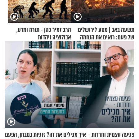
תשעה באב | מסע לירושלים
הרב זמיר כהן - תורה ומדע,
של פעם: רואים את הנחמה
אבולוציה ויהדות
פגיעה עצמית וחרדות – איך מכילים את זה? זוגיות במבחן, הפעם