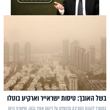
בשל האובך: טיסות ישראייר וארקיע בוטלו
במשרד להגנת הסביבה מדווחים על זיהום אוויר גבוה, שישרור היום