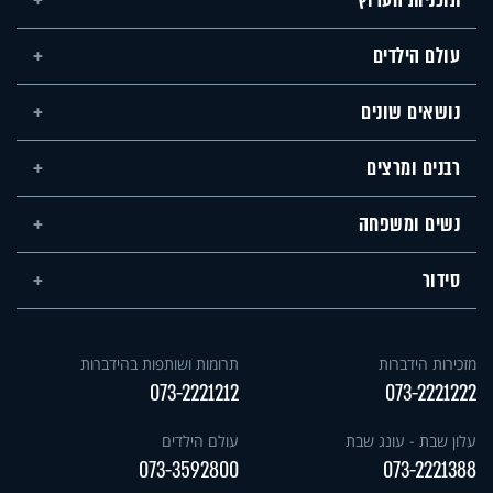
תוכניות הערוץ
עולם הילדים
נושאים שונים
רבנים ומרצים
נשים ומשפחה
סידור
מזכירות הידברות
תרומות ושותפות בהידברות
073-2221212
073-2221222
עלון שבת - עונג שבת
עולם הילדים
073-3592800
073-2221388