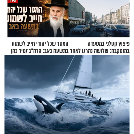
פיצוץ קטלני במסעדה
המסר שכל יהודי חייב לשמוע
במוסקבה: שלושה נהרגו לאחר
בתשעה באב: הרה"ג זמיר כהן
שמטען שנשאה אישה התפוצץ
בשיעור מיוחד