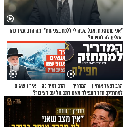
"אני מתחזקת, אבל קשה לי ללכת בצניעות": מה הרב זמיר כהן
המליץ לה לעשות?
הרב רפאל אוחיון – המדריך
הרב זמיר כהן - איך נושאים
למתחזק: סדר התפילה מאמירת
בעול עם הציבור?
הקורבנות ועד קריאת שמע