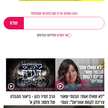
רוצה התראה על כל תוכן חדש של אנונימית?
אני מסכים
למדיניות הפרטיות
"לא שאלו אותי. הבנתי שאני
הרב זמיר כהן - ביאור ההגדה
צריכה לקחת אחריות": נעמי
של פסח: חלק א’