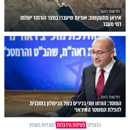
חדשות היום
איראן מתעקשת: אוניות שיעברו במצר הורמוז ישלמו
דמי מעבר
חדשות היום
המוסד: הודחו שני בכירים בשל הכישלון בתוכנית
להפלת המשטר האיראני
הנצפים
פעילות הידברות
תוכניות הערוץ