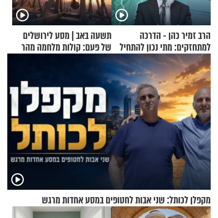
הרב זמיר כהן - הדרכה
תשעה באב | מסע לירושלים
למתחזקים: מתי נכון להתחיל
של פעם: קולות מלחמה מהר
עם לבישת הציצית?
הזיתים
מקפלן לכותל: שני אבות לחטופים במסע אחדות מרגש