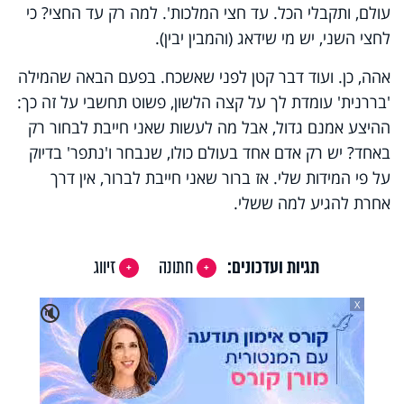
עולם, ותקבלי הכל. עד חצי המלכות'. למה רק עד החצי? כי
לחצי השני, יש מי שידאג (והמבין יבין).
אהה, כן. ועוד דבר קטן לפני שאשכח. בפעם הבאה שהמילה
'בררנית' עומדת לך על קצה הלשון, פשוט תחשבי על זה כך:
ההיצע אמנם גדול, אבל מה לעשות שאני חייבת לבחור רק
באחד? יש רק אדם אחד בעולם כולו, שנבחר ו'נתפר' בדיוק
על פי המידות שלי. אז ברור שאני חייבת לברור, אין דרך
אחרת להגיע למה ששלי.
תגיות ועדכונים:
חתונה
זיווג
X
🔇