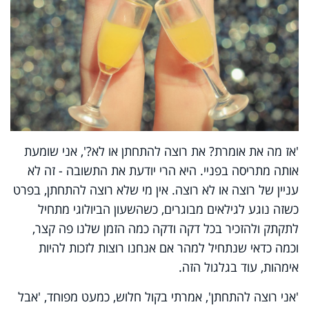
'אז מה את אומרת? את רוצה להתחתן או לא?', אני שומעת
אותה מתריסה בפניי. היא הרי יודעת את התשובה - זה לא
עניין של רוצה או לא רוצה. אין מי שלא רוצה להתחתן, בפרט
כשזה נוגע לגילאים מבוגרים, כשהשעון הביולוגי מתחיל
לתקתק ולהזכיר בכל דקה ודקה כמה הזמן שלנו פה קצר,
וכמה כדאי שנתחיל למהר אם אנחנו רוצות לזכות להיות
אימהות, עוד בגלגול הזה.
'אני רוצה להתחתן', אמרתי בקול חלוש, כמעט מפוחד, 'אבל