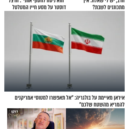
הרב, יש לי שאלה: איך
"הוא ניסה לחטוף אותי": הרצל
מתכוננים לשבת?
דוסטר על מסע חייו המטלטל
איראן מאיימת על בולגריה: "אל תאפשרו למטוסי אמריקנים
להמריא מהשטח שלכם"