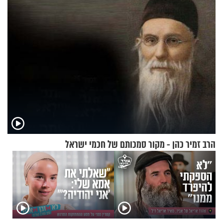
בנט בריאיון אישי
הרב זמיר כהן - מקור סמכותם של חכמי ישראל