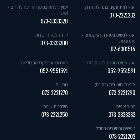
יעוץ למתחזקים בתחילת הדרך
יעוץ לילדות בסיכון והדרכה להורים -
אתגר
073-2221232
073-3333320
יעוץ לנשים בטהרת המשפחה -
קו ההלכה הידברות
מתחברות
073-3333300
02-6301516
יעוץ תמיכה וסיוע לנשים בהריון
דיווח וסיוע במקרי התבוללות
052-9551591
052-9551591
הזמנת חוגי בית (בחינם)
נופשים
073-2221270
073-2221290
ממיר צופיה
הידברות שופס
073-2221250
073-3333333
נופשים וסמינרים בחו"ל
073-2221202