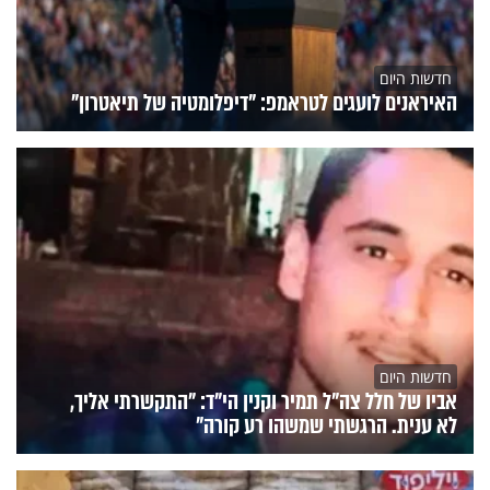
חדשות היום
האיראנים לועגים לטראמפ: "דיפלומטיה של תיאטרון"
חדשות היום
אביו של חלל צה"ל תמיר וקנין הי"ד: "התקשרתי אליך,
לא ענית. הרגשתי שמשהו רע קורה"