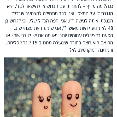
ככה? מה עדיף – להתחתן עם הגרוש או להישאר לבד', היא
מנגנת לי על המצפון ואני כבר מתחילה להצטער שבכלל
הכנסתי אותה לנישה הזו. אני והפה הגדול שלי. 'וכי לגרוש בן
48 לא מגיע להיות מאושר?', אני שומעת את עצמי שוב,
הפעם בדציבלים עמומים יותר. 'אז מה אם יש לו דרישות? אז
מה אם הוא רוצה בחורה שצעירה ממנו ב-15 שנה? סליחה.
זו מדינה דמוקרטית, לא?'