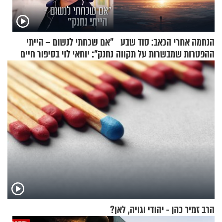
הנחמה אחרי הכאב: סוד שבע
"אם שכחתי לנשום – הייתי
ההפטרות שמבשרות על תקווה
נחנק": יוחאי לוי בסיפור חיים
וגאולה
מעורר השראה
הרב זמיר כהן - יהודי וגויה, לאן?