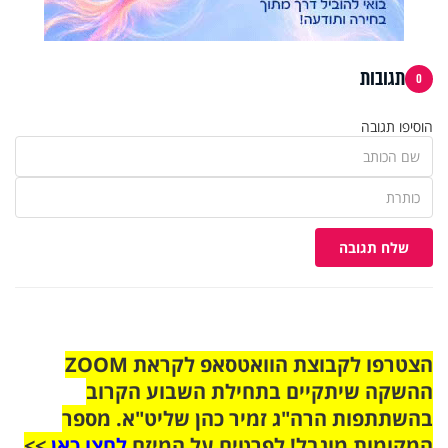
תגובות
0
הוסיפו תגובה
שלח תגובה
הצטרפו לקבוצת הוואטסאפ לקראת ZOOM
ההשקה שיתקיים בתחילת השבוע הקרוב
בהשתתפות הרה"ג זמיר כהן שליט"א. מספר
המקומות מוגבל! לפרטים על המיזם
לחצו כאן
>>