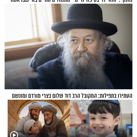
מעורר השראה
לנהוג כבר יותר מ-120 שנה
העתירו בתפילות: המקובל הרב דוד שלום בצרי מורדם ומונשם