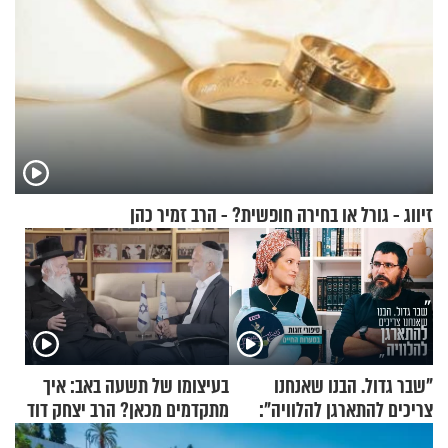
זיווג - גורל או בחירה חופשית? - הרב זמיר כהן
"שבר גדול. הבנו שאנחנו
בעיצומו של תשעה באב: איך
צריכים להתארגן להלוויה":
מתקדמים מכאן? הרב יצחק דוד
זוגיות במבחן, הפעם עם מרים
גרוסמן בשיחה מיוחדת