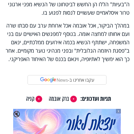
ה"בעיות" הללו הן החשש לביטחונו של הנשיא מפני ארגוני
טרור איסלאמיים שעשויים לנסות לפגוע בו.
במהלך הביקור, אכל אובמה אכל ארוחת ערב עם סבתו שרה
ועם אחותו למחצה אומה. בנוסף למפגשים האישיים עם בני
המשפחה, ישתתף הנשיא בכמה אירועים ממלכתיים, ינאם
ב"פסגת היוזמה הגלובלית" ובפני מנהיגי נוער מקומיים. אחר
כך הוא ימשיך לאתיופיה, וינאם בכנס של האיחוד האפריקני.
עקבו אחרינו ב-
News
תגיות ועדכונים:
ברק אובמה
קניה
X
🔇