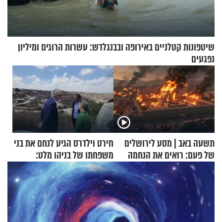
שיטפונות קטלניים באירופה ובבנגלדש: עשרות הרוגים ומיליון
נפגעים
תשעה באב | מסע לירושלים
חירט וילדרס הגיע לנחם את בני
של פעם: רואים את הנחמה
משפחתו של בניהו מלט:
"מיליונים באירופה תומכים
בכם"