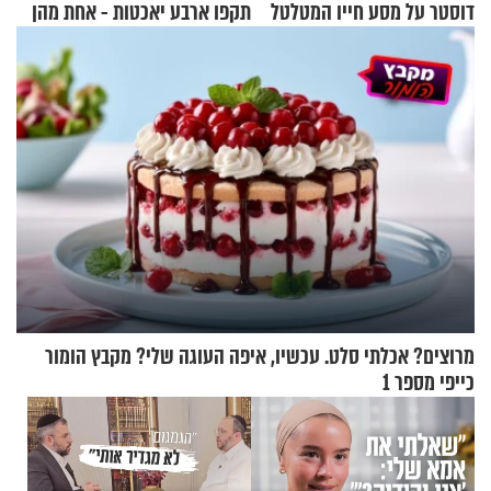
דוסטר על מסע חייו המטלטל
תקפו ארבע יאכטות - אחת מהן
טבעה
מרוצים? אכלתי סלט. עכשיו, איפה העוגה שלי? מקבץ הומור
כייפי מספר 1