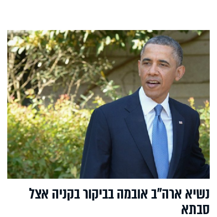
נשיא ארה"ב אובמה בביקור בקניה אצל
סבתא