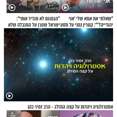
"שאלתי את אמא שלי 'אני
"הגמגום לא מגדיר אותי":
יהודייה?'": קטרין נמני על מסע
ישראל שטרן על המגבלה שלא
ההתחזקות המרגש
עוצרת אותו
אסטרולוגיה ויהדות על קצה המזלג - הרב זמיר כהן