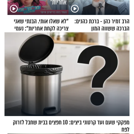
הרב זמיר כהן - ברכת כהנים:
"לא שאלו אותי. הבנתי שאני
הברכה ששווה המון
צריכה לקחת אחריות": נעמי
בנט בריאיון אישי
מפקקי שעם ועד קרטוני ביצים: 10 חפצים בבית שחבל לזרוק
לפח