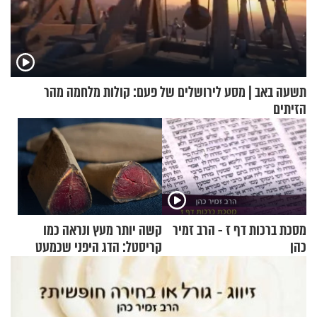
תשעה באב | מסע לירושלים של פעם: קולות מלחמה מהר
הזיתים
מסכת ברכות דף ז - הרב זמיר
קשה יותר מעץ ונראה כמו
כהן
קריסטל: הדג היפני שכמעט
בלתי אפשרי לחתוך