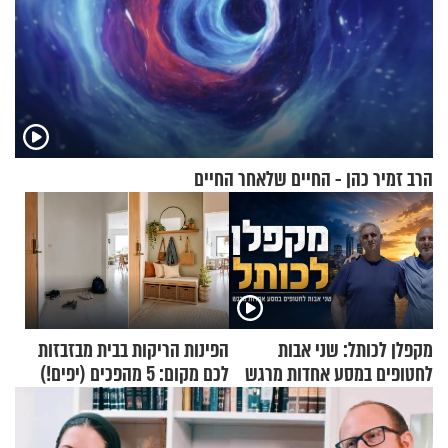
הרב זמיר כהן - החיים שלאחר החיים
מקפלן לכותל: שני אבות
הפינות הריקות בבית מבזבזות
לחטופים במסע אחדות מרגש
לכם מקום: 5 מהפכים (יפים!)
שאפשר לעשות כבר היום