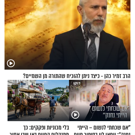
הרב זמיר כהן - כיצד ניתן להוכיח שהתורה מן השמיים?
"אם שכחתי לנשום – הייתי
בלי מכוניות ופקקים: כך
נחנק": יוחאי לוי בסיפור חיים
מתנהלים החיים באי שבו אסור