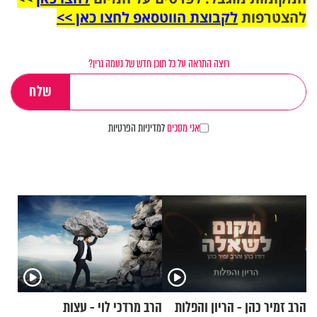
להצטרפות
לקבוצת הווטסאפ לחצו כאן >>
רוצה התראה על כל תוכן חדש של נעמה גרין?
אני מסכים
למדיניות הפרטיות
הרב זמיר כהן - הריון והפלות
הרב מרדכי לוי - עצות