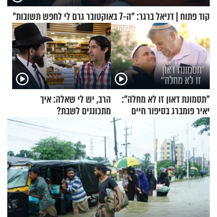
קוד פתוח | דניאל ברגר: "ה-7 באוקטובר גרם לי לחפש תשובות"
"תסמונת דאון זו לא מחלה":
הרב, יש לי שאלה: איך
יאיר פומברג בסיפור חיים
מתכוננים לשבת?
מעורר השראה