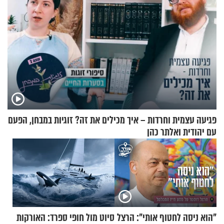
פגיעה עצמית וחרדות – איך מכילים את זה? זוגיות במבחן, הפעם
עם יהודית ואלתר כהן
"הוא ניסה לחטוף אותי": הרצל
סיוט מול חופי ספרד: האורקות