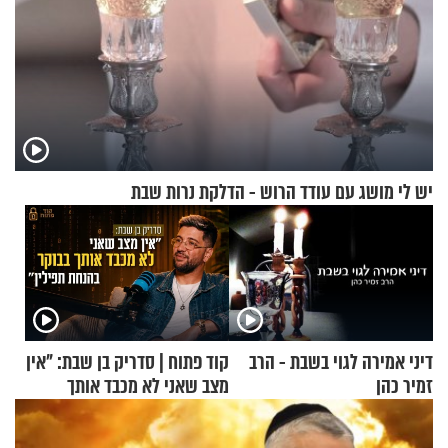
יש לי מושג עם עודד הרוש - הדלקת נרות שבת
דיני אמירה לגוי בשבת - הרב
קוד פתוח | סדריק בן שבת: "אין
זמיר כהן
מצב שאני לא מכבד אותך
בבוקר בהנחת תפילין"