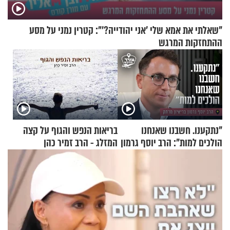
"שאלתי את אמא שלי 'אני יהודייה?'": קטרין נמני על מסע
ההתחזקות המרגש
"נתקענו. חשבנו שאנחנו
בריאות הנפש והגוף על קצה
הולכים למות": הרב יוסף גרמון
המזלג - הרב זמיר כהן
בריאיון מרתק