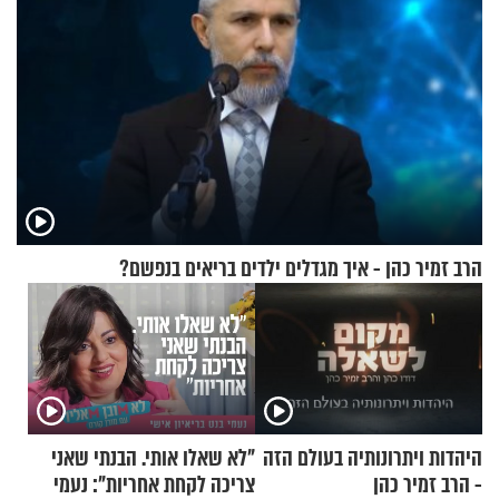
הרב זמיר כהן - איך מגדלים ילדים בריאים בנפשם?
היהדות ויתרונותיה בעולם הזה
"לא שאלו אותי. הבנתי שאני
- הרב זמיר כהן
צריכה לקחת אחריות": נעמי