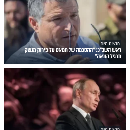
חדשות היום
ראש השב"כ: "ההסכמה של חמאס על פירוק מנשק -
תרגיל הונאה"
חדשות היום