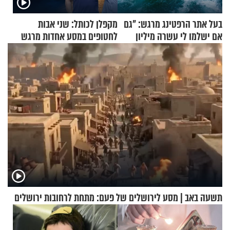
בעל אתר הרפטינג מרגש: "גם
מקפלן לכותל: שני אבות
אם ישלמו לי עשרה מיליון
לחטופים במסע אחדות מרגש
שקלים - לא אפתח בשבת"
תשעה באב | מסע לירושלים של פעם: מתחת לרחובות ירושלים