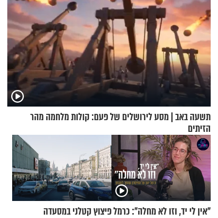
תשעה באב | מסע לירושלים של פעם: קולות מלחמה מהר
הזיתים
"אין לי יד, וזו לא מחלה": כרמל
פיצוץ קטלני במסעדה