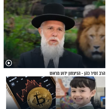
בנט בריאיון אישי
הרב זמיר כהן - הניצחון ידוע מראש