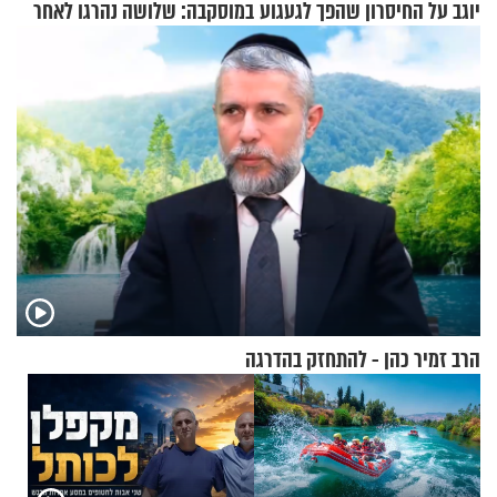
יוגב על החיסרון שהפך לגעגוע
במוסקבה: שלושה נהרגו לאחר
שמטען שנשאה אישה התפוצץ
הרב זמיר כהן - להתחזק בהדרגה