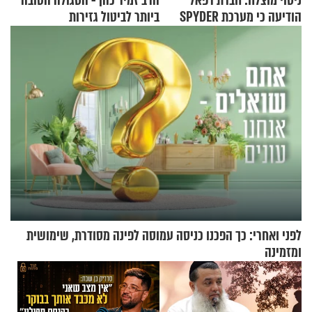
ניסוי מוצלח: חברת רפאל
הרב זמיר כהן - הסגולה הטובה
הודיעה כי מערכת SPYDER
ביותר לביטול גזירות
הצליחה ליירט כטב"ם
לפני ואחרי: כך הפכנו כניסה עמוסה לפינה מסודרת, שימושית
ומזמינה