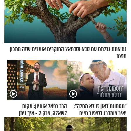
גם אתם גדלתם עם סבא וסבתא? החוקרים אומרים שזה מתכון
מנצח
"תסמונת דאון זו לא מחלה":
הרב רפאל אוחיון: מקום
יאיר פומברג בסיפור חיים
לשאלה, פרק 2 - איך ניתן
מעורר השראה
להוכיח שהתורה משמיים?