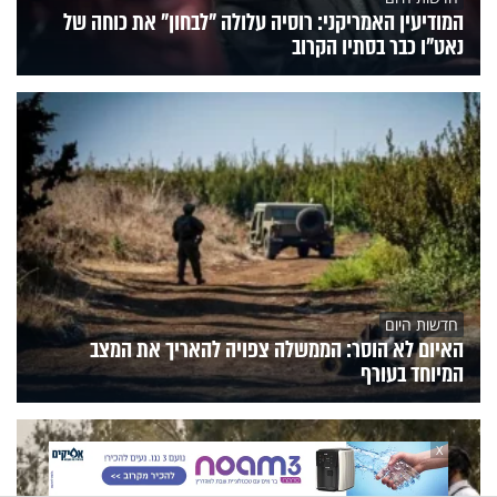
המודיעין האמריקני: רוסיה עלולה "לבחון" את כוחה של
נאט"ו כבר בסתיו הקרוב
חדשות היום
האיום לא הוסר: הממשלה צפויה להאריך את המצב
המיוחד בעורף
X