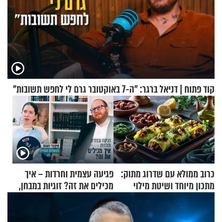
קוד פתוח | דניאל ברגר: "ה-7 באוקטובר גרם לי לחפש תשובות"
כרוב ממולא עם שדרוג מתוק:
פגיעה עצמית וחרדות – איך
מתכון מיוחד ושיטת מילוי
מכילים את זה? זוגיות במבחן,
שאתם חייבים לנסות
הפעם עם יהודית ואלתר כהן