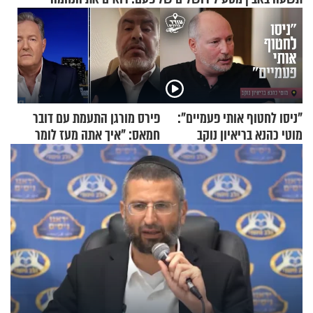
"ניסו לחטוף אותי פעמיים":
פירס מורגן התעמת עם דובר
מוטי כהנא בריאיון נוקב
חמאס: "איך אתה מעז לומר
שלא ביצעתם פשעי מלחמה?!"