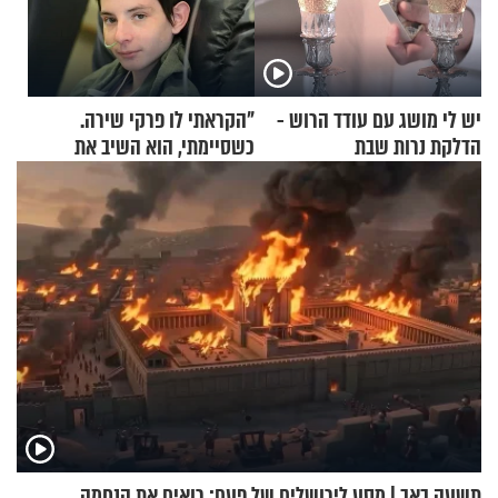
יש לי מושג עם עודד הרוש -
"הקראתי לו פרקי שירה.
הדלקת נרות שבת
כשסיימתי, הוא השיב את
נשמתו לבורא"
תשעה באב | מסע לירושלים של פעם: רואים את הנחמה