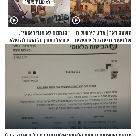
תשעה באב | מסע לירושלים
"הגמגום לא מגדיר אותי":
של פעם: בניינה של ירושלים
ישראל שטרן על המגבלה שלא
עוצרת אותו
תרמית הפיצויים בביטוח הלאומי: אלפי נפגעי פעולות איבה קיבלו