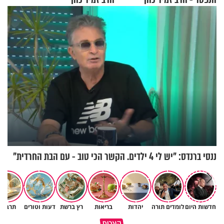
ננסי ברנדס: "יש לי 4 ילדים. הקשר הכי טוב - עם הבת החרדית"
חדשות היום
לומדים תורה
יהדות
בריאות
רץ ברשת
דעות וטורים
תרבות
גם ׳הרע׳ זה הרחמים של בורא