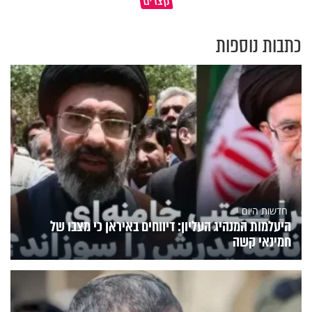
קצרים
מדוע האמונה נמשלה למלח?
עולם
כתבות נוספות
חדשות היום
היעלמות המנהיג העליון: דיווחים באיראן כי מצבו של
חמינאי קשה