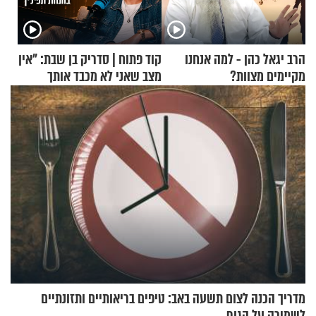
הרב יגאל כהן - למה אנחנו
קוד פתוח | סדריק בן שבת: "אין
מקיימים מצוות?
מצב שאני לא מכבד אותך
בבוקר בהנחת תפילין"
מדריך הכנה לצום תשעה באב: טיפים בריאותיים ותזונתיים
לשמירה על הגוף