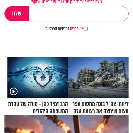
רוצה התראה על כל תוכן חדש של שירה דאבוש (כהן)?
אני מסכים
למדיניות הפרטיות
דיווח: צה"ל בונה מחסום עפר
הרב זמיר כהן - סודה של טהרת
עצום שיחצה את רצועת עזה
המשפחה היהודית
לשניים