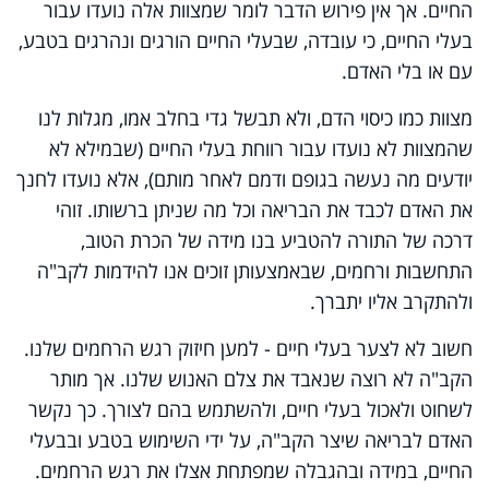
החיים. אך אין פירוש הדבר לומר שמצוות אלה נועדו עבור
בעלי החיים, כי עובדה, שבעלי החיים הורגים ונהרגים בטבע,
עם או בלי האדם.
מצוות כמו כיסוי הדם, ולא תבשל גדי בחלב אמו, מגלות לנו
שהמצוות לא נועדו עבור רווחת בעלי החיים (שבמילא לא
יודעים מה נעשה בגופם ודמם לאחר מותם), אלא נועדו לחנך
את האדם לכבד את הבריאה וכל מה שניתן ברשותו. זוהי
דרכה של התורה להטביע בנו מידה של הכרת הטוב,
התחשבות ורחמים, שבאמצעותן זוכים אנו להידמות לקב"ה
ולהתקרב אליו יתברך.
חשוב לא לצער בעלי חיים - למען חיזוק רגש הרחמים שלנו.
הקב"ה לא רוצה שנאבד את צלם האנוש שלנו. אך מותר
לשחוט ולאכול בעלי חיים, ולהשתמש בהם לצורך. כך נקשר
האדם לבריאה שיצר הקב"ה, על ידי השימוש בטבע ובבעלי
החיים, במידה ובהגבלה שמפתחת אצלו את רגש הרחמים.