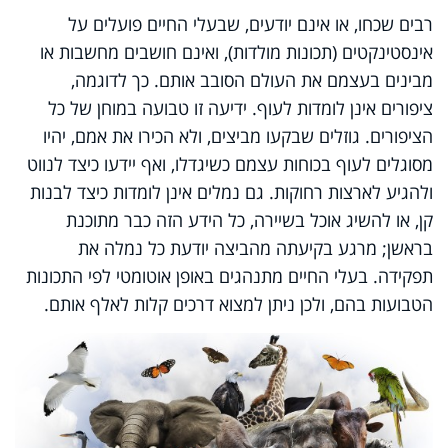
רבים שכחו, או אינם יודעים, שבעלי החיים פועלים על
אינסטינקטים (תכונות מולדות), ואינם חושבים מחשבות או
מבינים בעצמם את העולם הסובב אותם. כך לדוגמה,
ציפורים אינן לומדות לעוף. ידיעה זו טבועה במוחן של כל
הציפורים. גוזלים שבקעו מביצים, ולא הכירו את אמם, יהיו
מסוגלים לעוף בכוחות עצמם כשיגדלו, ואף יידעו כיצד לנווט
ולהגיע לארצות רחוקות. גם נמלים אינן לומדות כיצד לבנות
קן, או להשיג אוכל בשיירה, כל הידע הזה כבר מתוכנת
בראשן; מרגע בקיעתה מהביצה יודעת כל נמלה את
תפקידה. בעלי החיים מתנהגים באופן אוטומטי לפי התכונות
הטבועות בהם, ולכן ניתן למצוא דרכים קלות לאלף אותם.