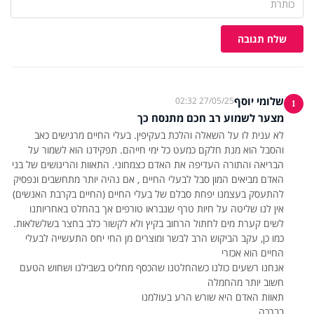
שלח תגובה
שלומי יוסף
27/05/25 02:32
1
מצער לשמוע רב חכם מתנסח כך
לא ענית לו על השאלה והלכת בעקיפין. בעלי החיים מרגישים כאב
והסבל הוא מנת חלקם כמעט כל ימי חייהם. תפקידנו הוא לשמור על
הבריאה והתורה העדיפה את האדם כצמחוני. התאוות והריגושים של בני
האדם מביאים המון סבל לבעלי החיים , אם נהיה יותר מתחשבים ונפסיק
אין לנו שליטה על חיות טרף שנבראו טורפים אך בהחלט באחריותנו
לשים קערת מים לחתול הרחוב בקיץ ולא לקשור כלב בחצר בשלשלאות.
כמו כן, עקב הביקוש הרב לבשר ומוצרים מן החי יחס התעשייה לבעלי
אנחנו רשעים כולנו כשהחלטנו שהכסף מחליט בשבילנו ושחוש הטעם