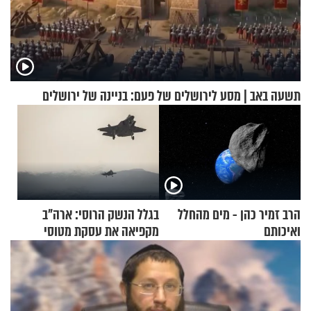
תשעה באב | מסע לירושלים של פעם: בניינה של ירושלים
הרב זמיר כהן - מים מהחלל
בגלל הנשק הרוסי: ארה"ב
ואיכותם
מקפיאה את עסקת מטוסי
הקרב לטורקיה