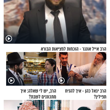
הרב אייל אונגר - הוכחות למציאות הבורא
הרב יגאל כהן - איך להניח
הרב, יש לי שאלה: איך
תפילין?
מתכוננים לשבת?