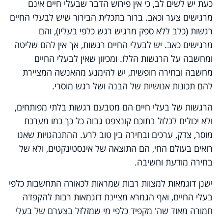
כעת יש לשים לב, כי אין פירוש הדבר שבעלי חיים אינם
מרגישים צער וכאב. ברור בתכלית הבירור שיש לבעלי החיים
רגשות (כלב ללא ספק מרגיש רגש כלפי בעליו), והם
מרגישים כאב. יש לבעלי החיים רגשות, אך אין להם שליטה
ומחשבה על הרגשות הללו. ומכיוון שאין לבעלי החיים
מחשבה ובחירה חופשית, יש להימנע מהאנשה המציירת
להם תכונות אנושיות של הבנה ושל רגש מוסרי.
הרגשות של בעלי חיים הם מטבעם רגשות בלתי מפותחים,
ולא יכולים לכלול בתוכם קונצפט גבוה כל כך כמו מערכת
מוסר, צדק, ערכים ובחירה בין טוב לרע. ההתנהגויות שאנו
רואים בעולם החי, הם התוצאה של אינסטינקטים, ולא של
בחירה מודעת וחשיבה.
ישנן דוגמאות למצוות רבות שמראות לכאורה התחשבות כלפי
בעלי החיים, ואף הגמרא מציינת דוגמאות רבות להקפדה
חמורה מאוד שה' מקפיד כלפי מי שמזלזל בצערם של בעלי