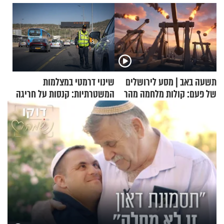
תשעה באב | מסע לירושלים
שינוי דרמטי במצלמות
של פעם: קולות מלחמה מהר
המשטרתיות: קנסות על חריגה
הזיתים
קלה של מהירות