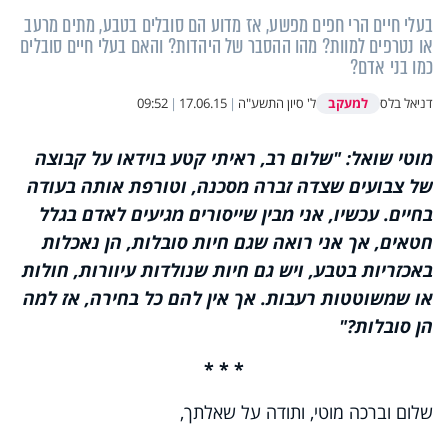
בעלי חיים הרי חפים מפשע, אז מדוע הם סובלים בטבע, מתים מרעב
או נטרפים למוות? מהו ההסבר של היהדות? והאם בעלי חיים סובלים
כמו בני אדם?
למעקב
דניאל בלס
ל' סיון התשע"ה
|
17.06.15
|
09:52
מוטי שואל: "שלום רב, ראיתי קטע בוידאו על קבוצה
של צבועים שצדה זברה מסכנה, וטורפת אותה בעודה
בחיים. עכשיו, אני מבין שייסורים מגיעים לאדם בגלל
חטאים, אך אני רואה שגם חיות סובלות, הן נאכלות
באכזריות בטבע, ויש גם חיות שנולדות עיוורות, חולות
או שמשוטטות רעבות. אך אין להם כל בחירה, אז למה
הן סובלות?"
* * *
שלום וברכה מוטי, ותודה על שאלתך,