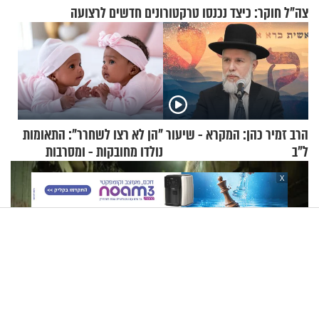
צה"ל חוקר: כיצד נכנסו טרקטורונים חדשים לרצועה
הרב זמיר כהן: המקרא - שיעור
"הן לא רצו לשחרר": התאומות
ל"ב
נולדו מחובקות - ומסרבות
להיפרד
X