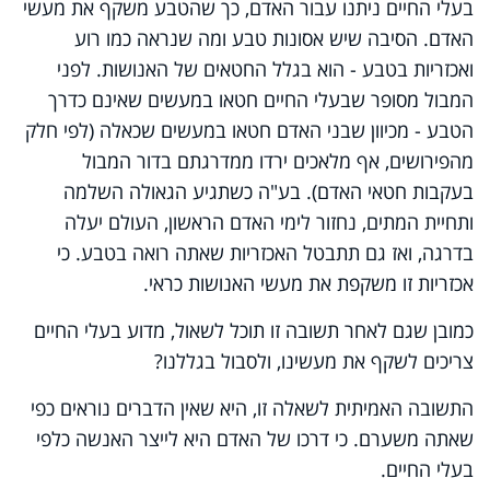
בעלי החיים ניתנו עבור האדם, כך שהטבע משקף את מעשי
האדם. הסיבה שיש אסונות טבע ומה שנראה כמו רוע
ואכזריות בטבע - הוא בגלל החטאים של האנושות. לפני
המבול מסופר שבעלי החיים חטאו במעשים שאינם כדרך
הטבע - מכיוון שבני האדם חטאו במעשים שכאלה (לפי חלק
מהפירושים, אף מלאכים ירדו ממדרגתם בדור המבול
בעקבות חטאי האדם). בע"ה כשתגיע הגאולה השלמה
ותחיית המתים, נחזור לימי האדם הראשון, העולם יעלה
בדרגה, ואז גם תתבטל האכזריות שאתה רואה בטבע. כי
אכזריות זו משקפת את מעשי האנושות כראי.
כמובן שגם לאחר תשובה זו תוכל לשאול, מדוע בעלי החיים
צריכים לשקף את מעשינו, ולסבול בגללנו?
התשובה האמיתית לשאלה זו, היא שאין הדברים נוראים כפי
שאתה משערם. כי דרכו של האדם היא לייצר האנשה כלפי
בעלי החיים.