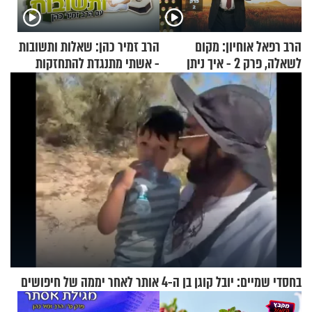
הרב רפאל אוחיון: מקום
הרב זמיר כהן: שאלות ותשובות
לשאלה, פרק 2 - איך ניתן
- אשתי מתנגדת להתחזקות
להוכיח שהתורה משמיים?
שלי
בחסדי שמיים: יובל קוגן בן ה-4 אותר לאחר יממה של חיפושים