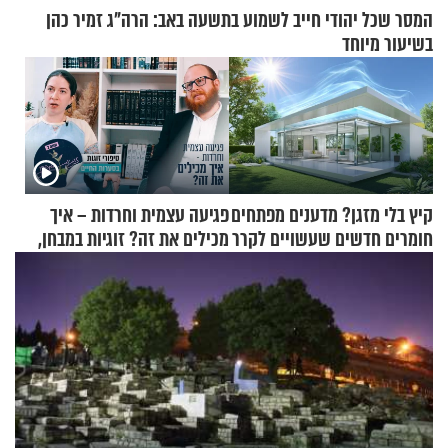
המסר שכל יהודי חייב לשמוע בתשעה באב: הרה"ג זמיר כהן
בשיעור מיוחד
קיץ בלי מזגן? מדענים מפתחים
פגיעה עצמית וחרדות – איך
חומרים חדשים שעשויים לקרר
מכילים את זה? זוגיות במבחן,
בתים
הפעם עם יהודית ואלתר כהן