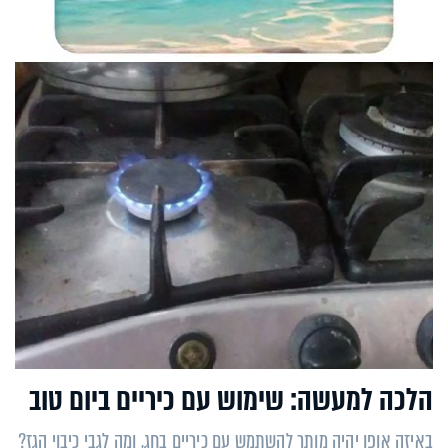
הלכה למעשה: שימוש עם כיריים ביום טוב
באיזה אופן יהיה מותר להשתמש עם כיריים בחג, ומה לגבי כיבוי הגז?