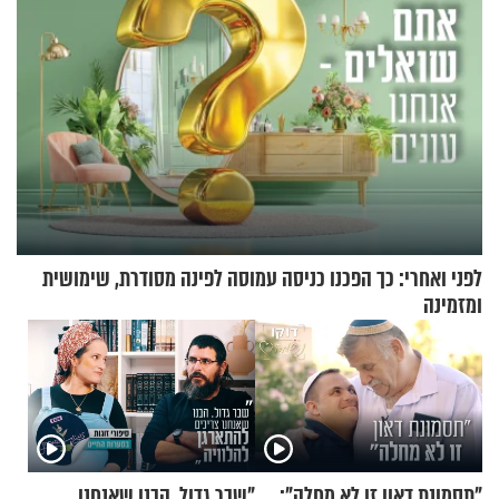
לפני ואחרי: כך הפכנו כניסה עמוסה לפינה מסודרת, שימושית
ומזמינה
"תסמונת דאון זו לא מחלה":
"שבר גדול. הבנו שאנחנו