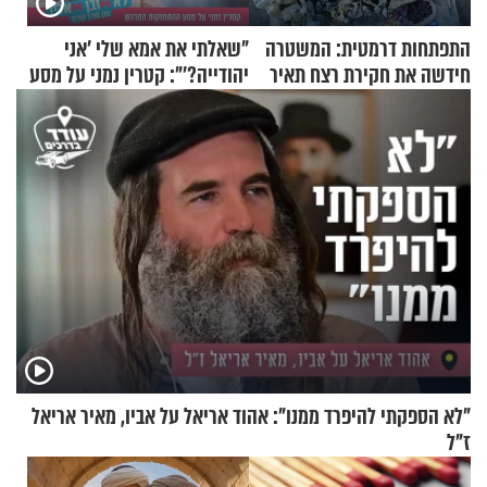
התפתחות דרמטית: המשטרה
"שאלתי את אמא שלי 'אני
חידשה את חקירת רצח תאיר
יהודייה?'": קטרין נמני על מסע
ראדה
ההתחזקות המרגש
"לא הספקתי להיפרד ממנו": אהוד אריאל על אביו, מאיר אריאל
ז"ל