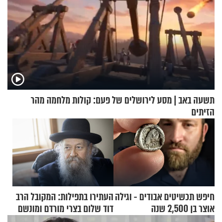
תשעה באב | מסע לירושלים של פעם: קולות מלחמה מהר
הזיתים
חיפש תכשיטים אבודים - וגילה
העתירו בתפילות: המקובל הרב
אוצר בן 2,500 שנה
דוד שלום בצרי מורדם ומונשם