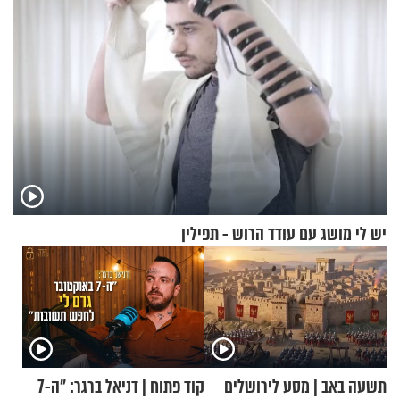
יש לי מושג עם עודד הרוש - תפילין
תשעה באב | מסע לירושלים
קוד פתוח | דניאל ברגר: "ה-7