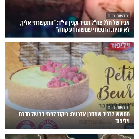
חדשות היום
אביו של חלל צה"ל תמיר וקנין הי"ד: "התקשרתי אליך,
לא ענית. הרגשתי שמשהו רע קורה"
חדשות היום
מחשש לרכיב שמסכן אלרגים: ריקול לפתי בר של חברת
ויליפוד