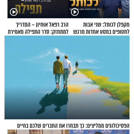
מקפלן לכותל: שני אבות
הרב רפאל אוחיון – המדריך
לחטופים במסע אחדות מרגש
למתחזק: סדר התפילה מאמירת
הקורבנות ועד קריאת שמע
הפסיכולוגים ממליצים: כך תבחרו את החברים שלכם בחיים