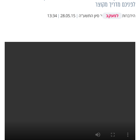
לפניכם מדריך מקוצר
למעקב
הידברות
י' סיון התשע"ה
|
28.05.15
|
13:34