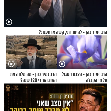
הרב זמיר כהן - להיות דתי, קשה או תענוג?
הרב זמיר כהן - הצבע הסגול
הרב זמיר כהן - מה מלווה את
על פי הקבלה
האדם אחרי 120 שנה?