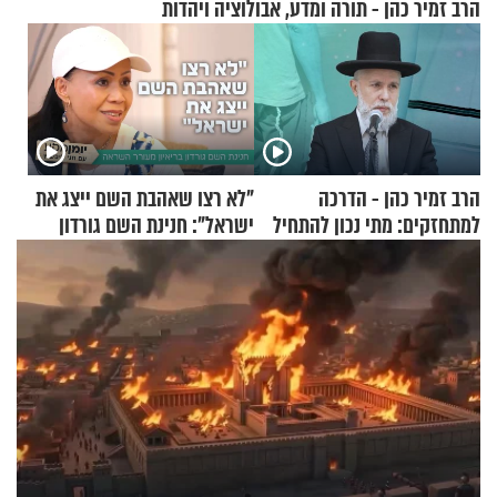
הרב זמיר כהן - תורה ומדע, אבולוציה ויהדות
הרב זמיר כהן - הדרכה
"לא רצו שאהבת השם ייצג את
למתחזקים: מתי נכון להתחיל
ישראל": חנינת השם גורדון
עם לבישת הציצית?
בריאיון מעורר השראה