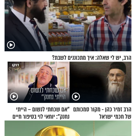
הרב, יש לי שאלה: איך מתכוננים לשבת?
הרב זמיר כהן - מקור סמכותם
"אם שכחתי לנשום – הייתי
של חכמי ישראל
נחנק": יוחאי לוי בסיפור חיים
מעורר השראה