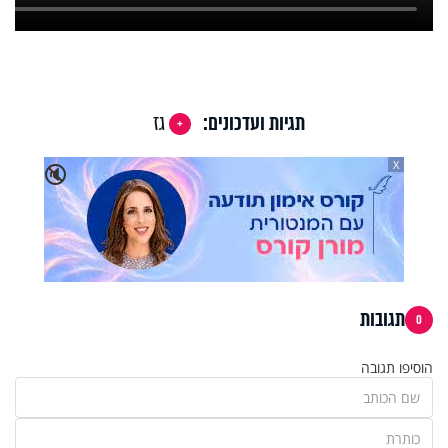
תגיות ועדכונים:
גז
X
🔇
תגובות
0
הוסיפו תגובה