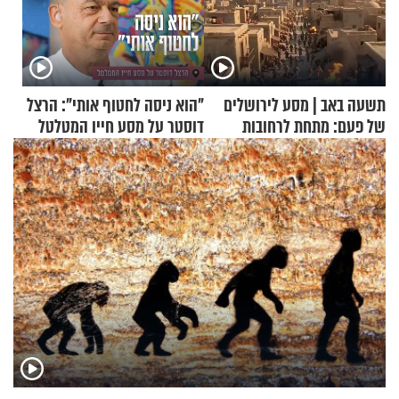
תשעה באב | מסע לירושלים
"הוא ניסה לחטוף אותי": הרצל
של פעם: מתחת לרחובות
דוסטר על מסע חייו המטלטל
ירושלים