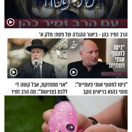
הרב זמיר כהן - ביאור ההגדה של פסח: חלק א’
"ניסו לחטוף אותי פעמיים":
"אני מתחזקת, אבל קשה לי
מוטי כהנא בריאיון נוקב
ללכת בצניעות": מה הרב זמיר
כהן המליץ לה לעשות?