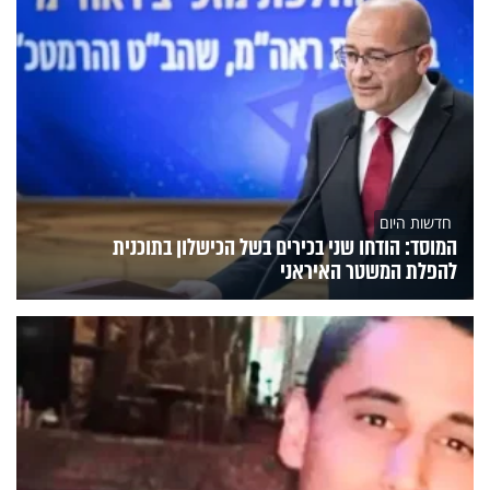
חדשות היום
המוסד: הודחו שני בכירים בשל הכישלון בתוכנית
להפלת המשטר האיראני