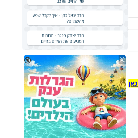
של החיים שלכם
הרב יגאל כהן - איך לקבל שפע
מהשמיים?
הרב יצחק פנגר - הכוחות
המניעים את האדם בחיים
X
🔇
כאן