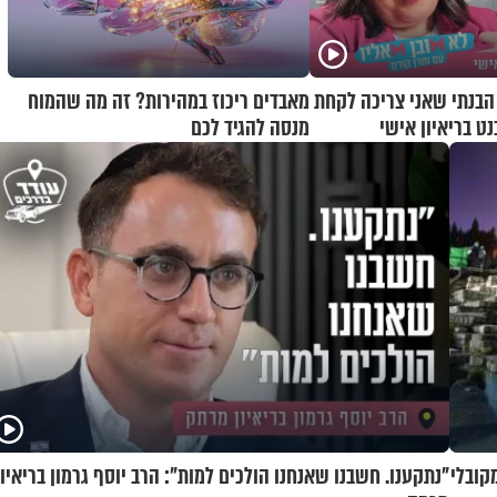
 הבנתי שאני צריכה לקחת
מאבדים ריכוז במהירות? זה מה שהמוח
נט בריאיון אישי
מנסה להגיד לכם
 על גדול מקובלי
"נתקענו. חשבנו שאנחנו הולכים למות": הרב יוסף גרמון בריאיון