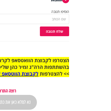
הוסיפו תגובה
שלח תגובה
בהשתתפות הרה"ג זמיר כהן שליט
>> להצטרפות
לקבוצת הווטסאפ ל
רוצה התראה