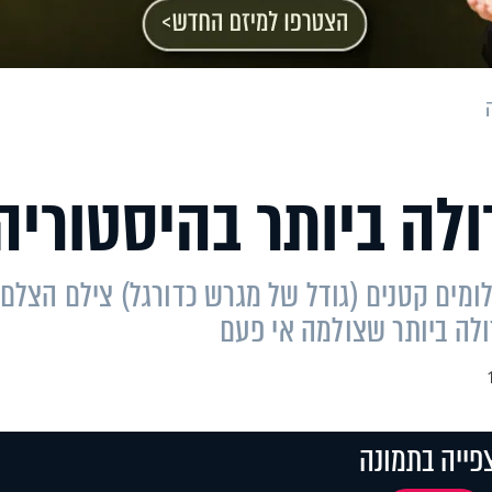
לה ביותר בהיסטוריה
ונה הזו, המורכבת מ-70,000 תצלומים קטנים (גודל של מגרש כדורגל) צילם הצלם
דולה ביותר שצולמה אי פעם
פייה בתמונה