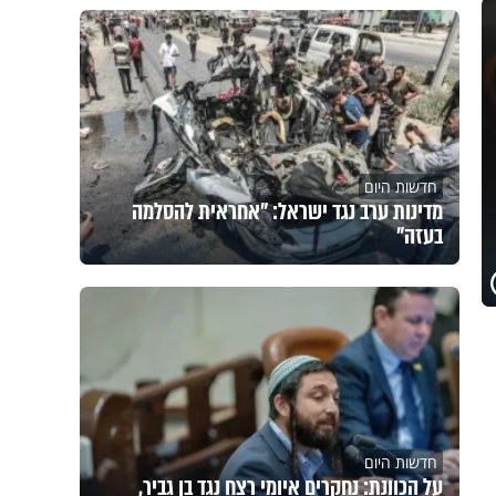
חדשות היום
מדינות ערב נגד ישראל: "אחראית להסלמה
בעזה"
חדשות היום
על הכוונת: נחקרים איומי רצח נגד בן גביר,