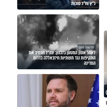
כ"ץ וח"כ סוכות
חדשות היום
לאחר אסון המטען בלבנון: צה"ל הרחיב את
התקיפות נגד תשתיות חיזבאללה בדרום
המדינה