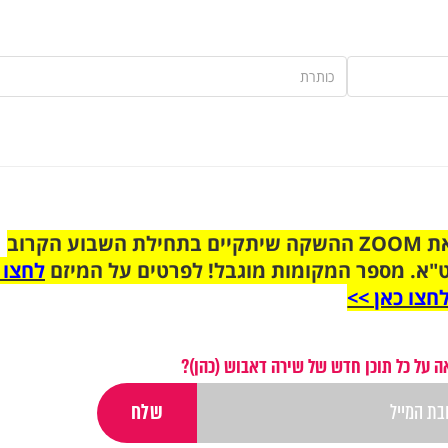
הצטרפו לקבוצת הוואטסאפ לקראת ZOOM ההשקה שיתקיים בתחילת השבוע הקרוב
"א. מספר המקומות מוגבל! לפרטים על המיזם
לחצו 
חצו כאן >>
 על כל תוכן חדש של שירה דאבוש (כהן)?