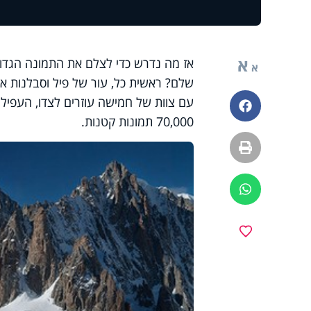
א
א
שלם? ראשית כל, עור של פיל וסבלנות אי
פייסבוק
70,000 תמונות קטנות.
הדפסה
ווטסאפ
מועדפים