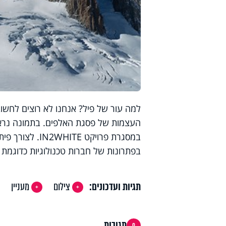
העצמות של פסגת האלפים.
בתמונה נראה
במסגרת פרויקט 
בפתרונות של חברות טכנולוגיות כדוגמת canon, sandisk וכדומה.
תגיות ועדכונים:
צילום
מעניין
תגובות
0