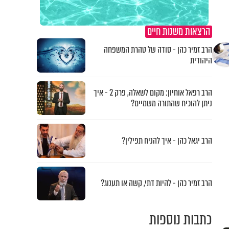
הרצאות משנות חיים
הרב זמיר כהן - סודה של טהרת המשפחה
היהודית
הרב רפאל אוחיון: מקום לשאלה, פרק 2 - איך
ניתן להוכיח שהתורה משמיים?
הרב יגאל כהן - איך להניח תפילין?
הרב זמיר כהן - להיות דתי, קשה או תענוג?
כתבות נוספות