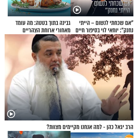
"אם שכחתי לנשום – הייתי
גבינה בתוך בטטה: מה עומד
נחנק": יוחאי לוי בסיפור חיים
מאחורי ארוחת הצהריים
מעורר השראה
שכבשה את הרשת?
הרב יגאל כהן - למה אנחנו מקיימים מצוות?