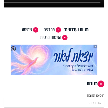
תגיות ועדכונים:
מחבלים
שמיטה
השגחה פרטית
X
🔇
תגובות
0
הוסיפו תגובה