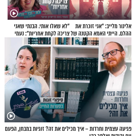
אלינור מלייב: "אני זוכרת את
"לא שאלו אותי. הבנתי שאני
ההלם. הייתי האמא הקטנה של
צריכה לקחת אחריות": נעמי
הבית"
בנט בריאיון אישי
פגיעה עצמית וחרדות – איך מכילים את זה? זוגיות במבחן, הפעם