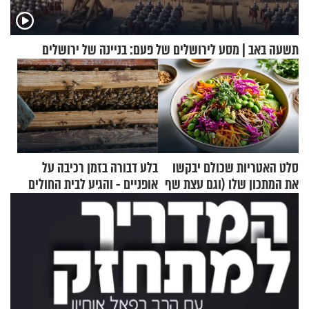
תשעה באב | מסע לירושלים של פעם: בניינה של ירושלים
סלט האטריות שכולם יבקשו
בלע דבורה בזמן רכיבה על
את המתכון שלו (וגם עצת שף
אופניים - והגיע לבית החולים
להגשת הרוטב)
במצב מסכן חיים