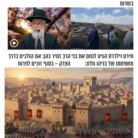
בשדות
חירט וילדרס הגיע לנחם את בני
הרב זמיר כהן: אם הולכים בדרך
משפחתו של בניהו מלט:
הצדק – בסוף זוכים לפרוח
"מיליונים באירופה תומכים
בכם"