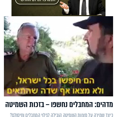
מדהים: המחבלים נחשפו – בזכות השמיטה
כיצד שמירה על מצוות השמיטה הובילה לגילוי המחבלים וחיסולם?