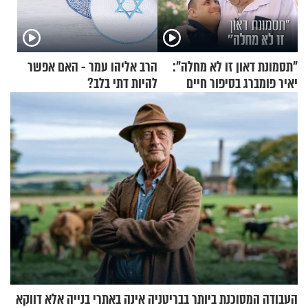
"תסמונת דאון זו לא מחלה":
הרב אליהו עמר - האם אפשר
יאיר פומברג בסיפור חיים
להיות דתי בלב?
מעורר השראה
העבודה המסוכנת ביותר בבריטניה אינה באתרי בנייה אלא דווקא