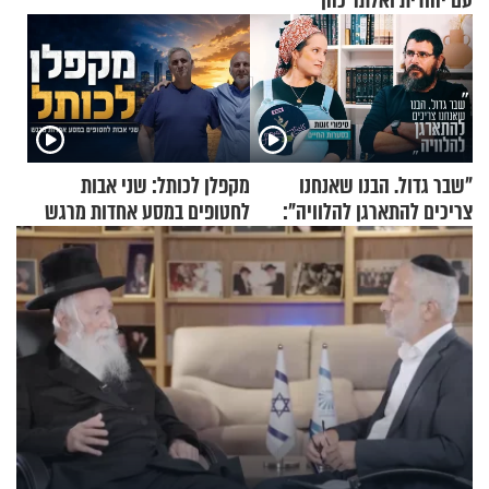
עם יהודית ואלתר כהן
"שבר גדול. הבנו שאנחנו
מקפלן לכותל: שני אבות
צריכים להתארגן להלוויה":
לחטופים במסע אחדות מרגש
זוגיות במבחן, הפעם עם מרים
וגד דנינו