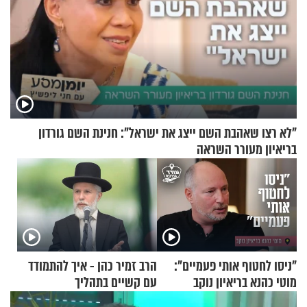
"לא רצו שאהבת השם ייצג את ישראל": חנינת השם גורדון
בריאיון מעורר השראה
"ניסו לחטוף אותי פעמיים":
הרב זמיר כהן - איך להתמודד
מוטי כהנא בריאיון נוקב
עם קשיים בתהליך
ההתחזקות?