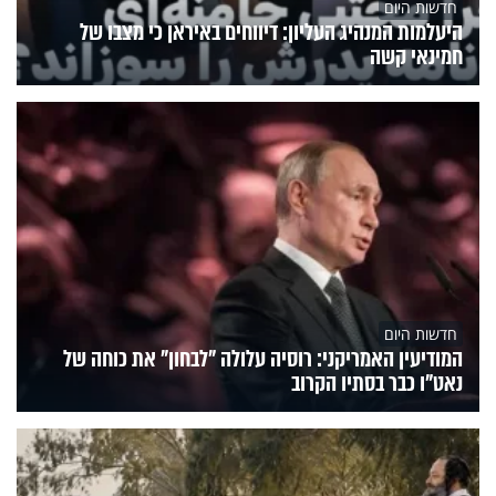
חדשות היום
היעלמות המנהיג העליון: דיווחים באיראן כי מצבו של
חמינאי קשה
חדשות היום
המודיעין האמריקני: רוסיה עלולה "לבחון" את כוחה של
נאט"ו כבר בסתיו הקרוב