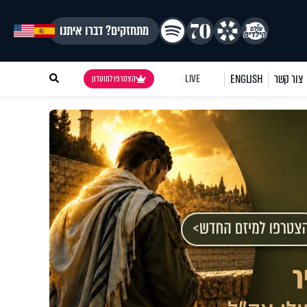
מתחזקים? דברו איתנו
צור קשר
ENGLISH
LIVE
הצטרפו למועדון