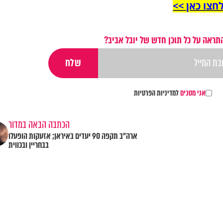
חצו כאן >>
תראה על כל תוכן חדש של יובל אביב?
אני מסכים
למדיניות הפרטיות
הכתבה הבאה במדור
ארה"ב תקפה 90 יעדים באיראן; אזעקות הופעלו
בבחריין ובכווית