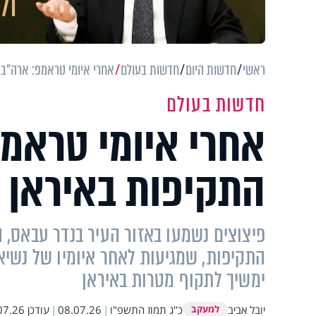
ראשי
חדשות היום
חדשות בעולם
אחרי איומי טראמפ: ארה"ב
חדשות בעולם
אחרי איומי טראמ
התקיפות באיראן
פיצוצים נשמעו באזור העיר בנדר עבאס, 
התקיפות, שמגיעות לאחר איומיו של נשי
ימשיך לתקוף מטרות באיראן
יובל אביב
כ"ג תמוז התשפ"ו
|
08.07.26
|
עודכן
26 23:24
למעקב