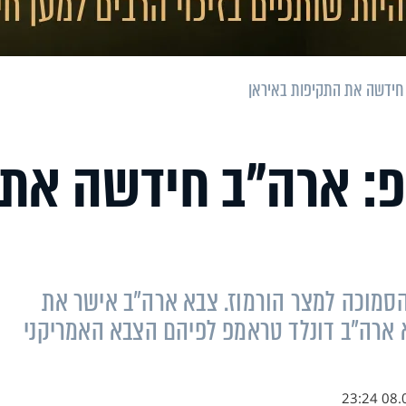
 חידשה את התקיפות באיראן
פ: ארה"ב חידשה את
הסמוכה למצר הורמוז. צבא ארה״ב אישר את
א ארה"ב דונלד טראמפ לפיהם הצבא האמריקני
08.07.