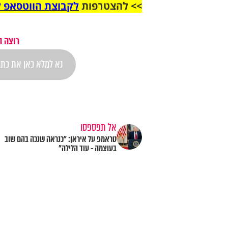
>> להצטרפות
לקבוצת הווטסאפ ל
רוצה ה
אל תפספסו
טראמפ על איראן: "כנראה שנכה בהם שוב
בעוצמה - עוד הלילה"