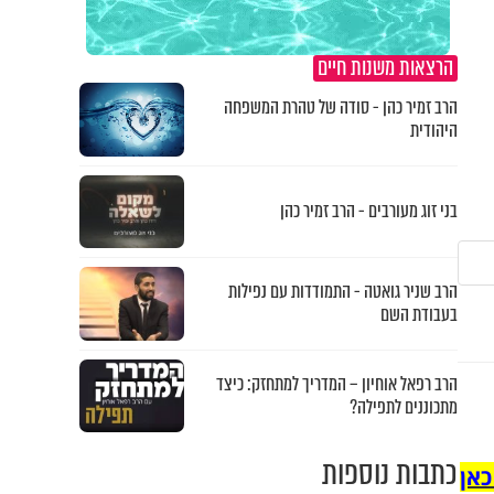
הרצאות משנות חיים
הרב זמיר כהן - סודה של טהרת המשפחה
היהודית
בני זוג מעורבים - הרב זמיר כהן
הרב שניר גואטה - התמודדות עם נפילות
בעבודת השם
הרב רפאל אוחיון – המדריך למתחזק: כיצד
מתכוננים לתפילה?
כתבות נוספות
כאן