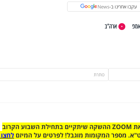
עקבו אחרינו ב-
News
אמפ
ארה"ב
הצטרפו לקבוצת הוואטסאפ לקראת ZOOM ההשקה שיתקיים בתחילת השבוע הקרוב
"א. מספר המקומות מוגבל! לפרטים על המיזם
לחצו 