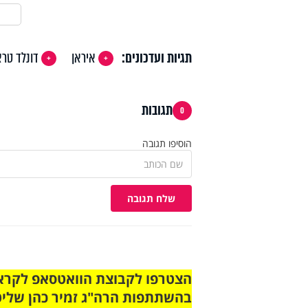
תגיות ועדכונים:
איראן
דונלד טר
תגובות
0
הוסיפו תגובה
שלח תגובה
בהשתתפות הרה"ג זמיר כהן שליט