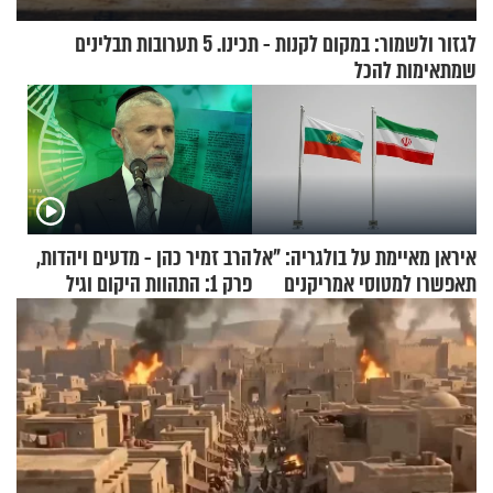
לגזור ולשמור: במקום לקנות - תכינו. 5 תערובות תבלינים
שמתאימות להכל
איראן מאיימת על בולגריה: "אל
הרב זמיר כהן - מדעים ויהדות,
תאפשרו למטוסי אמריקנים
פרק 1: התהוות היקום וגיל
להמריא מהשטח שלכם"
העולם