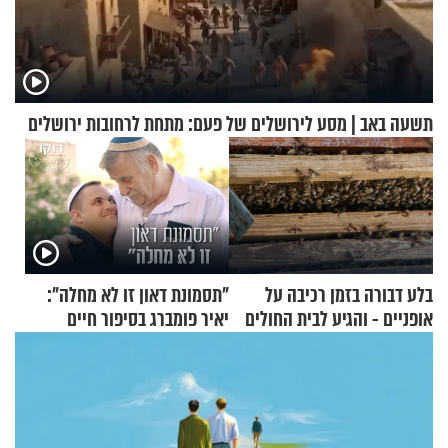
תשעה באב | מסע לירושלים של פעם: מתחת לרחובות ירושלים
בלע דבורה בזמן רכיבה על
"תסמונת דאון זו לא מחלה":
אופניים - והגיע לבית החולים
יאיר פומברג בסיפור חיים
במצב מסכן חיים
מעורר השראה