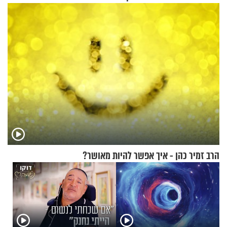
לפח
הרב זמיר כהן - איך אפשר להיות מאושר?