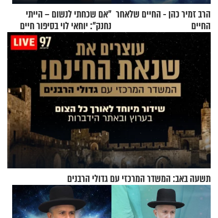
הרב זמיר כהן - החיים שלאחר
"אם שכחתי לנשום – הייתי
החיים
נחנק": יוחאי לוי בסיפור חיים
מעורר השראה
תשעה באב: המשדר המרכזי עם גדולי הרבנים