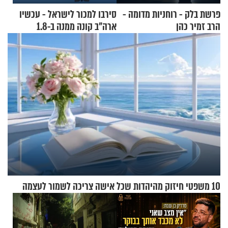
פרשת בלק - רוחניות מדומה -
סירבו למכור לישראל - עכשיו
הרב זמיר כהן
ארה"ב קונה ממנה ב-1.8
מיליארד דולר
10 משפטי חיזוק מהיהדות שכל אישה צריכה לשמור לעצמה