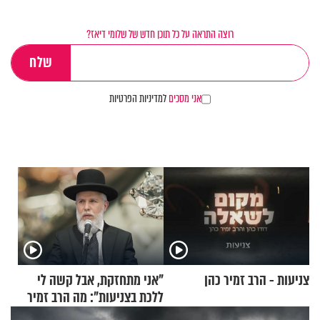
רוצה התראה על כל תוכן חדש של שלומי דיאז?
אני מסכים
למדיניות הפרטיות
צניעות - הרב זמיר כהן
"אני מתחזקת, אבל קשה לי
ללכת בצניעות": מה הרב זמיר
כהן המליץ לה לעשות?