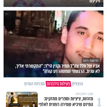
ויליפוד
חדשות היום
אביו של חלל צה"ל תמיר וקנין הי"ד: "התקשרתי אליך,
לא ענית. הרגשתי שמשהו רע קורה"
הנצפים
פעילות הידברות
תוכניות הערוץ
תכני הידברות
1
מזוזות, ציציות וספרים מחזקים:
המיזם שיביא שמירה רוחנית לאלפי