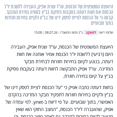
היועצת המשפטית של הכנסת, עו"ד שגית אפיק, העבירה ללשכת יו"ר
הכנסת את חוות דעתה בעקבות פסיקת בג"ץ בסוגיה בחירת המבקר.
קבעה כי על הכנסת לציית לפסק דינו של בג"ץ ולקיים בחירות חוזרות
בתוך שבועיים
למעקב
שלומי דיאז
כ"ג תמוז התשפ"ו
|
08.07.26
|
15:00
היועצת המשפטית של הכנסת, עו"ד שגית אפיק, העבירה
היום (רביעי) ללשכת יו"ר הכנסת אמיר אוחנה את חוות
דעתה, בנוגע לקיום בחירות חוזרות לבחירת מבקר
המדינה.
עו"ד אפיק התבקשה לחוות דעתה בעקבות פסיקת
בג"ץ על קיום בחירה חוזרת.
בחוות דעתה כתבה אפיק כי "על הכנסת לציית לפסק דינו של
בג"ץ ולקיים בחירות חוזרות לתפקיד מבקר המדינה בהקדם
האפשרי, בתוך שבועיים.
על פי דיווח ב-ynet. לפי עמדה של
אפיק, שהועברה ליו"ר הכנסת, "המצב החוקי הוא שאין
מניעה לקיים בחירות למבקר גם לאחר פיזור הכנסת, וכי