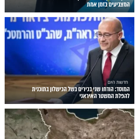
המצביעים בזמן אמת
חדשות היום
המוסד: הודחו שני בכירים בשל הכישלון בתוכנית
להפלת המשטר האיראני