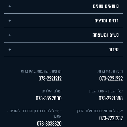
נושאים שונים
רבנים ומרצים
נשים ומשפחה
סידור
מזכירות הידברות
תרומות ושותפות בהידברות
073-2221212
073-2221222
עלון שבת - עונג שבת
עולם הילדים
073-3592800
073-2221388
יעוץ למתחזקים בתחילת הדרך
יעוץ לילדות בסיכון והדרכה להורים -
אתגר
073-2221232
073-3333320