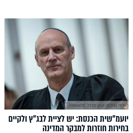
ראבילו (צילום: יונתן סינדל, פלאש90)
יועמ"שית הכנסת: יש לציית לבג"ץ ולקיים
בחירות חוזרות למבקר המדינה