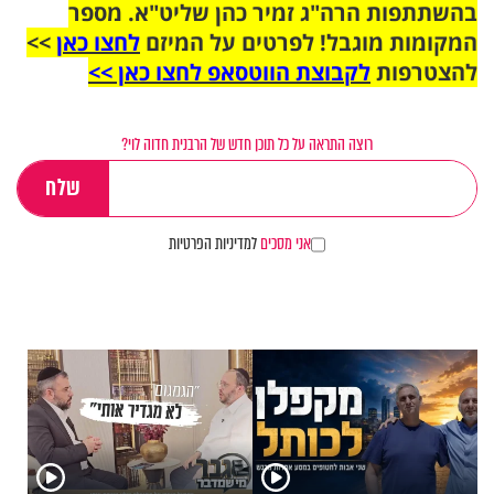
בהשתתפות הרה"ג זמיר כהן שליט"א. מספר
המקומות מוגבל! לפרטים על המיזם
לחצו כאן
>>
להצטרפות
לקבוצת הווטסאפ לחצו כאן >>
רוצה התראה על כל תוכן חדש של הרבנית חדוה לוי?
אני מסכים
למדיניות הפרטיות