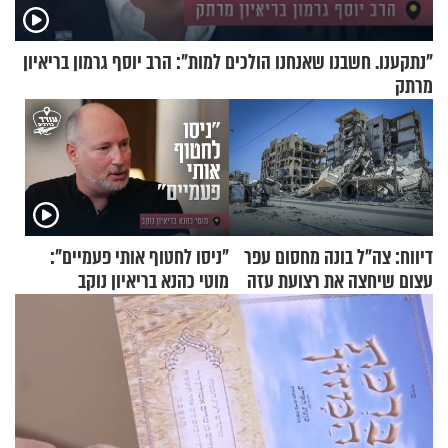
"נתקענו. חשבנו שאנחנו הולכים למות": הרב יוסף גרמון בריאיון
מרתק
דיווח: צה"ל בונה מחסום עפר
"ניסו לחטוף אותי פעמיים":
עצום שיחצה את רצועת עזה
מוטי כהנא בריאיון נוקב
לשניים