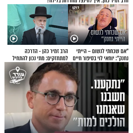
הרב זמיר כהן: איך להינצל מחרדות בלילה?
"אם שכחתי לנשום – הייתי
הרב זמיר כהן - הדרכה
נחנק": יוחאי לוי בסיפור חיים
למתחזקים: מתי נכון להתחיל
מעורר השראה
עם לבישת הציצית?