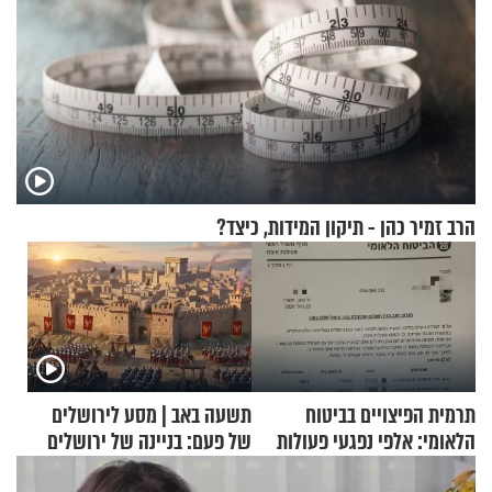
הרב זמיר כהן - תיקון המידות, כיצד?
תרמית הפיצויים בביטוח
תשעה באב | מסע לירושלים
הלאומי: אלפי נפגעי פעולות
של פעם: בניינה של ירושלים
איבה קיבלו כספים במירמה