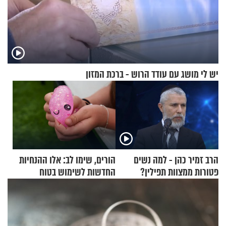
יש לי מושג עם עודד הרוש - ברכת המזון
הרב זמיר כהן - למה נשים
הורים, שימו לב: אלו ההנחיות
פטורות ממצוות תפילין?
החדשות לשימוש בטוח
בסקווישי לאחר מקרי אשפוז