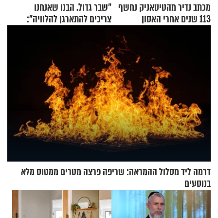
מכתב נדיר מהטיטאניק נחשף
"שבר גדול. הבנו שאנחנו
113 שנים אחרי האסון
צריכים להתארגן להלוויה":
זוגיות במבחן, הפעם עם מרים
וגד דנינו
דרמה ליד מסלול ההמראה: שריפה פרצה מטרים ממטוס מלא
בנוסעים