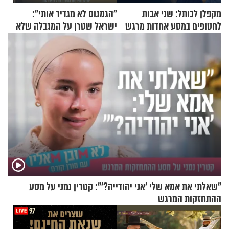
מקפלן לכותל: שני אבות
"הגמגום לא מגדיר אותי":
לחטופים במסע אחדות מרגש
ישראל שטרן על המגבלה שלא
עוצרת אותו
"שאלתי את אמא שלי 'אני יהודייה?'": קטרין נמני על מסע
ההתחזקות המרגש