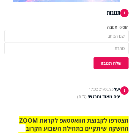
תגובות
1
הוסיפו תגובה
שלח תגובה
יעל
21/06/26 17:32
1
יפה מאוד ומרגש!
(ל"ת)
הצטרפו לקבוצת הוואטסאפ לקראת ZOOM
ההשקה שיתקיים בתחילת השבוע הקרוב