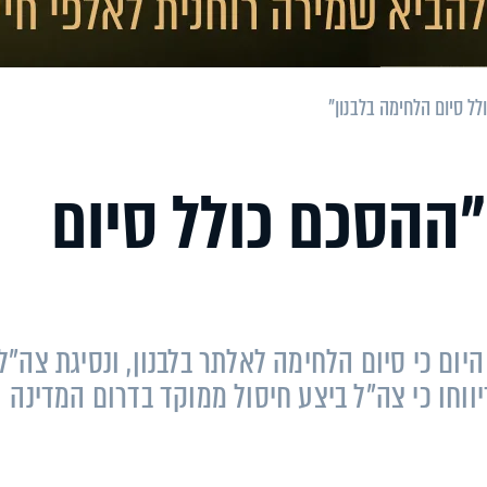
ל סיום הלחימה בלבנון"
ההסכם כולל סיום
ום כי סיום הלחימה לאלתר בלבנון, ונסיגת צה"ל,
וחו כי צה"ל ביצע חיסול ממוקד בדרום המדינה