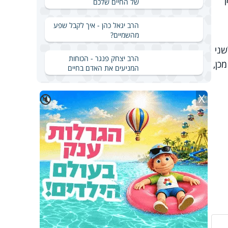
של החיים שלכם
הרב יגאל כהן - איך לקבל שפע
מהשמיים?
שני
הרב יצחק פנגר - הכוחות
כן,
המניעים את האדם בחיים
X
🔇