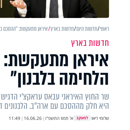
ראשי
חדשות היום
חדשות בארץ
איראן מתעקשת: "ההסכם כול
חדשות בארץ
איראן מתעקשת: "
הלחימה בלבנון"
שר החוץ האיראני עבאס עראקצ'י הדגיש הי
היא חלק מההסכם עם ארה"ב. הלבנונים דיו
שלומי דיאז
א' תמוז התשפ"ו
|
16.06.26
|
11:49
למעקב