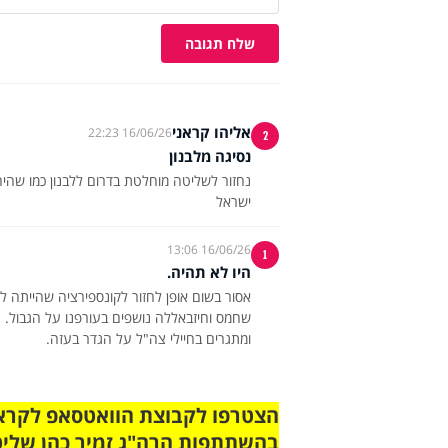
שלח תגובה
אליהו קראני
16/06/26 22:23
2
נסיגה מלבנון
ישראל
16/06/26 13:06
1
היו לא תהיה.
ומתגרים בחיילי צה"ל על הגדר בעזה.
בהשתתפות הרה"ג זמיר כהן שליט