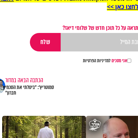
חצו כאן >>
ראה על כל תוכן חדש של שלומי דיאז?
אני מסכים
למדיניות הפרטיות
הכתבה הבאה במדור
סמוטריץ': "ביטלתי את הסכמי
חברון"