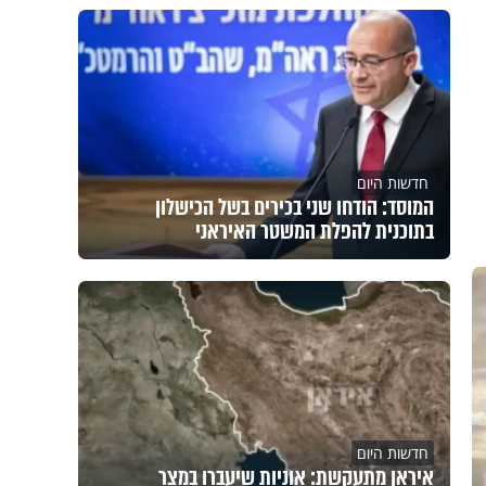
חדשות היום
המוסד: הודחו שני בכירים בשל הכישלון
בתוכנית להפלת המשטר האיראני
חדשות היום
איראן מתעקשת: אוניות שיעברו במצר