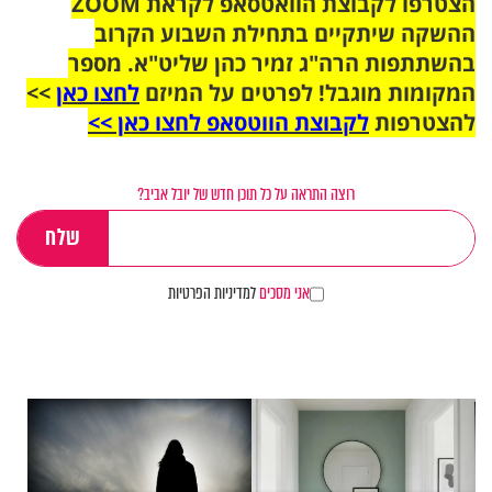
הצטרפו לקבוצת הוואטסאפ לקראת ZOOM
ההשקה שיתקיים בתחילת השבוע הקרוב
בהשתתפות הרה"ג זמיר כהן שליט"א. מספר
המקומות מוגבל! לפרטים על המיזם
לחצו כאן
>>
להצטרפות
לקבוצת הווטסאפ לחצו כאן >>
רוצה התראה על כל תוכן חדש של יובל אביב?
אני מסכים
למדיניות הפרטיות