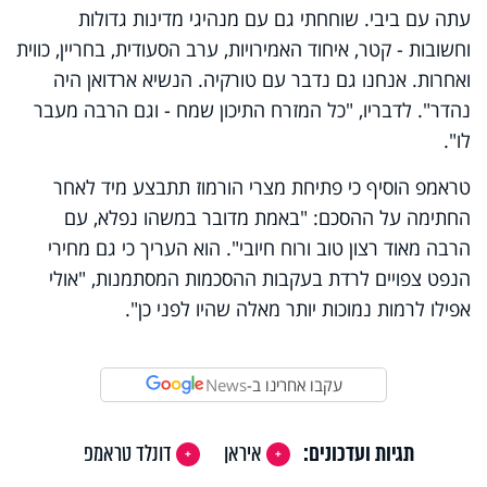
עתה עם ביבי. שוחחתי גם עם מנהיגי מדינות גדולות
וחשובות - קטר, איחוד האמירויות, ערב הסעודית, בחריין, כווית
ואחרות. אנחנו גם נדבר עם טורקיה. הנשיא ארדואן היה
נהדר". לדבריו, "כל המזרח התיכון שמח - וגם הרבה מעבר
לו".
טראמפ הוסיף כי פתיחת מצרי הורמוז תתבצע מיד לאחר
החתימה על ההסכם: "באמת מדובר במשהו נפלא, עם
הרבה מאוד רצון טוב ורוח חיובי". הוא העריך כי גם מחירי
הנפט צפויים לרדת בעקבות ההסכמות המסתמנות, "אולי
אפילו לרמות נמוכות יותר מאלה שהיו לפני כן".
עקבו אחרינו ב-
News
תגיות ועדכונים:
איראן
דונלד טראמפ