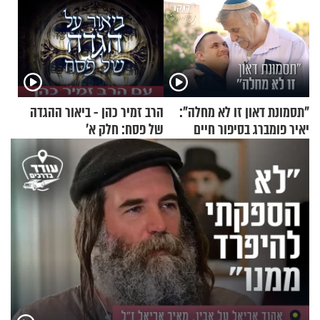
"תסמונת דאון זו לא מחלה":
הרב זמיר כהן - ביאור ההגדה
יאיר פומברג בסיפור חיים
של פסח: חלק א’
מעורר השראה