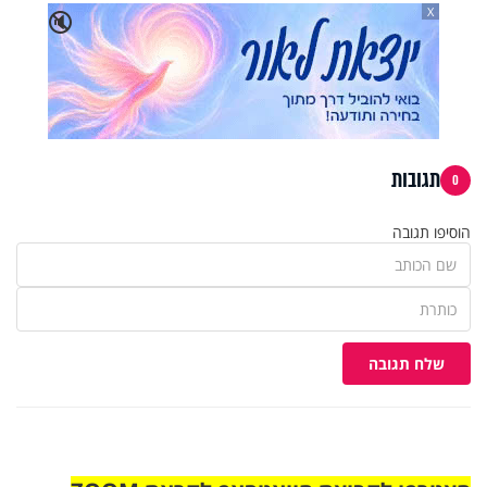
X
🔇
תגובות
0
הוסיפו תגובה
שלח תגובה