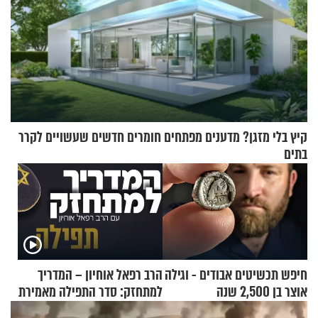
קיץ בלי מזגן? מדענים מפתחים חומרים חדשים שעשויים לקרר
בתים
חיפש תכשיטים אבודים - וגילה
הרב רפאל אוחיון – המדריך
אוצר בן 2,500 שנה
למתחזק: סדר התפילה מאמירת
הקורבנות ועד קריאת שמע