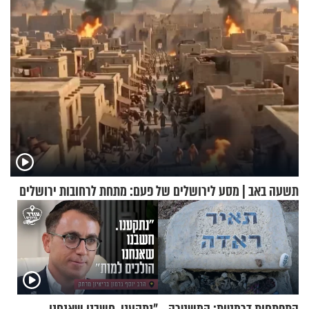
תשעה באב | מסע לירושלים של פעם: מתחת לרחובות ירושלים