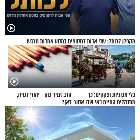
מקפלן לכותל: שני אבות לחטופים במסע אחדות מרגש
בלי מכוניות ופקקים: כך
הרב זמיר כהן - יהודי וגויה,
מתנהלים החיים באי שבו אסור
לאן?
לנהוג כבר יותר מ-120 שנה