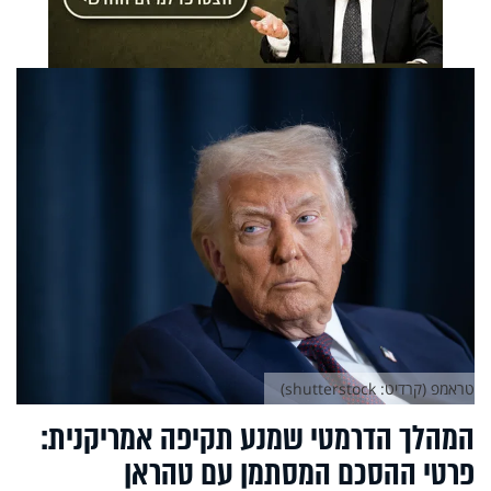
טראמפ (קרדיט: shutterstock)
המהלך הדרמטי שמנע תקיפה אמריקנית:
פרטי ההסכם המסתמן עם טהראן