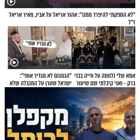
"לא הספקתי להיפרד ממנו": אהוד אריאל על אביו, מאיר אריאל
ז"ל
אמא שלי נלחמה על חייה בבני
"הגמגום לא מגדיר אותי":
ברק - ואני קיבלתי שם שיעור
ישראל שטרן על המגבלה שלא
באהבת חינם
עוצרת אותו