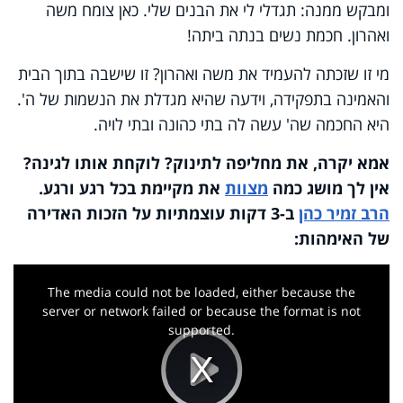
ומבקש ממנה: תגדלי לי את הבנים שלי. כאן צומח משה
ואהרון. חכמת נשים בנתה ביתה!
מי זו שזכתה להעמיד את משה ואהרון? זו שישבה בתוך הבית
והאמינה בתפקידה, וידעה שהיא מגדלת את הנשמות של ה'.
היא החכמה שה' עשה לה בתי כהונה ובתי לויה.
אמא יקרה, את מחליפה לתינוק? לוקחת אותו לגינה?
אין לך מושג כמה
מצוות
את מקיימת בכל רגע ורגע.
הרב זמיר כהן
ב-3 דקות עוצמתיות על הזכות האדירה
של האימהות:
This
is
a
The media could not be loaded, either because the
modal
window.
server or network failed or because the format is not
supported.