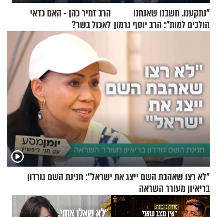
"נתקענו. חשבנו שאנחנו
הרב זמיר כהן - האם כדאי
הולכים למות": הרב יוסף גרמון
לאכול בשר?
בריאיון מרתק
"לא רצו שאהבת השם ייצג את ישראל": חנינת השם גורדון
בריאיון מעורר השראה