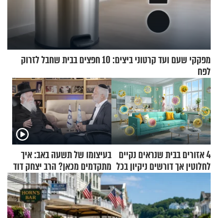
מפקקי שעם ועד קרטוני ביצים: 10 חפצים בבית שחבל לזרוק
לפח
4 אזורים בבית שנראים נקיים
בעיצומו של תשעה באב: איך
לחלוטין אך דורשים ניקיון בכל
מתקדמים מכאן? הרב יצחק דוד
סוף שבוע
גרוסמן בשיחה מיוחדת