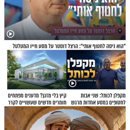
"הוא ניסה לחטוף אותי": הרצל דוסטר על מסע חייו המטלטל
מקפלן לכותל: שני אבות
קיץ בלי מזגן? מדענים מפתחים
לחטופים במסע אחדות מרגש
חומרים חדשים שעשויים לקרר
בתים