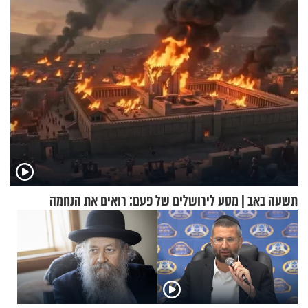
אריאל ז"ל
תשעה באב | מסע לירושלים של פעם: רואים את הנחמה