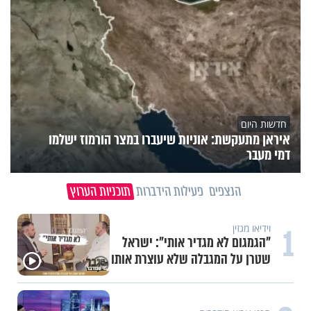
חדשות היום
איראן מתעקשת: אוניות שיעברו במצר הורמוז ישלמו
דמי מעבר
הנצפים
פעילות הידברות
תוכניות הערוץ
1
וידיאו מגזין
"הגמגום לא מגדיר אותי": ישראל
שטרן על המגבלה שלא עוצרת אותו