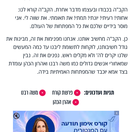
הקב"ה בכבודו ובעצמו מדבר אחרת. הקב"ה קורא לנו:
אחותי! רעיתי! יונתי! תמתי! את תאומתי. את שווה לי. אני
מוסר בידיים שלכם את כל המפתחות של העולם.
כן. הקב"ה מחשיב אותנו. אנחנו מפנימות את זה, מבינות את
גודל חשיבותנו, לוקחות לתשומת ליבנו עד כמה המעשים
שלנו יקרים לה' ולא מקלים ראש. נפנים את זה. נבין
שמאחורי אנשים גדולים כמו משה רבנו ואהרון הכהן עומדת
בצד אמא יוכבד שהמפתחות האמיתיות בידה.
תגיות ועדכונים:
פרשת קורח
משה רבנו
אהרן הכהן
X
🔇