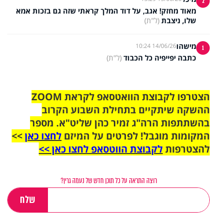
2
מאוד מחזק! אגב, על דוד המלך קראתי שזה גם בזכות אמא
שלו, ניצבת
(ל"ת)
מישהו
14/06/26 10:24
1
כתבה יפייפיה כל הכבוד
(ל"ת)
הצטרפו לקבוצת הוואטסאפ לקראת ZOOM
ההשקה שיתקיים בתחילת השבוע הקרוב
בהשתתפות הרה"ג זמיר כהן שליט"א. מספר
המקומות מוגבל! לפרטים על המיזם
לחצו כאן
>>
להצטרפות
לקבוצת הווטסאפ לחצו כאן >>
רוצה התראה על כל תוכן חדש של נעמה גרין?