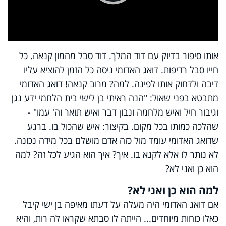
Play
Video
אותו סיפור בדיוק עם דוד המלך. דוד סבל מהמון קנאה. כל
חייו סבל רדיפות. דואג האדומי ניסה כל הזמן להוציא עליו
דיבה ולדחוק אותו לפינה. למה? מרוב קנאה! דואג האדומי
מתבטא בפני שאול: "הנה ראיתי בן לישי בית הלחמי ידע נגן
וגיבור חיל ואיש מלחמה ונבון דבר ואיש תואר וה' עמו" -
שהלכה כמותו בכל מקום. בקיצור: איש שהכול בו. ברגע
שדואג האדומי עומד מול כזה אדם מושלם בכל מידה נכונה.
לא נותר לו אלא לקנא בו. איך? איך הוא הגיע לכל זה? למה
הוא כן ואני לא?
למה הוא כן ואני לא?
אם דואג האדומי היה מעלה על דעתו מאיפה בן ישי קיבל
כאלו כוחות מיוחדים... הייתה לו סבתא שקראו לה רות, והיא