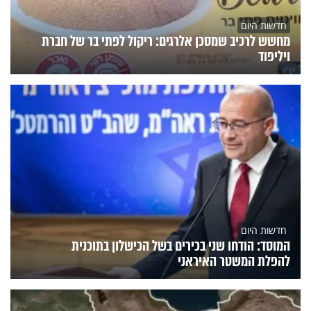
חדשות היום
מחשש לרכיב שמסכן אלרגים: ריקול לפתי בר של חברת
ויליפוד
חדשות היום
המוסד: הודחו שני בכירים בשל הכישלון בתוכנית
להפלת המשטר האיראני