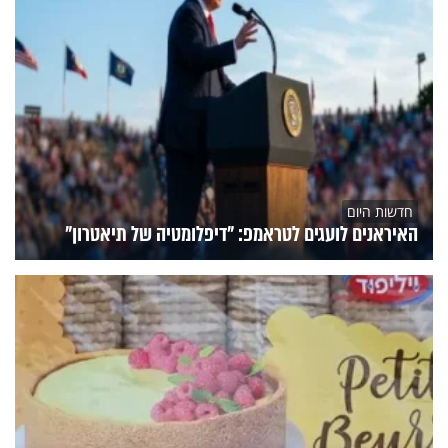
חדשות היום
האיראנים לועגים לטראמפ: "דיפלומטיה של תיאטרון"