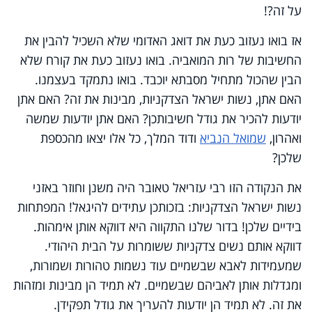
על זה?!
אז בואו נעזוב כעת את דואג האדומי שלא השכיל להבין את
החשיבות של רות המואביה. בואו נעזוב כעת את קורח שלא
הבין שהכול מתחיל מסבתא יוכבד. בואו נתמקד בעצמנו.
האם אתן, נשות ישראל הצדקניות, מבינות את זה? האם אתן
יודעות להכיר את גודל חשיבותכן? האם אתן יודעות שמשה
ואהרון,
שמואל הנביא
ודוד המלך, כל אלו יצאו מהכספת
שלכן?
את הנקודה הזו רבי עזריאל טאובר היה משנן וחוזר באזני
נשות ישראל הצדקניות: בזכותכן עתידים להיגאל! המפתחות
בידיים שלכן! בדור שלנו התקווה היא דווקא אותן אימהות.
דווקא אותם נשים צדקניות ששומרות על הבית היהודי.
שמעמידות לאבא שבשמיים עוד נשמות טהורות ושמורות,
ומגדלות אותן לאביהם שבשמיים. לא תמיד הן מבינות ומזהות
את זה. לא תמיד הן יודעות להעריך את גודל תפקידן.