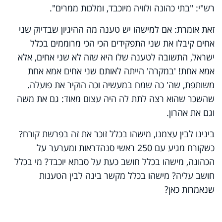
רש"י: "בתי כהונה ולוויה מיוכבד, ומלכות ממרים".
זאת אומרת: אם למישהו יש טענה מה ההיגיון שבדיוק שני
אחים קיבלו את שני התפקידים הכי הכי מרוממים בכלל
ישראל, התשובה לטענה שלו היא שזה לא שני אחים, אלא
אמא אחת! 'במקרה' הייתה לאותם שני אחים אמא אחת
משותפת, שה' כה שמח במעשיה וכה הוקיר את פועלה.
שהשכר שהוא רצה לתת לה היה עצום מאוד: גם את משה
וגם את אהרון.
בינינו לבין עצמנו, מישהו בכלל זוכר את זה בפרשת קורח?
כשקורח מגיע עם 250 ראשי סנהדראות ומערער על
הכהונה, מישהו בכלל חושב כעת על סבתא יוכבד? מי בכלל
חושב עליה? מישהו בכלל מקשר בינה לבין הטענות
שנאמרות כאן?