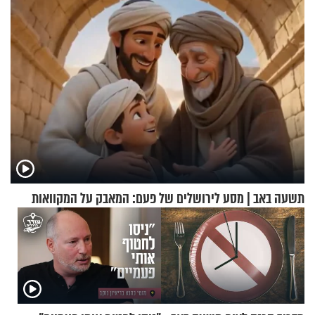
תשעה באב | מסע לירושלים של פעם: המאבק על המקוואות