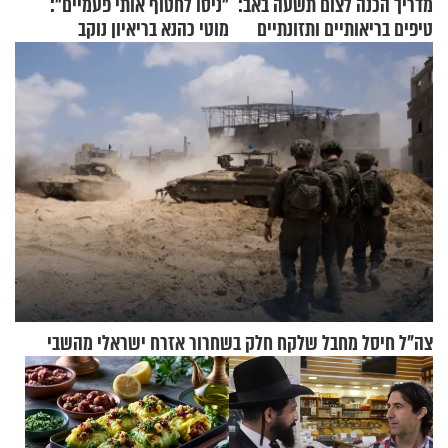
מדריך הכנה לצום תשעה באב:
"ניסו לחטוף אותי פעמיים":
טיפים בריאותיים ותזונתיים
מוטי כהנא בריאיון נוקב
לשמירה על הגוף
צה"ל חיסל מחבל שלקח חלק בשחרור אזרח ישראלי מהשבי