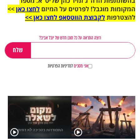
בהשתתפות הרה"ג זמיר כהן שליט"א. מספר
המקומות מוגבל! לפרטים על המיזם
לחצו כאן
>>
להצטרפות
לקבוצת הווטסאפ לחצו כאן >>
רוצה התראה על כל תוכן חדש של יובל אביב?
אני מסכים
למדיניות הפרטיות