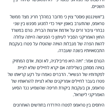
השניים.
ב"וושינגטון פוסט" צוין כי מדובר במהלך חריג מצד ממשל
טראמפ, שהתערב באופן ישיר כדי למנוע מפגש בין שני
נבחרי ציבור זרים על אדמת ארצות הברית. גורם במשרד
החוץ האמריקני הסביר לעיתון כי הפגישה הייתה עלולה
להוות הפרה של מגבלות הוויזה שהוטלו על פטרו בעקבות
התבטאויותיו בשנה שעברה.
הגורם אמר: "ויזה היא פריבילגיה, לא זכות. אדם המחזיק
בוויזה מסתכן בשלילתה אם יקרא לחיילים שלא לציית
לפקודותיו של הנשיא". הדברים נאמרו על רקע קריאתו של
פטרו בעבר לחיילים אמריקנים שלא לציית להוראותיו של
טראמפ, וכן בעקבות ביקורת חריפה שהשמיע נגד הסיוע
האמריקני לישראל.
היחסים בין טראמפ לפטרו הידרדרו בחודשים האחרונים