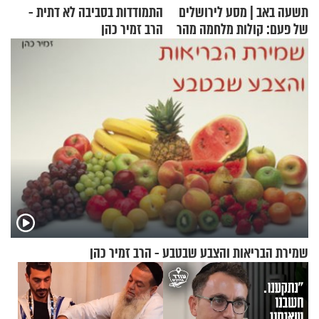
תשעה באב | מסע לירושלים
התמודדות בסביבה לא דתית -
של פעם: קולות מלחמה מהר
הרב זמיר כהן
הזיתים
שמירת הבריאות והצבע שבטבע - הרב זמיר כהן