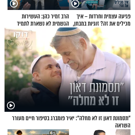
פגיעה עצמית וחרדות – איך
הרב זמיר כהן: העשירות
מכילים את זה? זוגיות במבחן,
הגשמית לא נשארת לתמיד
הפעם עם יהודית ואלתר כהן
"תסמונת דאון זו לא מחלה": יאיר פומברג בסיפור חיים מעורר
השראה