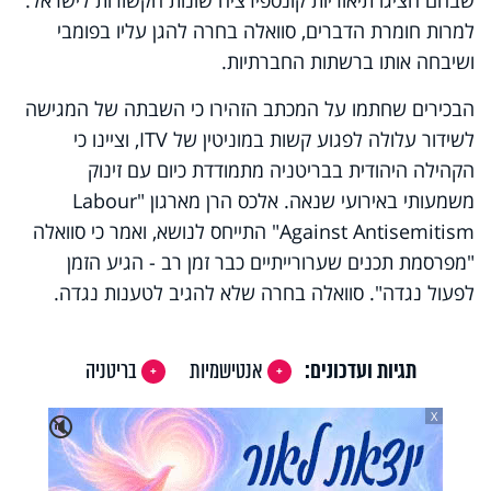
למרות חומרת הדברים, סוואלה בחרה להגן עליו בפומבי
ושיבחה אותו ברשתות החברתיות.
הבכירים שחתמו על המכתב הזהירו כי השבתה של המגישה
לשידור עלולה לפגוע קשות במוניטין של ITV, וציינו כי
הקהילה היהודית בבריטניה מתמודדת כיום עם זינוק
משמעותי באירועי שנאה. אלכס הרן מארגון "Labour
Against Antisemitism" התייחס לנושא, ואמר כי סוואלה
"מפרסמת תכנים שערורייתיים כבר זמן רב - הגיע הזמן
לפעול נגדה". סוואלה בחרה שלא להגיב לטענות נגדה.
תגיות ועדכונים:
אנטישמיות
בריטניה
X
🔇