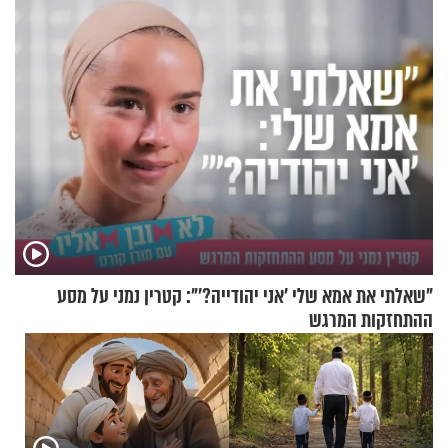
בריאיון מרתק
"שאלתי את אמא שלי 'אני יהודייה?'": קטרין נמני על מסע
ההתחזקות המרגש