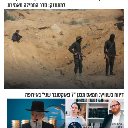
למתחזק: סדר התפילה מאמירת
הקורבנות ועד קריאת שמע
דיווח בשוויץ: חמאס תכנן "7 באוקטובר שני" באירופה