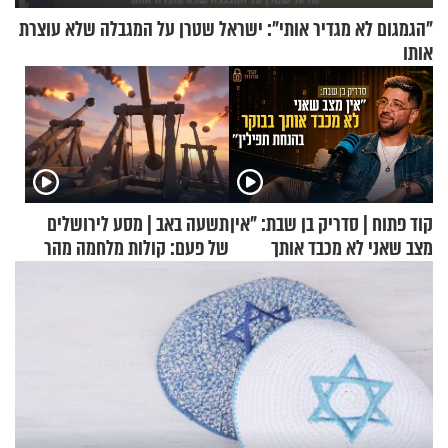
"הגמגום לא מגדיר אותי": ישראל שטרן על המגבלה שלא עוצרת
אותו
קוד פתוח | סדריק בן שבת: "אין
תשעה באב | מסע לירושלים
מצב שאני לא מכבד אותך
של פעם: קולות מלחמה מהר
בבוקר בהנחת תפילין"
הזיתים