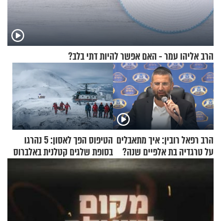
הרב אליהו עמר - האם אפשר להיות דתי בלב?
הרב רפאל רובין: איך מתאבלים
הטיפוס הפך לאסון: 5 נהרגו
על טרגדיה בת אלפיים שנה?
בסופת שלגים קטלנית באלברוס