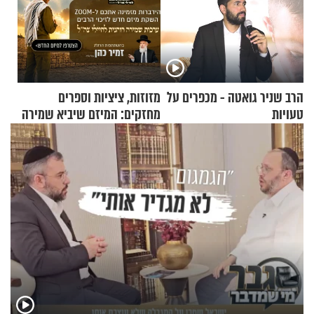
הרב שניר גואטה - מכפרים על
מזוזות, ציציות וספרים
טעויות
מחזקים: המיזם שיביא שמירה
רוחנית לאלפי חיילי צה"ל