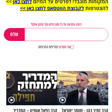
המקומות מוגבל! לפרטים על המיזם
לחצו כאן
>>
להצטרפות
לקבוצת הווטסאפ לחצו כאן >>
רוצה התראה על כל תוכן חדש של יצחק איתן?
אני מסכים
למדיניות הפרטיות
הרב זמיר כהן - שומר ישראל
הרב רפאל אוחיון – המדריך