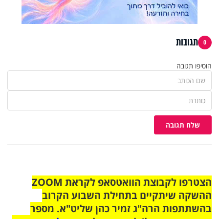
תגובות
0
הוסיפו תגובה
שלח תגובה
הצטרפו לקבוצת הוואטסאפ לקראת ZOOM
ההשקה שיתקיים בתחילת השבוע הקרוב
בהשתתפות הרה"ג זמיר כהן שליט"א. מספר