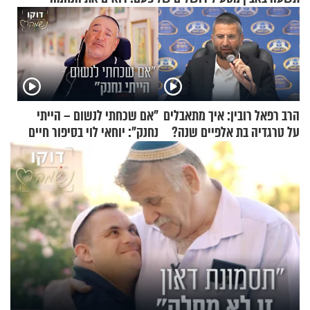
הרב רפאל רובין: איך מתאבלים
"אם שכחתי לנשום – הייתי
על טרגדיה בת אלפיים שנה?
נחנק": יוחאי לוי בסיפור חיים
מעורר השראה