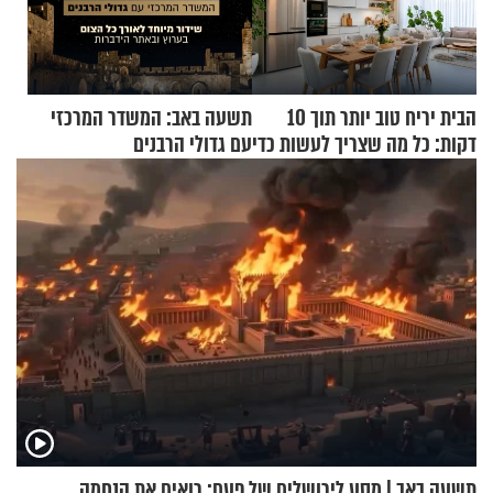
הבית יריח טוב יותר תוך 10
תשעה באב: המשדר המרכזי
דקות: כל מה שצריך לעשות כדי
עם גדולי הרבנים
לרענן את הבית
תשעה באב | מסע לירושלים של פעם: רואים את הנחמה