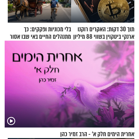
תוך 30 דקות: האקרים רוקנו
בלי מכוניות ופקקים: כך
ארנקי ביטקוין בשווי 88 מיליון
מתנהלים החיים באי שבו אסור
דולר
לנהוג כבר יותר מ-120 שנה
אחרית הימים חלק א’ - הרב זמיר כהן