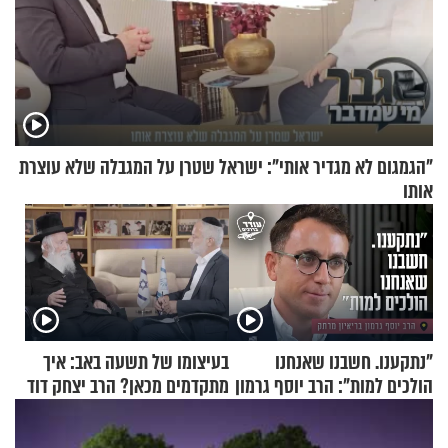
"הגמגום לא מגדיר אותי": ישראל שטרן על המגבלה שלא עוצרת
אותו
"נתקענו. חשבנו שאנחנו
בעיצומו של תשעה באב: איך
הולכים למות": הרב יוסף גרמון
מתקדמים מכאן? הרב יצחק דוד
בריאיון מרתק
גרוסמן בשיחה מיוחדת