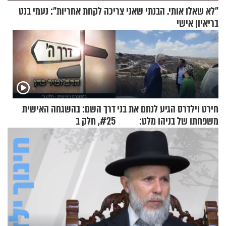
"לא שאלו אותי. הבנתי שאני צריכה לקחת אחריות": נעמי בנט
בריאיון אישי
חירט וילדרס הגיע לנחם את בני
דרך השם: בהשגחה האישית
משפחתו של בניהו מלט:
#25, חלק ב
"מיליונים באירופה תומכים
בכם"