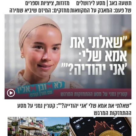
תשעה באב | מסע לירושלים
מזוזות, ציציות וספרים
של פעם: המאבק על המקוואות
מחזקים: המיזם שיביא שמירה
רוחנית לאלפי חיילי צה"ל
"שאלתי את אמא שלי 'אני יהודייה?'": קטרין נמני על מסע
ההתחזקות המרגש