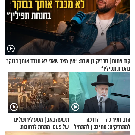
קוד פתוח | סדריק בן שבת: "אין מצב שאני לא מכבד אותך בבוקר
בהנחת תפילין"
הרב זמיר כהן - הדרכה
תשעה באב | מסע לירושלים
למתחזקים: מתי נכון להתחיל
של פעם: מתחת לרחובות
עם לבישת הציצית?
ירושלים