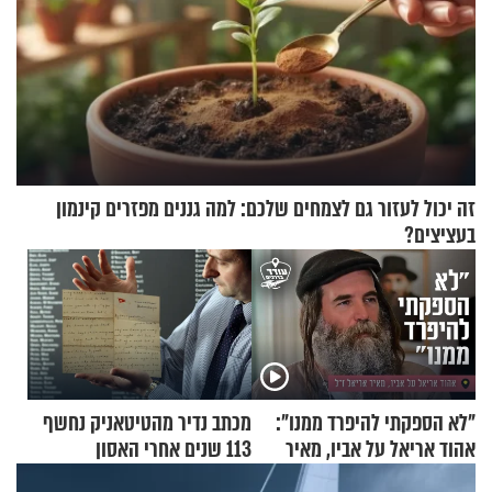
זה יכול לעזור גם לצמחים שלכם: למה גננים מפזרים קינמון
בעציצים?
"לא הספקתי להיפרד ממנו":
מכתב נדיר מהטיטאניק נחשף
אהוד אריאל על אביו, מאיר
113 שנים אחרי האסון
אריאל ז"ל