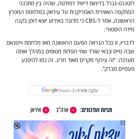
לוטננט-גנרל בדימוס דייוויד דפולטה, שהיה בין מתכנני
המתקפה האווירית האמריקנית על עיראק במלחמת המפרץ
הראשונה, אמר ל-CBS כי מדובר באירוע יוצא דופן בקנה
מידה היסטורי.
לדבריו, זו ככל הנראה הפעם הראשונה מאז מלחמת וייטנאם
שבה טייס צבאי שורד שתי הפלות מטוסים במהלך אותה
מערכה: "זה צירוף מקרים מאוד חריג. זה כמו להיפגע
פעמיים מברק".
עקבו אחרינו ב-
News
תגיות ועדכונים:
ארה"ב
איראן
X
🔇