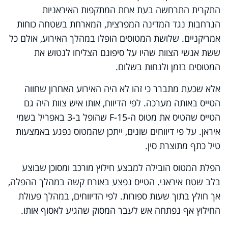
התקרית התרחשה בעת אחת המתקפות האיראניות
הנרחבות נגד המדינה המפרצית, המארחת בשטחה כוחות
אמריקניים. שלושת המטוסים הופלו במהלך האירוע, אולם כל
ששת אנשי הצוות שהיו על סיפונם הצליחו לנטוש את
המטוסים בזמן ולנחות בשלום.
אלא שכעת מתברר כי זהו לא היה האירוע האחרון שחווה
הטייס באותה מערכה. לפי הדיווח, אותו איש צוות היה גם
הטייס שהטיס את מטוס ה-F-15 שהופל ב-3 באפריל בשמי
איראן. על פי דיווחים שונים, ייתכן שהמטוס נפגע באמצעות
טיל כתף מתוצרת סין.
הפלת המטוס הובילה למבצע חילוץ מורכב ומסוכן שבוצע
בלב שטח איראני. הטייס נפצע באורח קשה במהלך ההפלה,
אך חולץ בתוך שעות ספורות. לפי הדיווחים, במהלך פעולת
החילוץ אף נפתחה אש לעבר המסוק שהגיע לאסוף אותו.