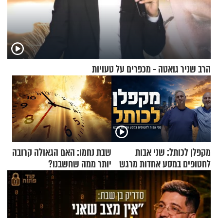
הרב שניר גואטה - מכפרים על טעויות
מקפלן לכותל: שני אבות
שבת נחמו: האם הגאולה קרובה
לחטופים במסע אחדות מרגש
יותר ממה שחשבנו?