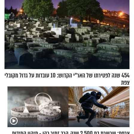
454 שנה לפטירתו של האר"י הקדוש: 10 עובדות על גדול מקובלי
צפת
צרפת: שרשרת בת 2,500 שנה
הרב זמיר כהן - תיקון המידות,