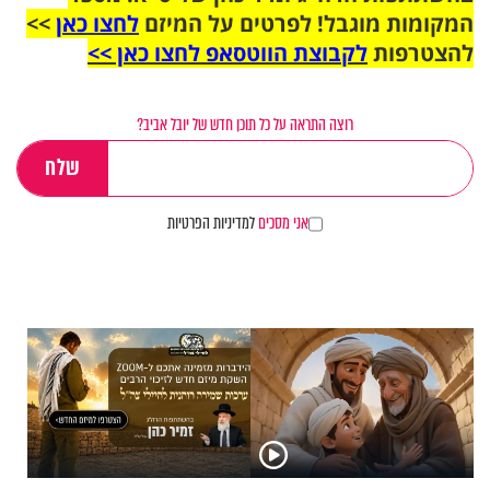
המקומות מוגבל! לפרטים על המיזם
לחצו כאן
>>
להצטרפות
לקבוצת הווטסאפ לחצו כאן >>
רוצה התראה על כל תוכן חדש של יובל אביב?
אני מסכים
למדיניות הפרטיות