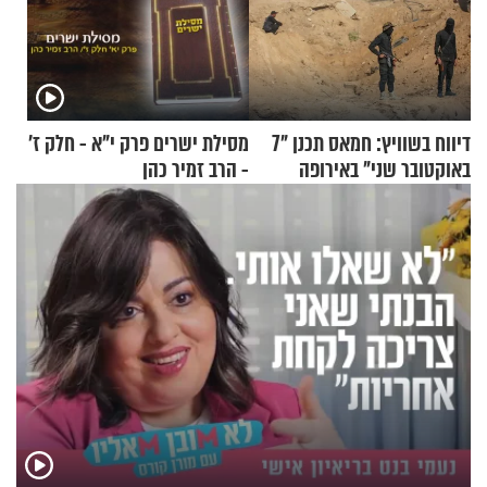
דיווח בשוויץ: חמאס תכנן "7
מסילת ישרים פרק י"א - חלק ז’
באוקטובר שני" באירופה
- הרב זמיר כהן