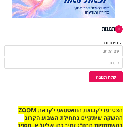
תגובות
0
הוסיפו תגובה
שלח תגובה
הצטרפו לקבוצת הוואטסאפ לקראת ZOOM
ההשקה שיתקיים בתחילת השבוע הקרוב
בהשתתפות הרה"ג זמיר כהן שליט"א. מספר