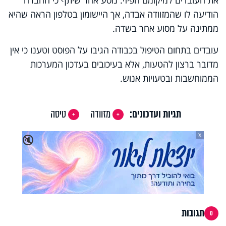
הודיעה לו שהמזוודה אבדה, אך היישומון בטלפון הראה שהיא
ממתינה על מסוע אחר בשדה.
עובדים בתחום הטיפול בכבודה הגיבו על הפוסט וטענו כי אין
מדובר ברצון להטעות, אלא בעיכובים בעדכון המערכות
הממוחשבות ובטעויות אנוש.
תגיות ועדכונים:
מזוודה
טיסה
X
🔇
תגובות
0