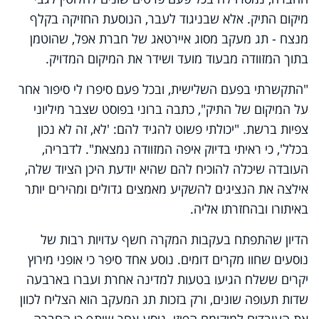
מיקום התיק. אלא שבניגוד לעבר, הנוסעת החזיקה בקלף
מנצח - תג מעקב מסוג איירטאג של חברת אפל, שהוטמן
בתוך המזוודה מבעוד מועד ושידר את המיקום המדויק.
"התקשרתי בפעם השלישית, ובכל פעם סיפרו לי סיפור אחר
על המיקום של התיק", כתבה ברוני בפוסט שצבר מיליוני
צפיות ברשת. "יכולתי פשוט להגיד להם: 'לא, זה לא נכון
בכלל', כי ראיתי בדיוק איפה המזוודה נמצאת". לדבריה,
העובדה שיכלה להוכיח להם שהיא יודעת היכן הציוד שלה,
אילצה את הנציגים להשקיע מאמצים גדולים ומהירים יותר
באיתורו ובהחזרתו אליה.
הדיון שהתפתח בעקבות המקרה חשף עדויות רבות של
נוסעים שחוו מקרים דומים. נוסע אחד סיפר כי אופני מירוץ
יקרים ששלח הגיעו בטעות למדינה אחרת ועברו בארבעה
שדות תעופה שונים, ורק בזכות תג המעקב הוא הצליח לכוון
את העובדים למיקומם הפיזי. נוסע אחר שיתף כי החברה