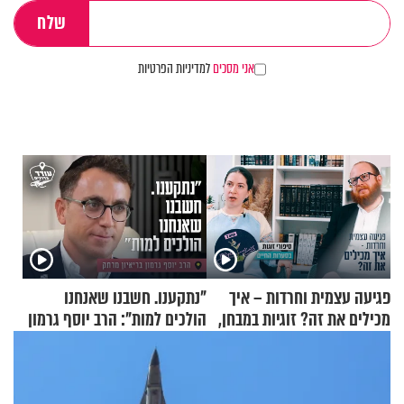
אני מסכים
למדיניות הפרטיות
פגיעה עצמית וחרדות – איך
"נתקענו. חשבנו שאנחנו
מכילים את זה? זוגיות במבחן,
הולכים למות": הרב יוסף גרמון
הפעם עם יהודית ואלתר כהן
בריאיון מרתק