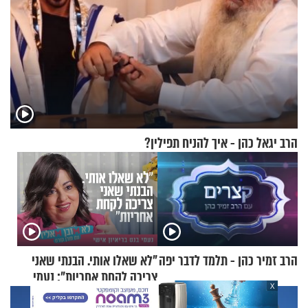
הרב יגאל כהן - איך להניח תפילין?
הרב זמיר כהן - תלמד לדבר יפה
"לא שאלו אותי. הבנתי שאני
צריכה לקחת אחריות": נעמי
X
בנט בריאיון אישי