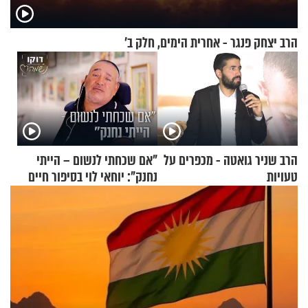
הרב יצחק פנגר - אחרית הימים, חלק ב’
הרב שניר גואטה - מכפרים על
"אם שכחתי לנשום – הייתי
טעויות
נחנק": יוחאי לוי בסיפור חיים
מעורר השראה