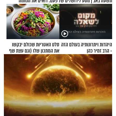
תשעה באב | מסע לירושלים של פעם: רואים את הנחמה
היהדות ויתרונותיה בעולם הזה
סלט האטריות שכולם יבקשו
- הרב זמיר כהן
את המתכון שלו (וגם עצת שף
להגשת הרוטב)