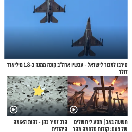
סירבו למכור לישראל - עכשיו ארה"ב קונה ממנה ב-1.8 מיליארד
דולר
תשעה באב | מסע לירושלים
הרב זמיר כהן - זהות האומה
של פעם: קולות מלחמה מהר
היהודית