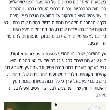
בשבועות האחרונים סרטונים של התופעה הפכו לוויראליים
ברשתות החברתיות, ורבים ברחבי העולם נדהמו מהמחזה.
מי שמעמיק לשאול ולחקור על התופעה מגלה כי יש סיבה
לכך שהרחפנים הקטנים נוחתים בדיוק במקום שבו נחתו, ולא
במקום אחר:
כמו ילדים שבגרו, הם מתרחקים מעץ האם
בדרכם למצוא מקום חדש לנבוט בו, וכך מתפתחים להם עוד
ועוד עצים.
עץ ההולונג, או בשמו המדעי Dipterocarpus retusus,
הוא עץ עצום שיכול להגיע לגובה של עד 60 מטרים. הוא
גדל בעיקר ביערות דרום מזרח אסיה ונחשב לעץ חשוב עבור
קהילות מקומיות. מלבד המשמעות התרבותית שלו, ההולונג
נחשב גם לעץ בעל ערך כלכלי גבוה במיוחד בזכות העץ
האיכותי והחזק שלו, שמשמש לבנייה, רהיטים ואפילו בניית
סירות.