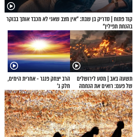
קוד פתוח | סדריק בן שבת: "אין מצב שאני לא מכבד אותך בבוקר
בהנחת תפילין"
תשעה באב | מסע לירושלים
הרב יצחק פנגר - אחרית הימים,
של פעם: רואים את הנחמה
חלק ג’