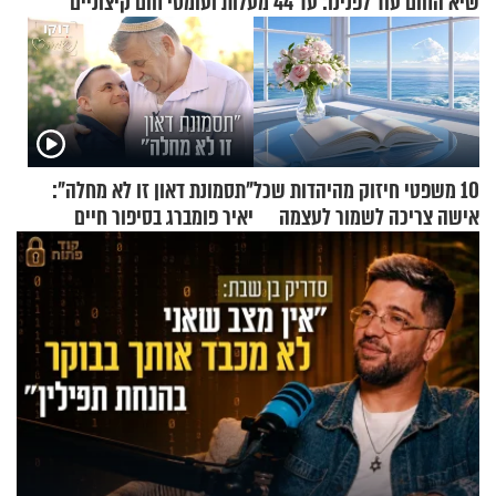
שיא החום עוד לפנינו: עד 44 מעלות ועומסי חום קיצוניים
10 משפטי חיזוק מהיהדות שכל
"תסמונת דאון זו לא מחלה":
אישה צריכה לשמור לעצמה
יאיר פומברג בסיפור חיים
מעורר השראה