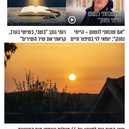
"אם שכחתי לנשום – הייתי
רומי גונן: "בשבי, בשישי בערב,
נחנק": יוחאי לוי בסיפור חיים
קראתי את שיר השירים"
מעורר השראה