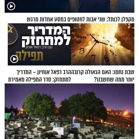
מקפלן לכותל: שני אבות לחטופים במסע אחדות מרגש
שבת נחמו: האם הגאולה קרובה
הרב רפאל אוחיון – המדריך
יותר ממה שחשבנו?
למתחזק: סדר התפילה מאמירת
הקורבנות ועד קריאת שמע