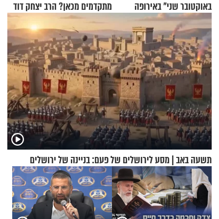
באוקטובר שני" באירופה
מתקדמים מכאן? הרב יצחק דוד
גרוסמן בשיחה מיוחדת
תשעה באב | מסע לירושלים של פעם: בניינה של ירושלים