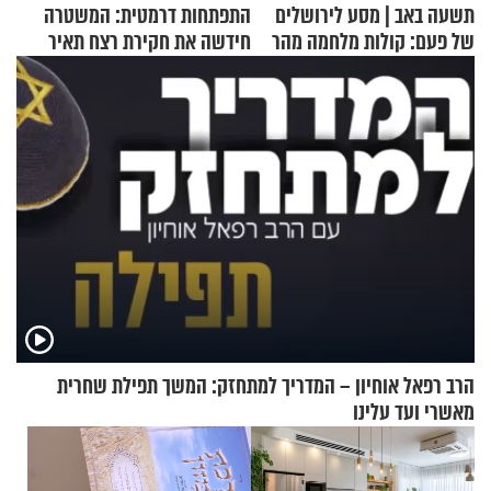
תשעה באב | מסע לירושלים
התפתחות דרמטית: המשטרה
של פעם: קולות מלחמה מהר
חידשה את חקירת רצח תאיר
הזיתים
ראדה
הרב רפאל אוחיון – המדריך למתחזק: המשך תפילת שחרית
מאשרי ועד עלינו