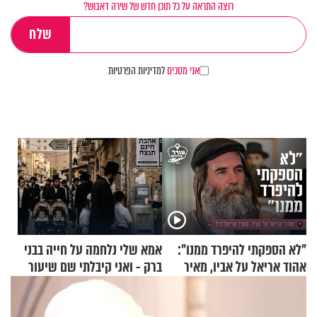
רוצה התראה על כל תוכן חדש של שירה דאבוש?
אני מסכים
למדיניות הפרטיות
"לא הספקתי להיפרד ממנו":
אמא שלי נלחמה על חייה בבני
אהוד אריאל על אביו, מאיר
ברק - ואני קיבלתי שם שיעור
אריאל ז"ל
באהבת חינם