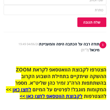
שלח תגובה
תודה רבה על הכתבה היפה והמעניינת
04/06/26 19:49
1
מיכאל
(ל"ת)
הצטרפו לקבוצת הוואטסאפ לקראת ZOOM
ההשקה שיתקיים בתחילת השבוע הקרוב
בהשתתפות הרה"ג זמיר כהן שליט"א. מספר
המקומות מוגבל! לפרטים על המיזם
לחצו כאן
>>
להצטרפות
לקבוצת הווטסאפ לחצו כאן >>