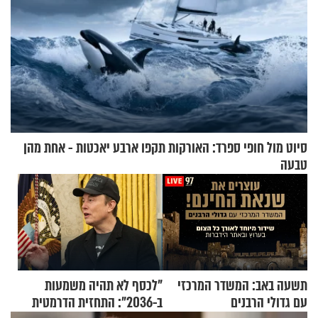
סיוט מול חופי ספרד: האורקות תקפו ארבע יאכטות - אחת מהן
טבעה
תשעה באב: המשדר המרכזי
"לכסף לא תהיה משמעות
עם גדולי הרבנים
ב-2036": התחזית הדרמטית