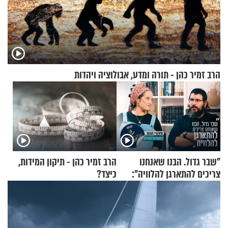
הרב זמיר כהן - תורה ומדע, אבולוציה ויהדות
"שבר גדול. הבנו שאנחנו
הרב זמיר כהן - תיקון המידות,
צריכים להתארגן להלוויה":
כיצד?
זוגיות במבחן, הפעם עם מרים
וגד דנינו