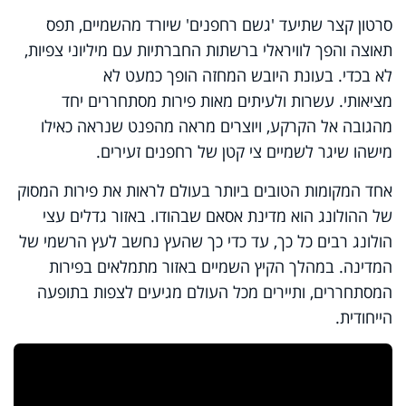
סרטון קצר שתיעד 'גשם רחפנים' שיורד מהשמיים, תפס
תאוצה והפך לוויראלי ברשתות החברתיות עם מיליוני צפיות,
לא בכדי. בעונת היובש המחזה הופך כמעט לא
מציאותי. עשרות ולעיתים מאות פירות מסתחררים יחד
מהגובה אל הקרקע, ויוצרים מראה מהפנט שנראה כאילו
מישהו שיגר לשמיים צי קטן של רחפנים זעירים.
אחד המקומות הטובים ביותר בעולם לראות את פירות המסוק
של ההולונג הוא מדינת אסאם שבהודו. באזור גדלים עצי
הולונג רבים כל כך, עד כדי כך שהעץ נחשב לעץ הרשמי של
המדינה. במהלך הקיץ השמיים באזור מתמלאים בפירות
המסתחררים, ותיירים מכל העולם מגיעים לצפות בתופעה
הייחודית.