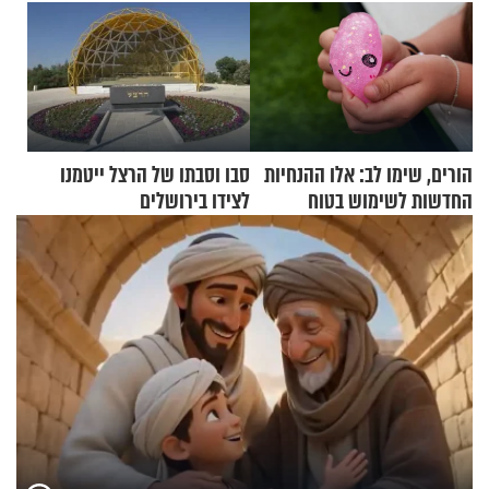
הורים, שימו לב: אלו ההנחיות
סבו וסבתו של הרצל ייטמנו
החדשות לשימוש בטוח
לצידו בירושלים
בסקווישי לאחר מקרי אשפוז