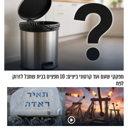
מפקקי שעם ועד קרטוני ביצים: 10 חפצים בבית שחבל לזרוק
לפח