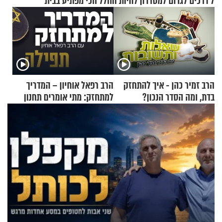
7 דרכים לגרום למסדרון להיות החלל הכי מפתיע בבית
הרב זמיר כהן - איך להתחזק
הרב רפאל אוחיון – המדריך
בדת, ומה הסדר הנכון?
למתחזק: מתי אומרים תחנון
ואיך עולים לתורה?