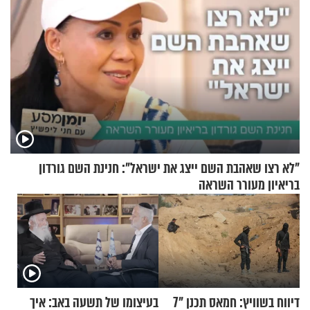
"לא רצו שאהבת השם ייצג את ישראל": חנינת השם גורדון
בריאיון מעורר השראה
דיווח בשוויץ: חמאס תכנן "7
בעיצומו של תשעה באב: איך