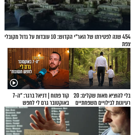
454 שנה לפטירתו של האר"י הקדוש: 10 עובדות על גדול מקובלי
צפת
בלי להוציא מאות שקלים: 20
קוד פתוח | דניאל ברגר: "ה-7
רעיונות לבילויים משפחתיים
באוקטובר גרם לי לחפש
כמעט בחינם
תשובות"