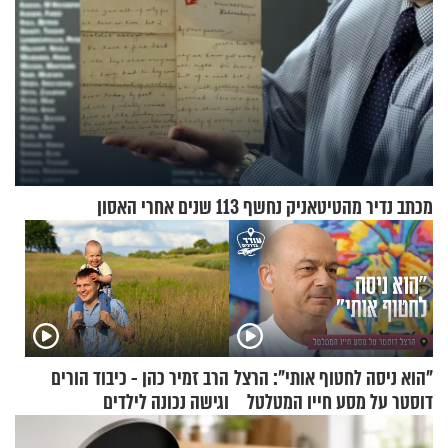
מכתב נדיר מהטיטאניק נחשף 113 שנים אחרי האסון
"הוא ניסה לחטוף אותי": הרצל
הרב זמיר כהן - כיבוד הורים
דוסטר על מסע חייו המטלטל
וגישה נכונה לילדים