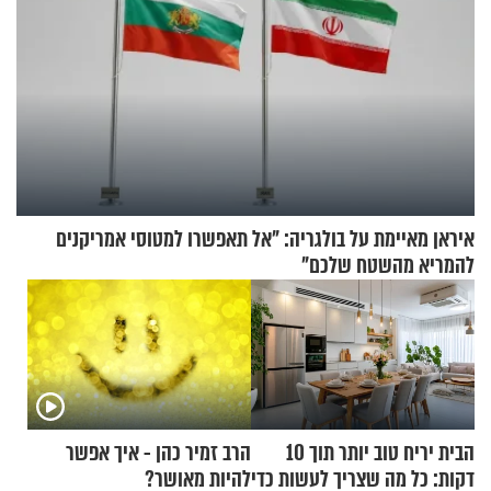
איראן מאיימת על בולגריה: "אל תאפשרו למטוסי אמריקנים
להמריא מהשטח שלכם"
הבית יריח טוב יותר תוך 10
הרב זמיר כהן - איך אפשר
דקות: כל מה שצריך לעשות כדי
להיות מאושר?