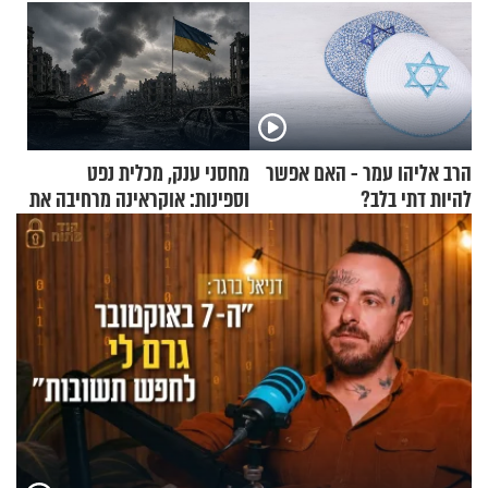
הרב אליהו עמר - האם אפשר
מחסני ענק, מכלית נפט
להיות דתי בלב?
וספינות: אוקראינה מרחיבה את
התקיפות בעומק רוסיה