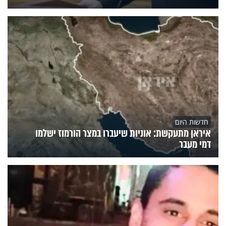
חדשות היום
איראן מתעקשת: אוניות שיעברו במצר הורמוז ישלמו
דמי מעבר