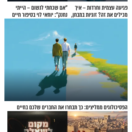
פגיעה עצמית וחרדות – איך
"אם שכחתי לנשום – הייתי
מכילים את זה? זוגיות במבחן,
נחנק": יוחאי לוי בסיפור חיים
הפעם עם יהודית ואלתר כהן
מעורר השראה
הפסיכולוגים ממליצים: כך תבחרו את החברים שלכם בחיים