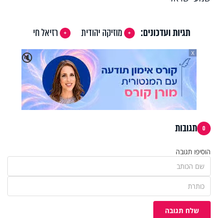
תגיות ועדכונים:
מוזיקה יהודית
רזיאל חי
X
🔇
תגובות
0
הוסיפו תגובה
שלח תגובה