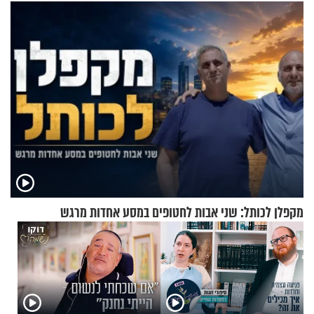
לרענן את הבית
מקפלן לכותל: שני אבות לחטופים במסע אחדות מרגש