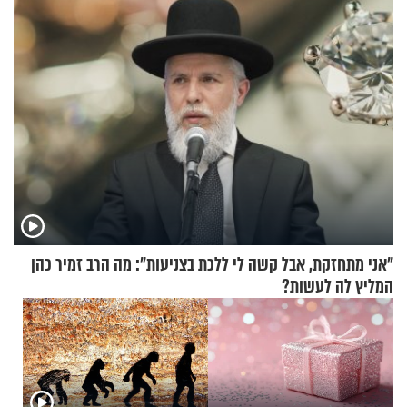
מתנה לחג?
זוגיות במבחן, הפעם עם מרים
וגד דנינו
"אני מתחזקת, אבל קשה לי ללכת בצניעות": מה הרב זמיר כהן
המליץ לה לעשות?