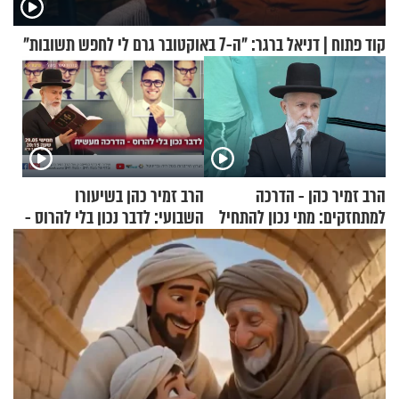
קוד פתוח | דניאל ברגר: "ה-7 באוקטובר גרם לי לחפש תשובות"
הרב זמיר כהן - הדרכה
הרב זמיר כהן בשיעורו
למתחזקים: מתי נכון להתחיל
השבועי: לדבר נכון בלי להרוס -
עם לבישת הציצית?
הדרכה מעשית