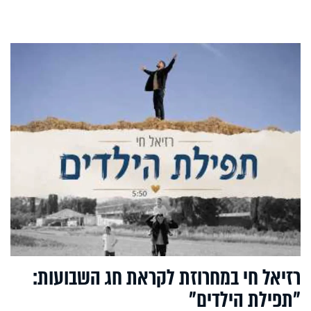
רזיאל חי במחרוזת לקראת חג השבועות:
"תפילת הילדים"