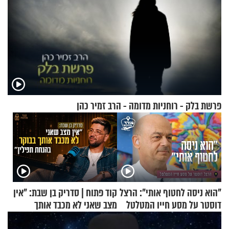
פרשת בלק - רוחניות מדומה - הרב זמיר כהן
"הוא ניסה לחטוף אותי": הרצל
קוד פתוח | סדריק בן שבת: "אין
דוסטר על מסע חייו המטלטל
מצב שאני לא מכבד אותך
בבוקר בהנחת תפילין"