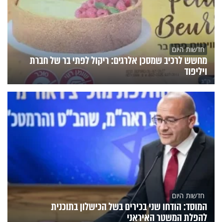
חדשות היום
מחשש לרכיב שמסכן אלרגים: ריקול לפתי בר של חברת
ויליפוד
חדשות היום
המוסד: הודחו שני בכירים בשל הכישלון בתוכנית
להפלת המשטר האיראני