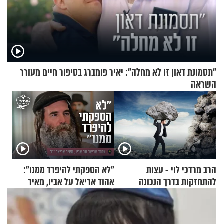
"תסמונת דאון זו לא מחלה": יאיר פומברג בסיפור חיים מעורר
השראה
הרב מרדכי לוי - עצות
"לא הספקתי להיפרד ממנו":
להתחזקות בדרך הנכונה
אהוד אריאל על אביו, מאיר
אריאל ז"ל