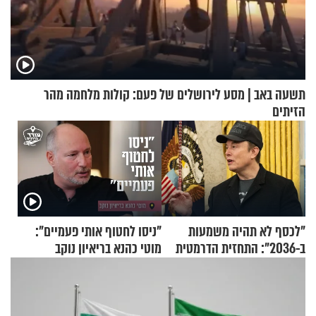
תשעה באב | מסע לירושלים של פעם: קולות מלחמה מהר
הזיתים
"לכסף לא תהיה משמעות
"ניסו לחטוף אותי פעמיים":
ב-2036": התחזית הדרמטית
מוטי כהנא בריאיון נוקב
של אילון מאסק על עתיד
הכלכלה