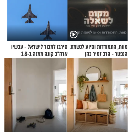
מוות, התמודדות וסיוע לנשמת
סירבו למכור לישראל - עכשיו
הנפטר - הרב זמיר כהן
ארה"ב קונה ממנה ב-1.8
מיליארד דולר