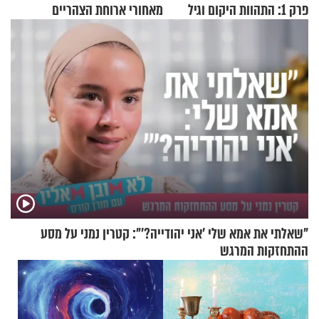
פרק 1: התהוות היקום וגיל
מאחורי ארוחת הצהריים
העולם
שכבשה את הרשת?
"שאלתי את אמא שלי 'אני יהודייה?'": קטרין נמני על מסע
ההתחזקות המרגש