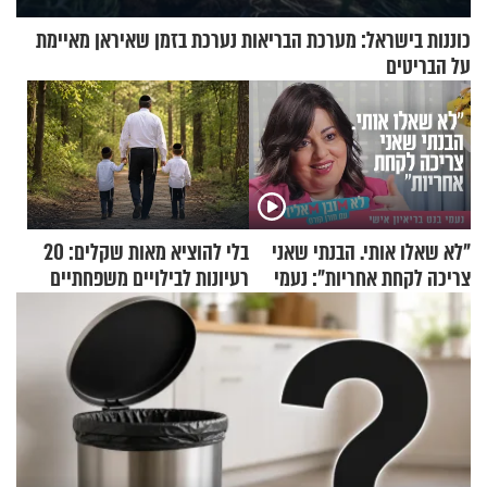
כוננות בישראל: מערכת הבריאות נערכת בזמן שאיראן מאיימת
על הבריטים
"לא שאלו אותי. הבנתי שאני
בלי להוציא מאות שקלים: 20
צריכה לקחת אחריות": נעמי
רעיונות לבילויים משפחתיים
בנט בריאיון אישי
כמעט בחינם