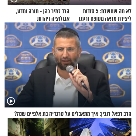
לא מה שחשבת: 5 סודות
הרב זמיר כהן - תורה ומדע,
ליצירת מראה מטופח ורענן
אבולוציה ויהדות
הרב רפאל רובין: איך מתאבלים על טרגדיה בת אלפיים שנה?