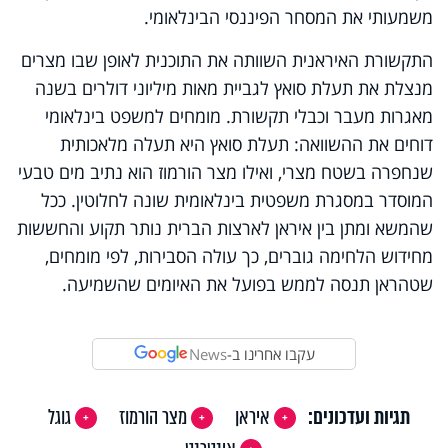
משמעותי את המסחר הפיננסי הבינלאומי.
התקשורת האיראנית השוותה את התוכנית לאופן שבו מצרים
מנצלת את תעלת סואץ לגביית מאות מיליוני דולרים בשנה
מאגרות מעבר וכבלי תקשורת. מומחים למשפט בינלאומי
דוחים את ההשוואה: תעלת סואץ היא תעלה מלאכותית
שנחפרה בשטח מצרי, ואילו מצר הורמוז הוא נתיב מים טבעי
המוסדר במסגרת משפטית בינלאומית שונה לחלוטין. ככל
שהמשא ומתן בין איראן לארצות הברית נותר תקוע והחששות
מחידוש הלחימה גוברים, כך עולה הסבירות, לפי מומחים,
שטהראן תנסה לממש בפועל את האיומים שהשמיעה.
עקבו אחרינו ב-
News
תגיות ועדכונים:
איראן
מצר הורמוז
גוגל