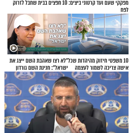
מפקקי שעם ועד קרטוני ביצים: 10 חפצים בבית שחבל לזרוק
לפח
10 משפטי חיזוק מהיהדות שכל
"לא רצו שאהבת השם ייצג את
אישה צריכה לשמור לעצמה
ישראל": חנינת השם גורדון
בריאיון מעורר השראה