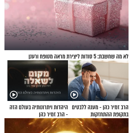
לא מה שחשבת: 5 סודות ליצירת מראה מטופח ורענן
הרב זמיר כהן - מענה ללבטים
היהדות ויתרונותיה בעולם הזה
בתקופת ההתחזקות
- הרב זמיר כהן