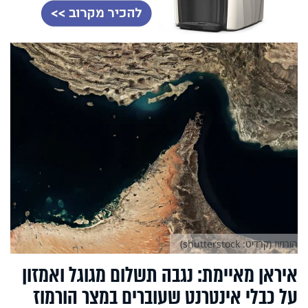
הורמוז (קרדיט: shutterstock)
איראן מאיימת: נגבה תשלום מגוגל ואמזון
על כבלי אינטרנט שעוברים במצר הורמוז