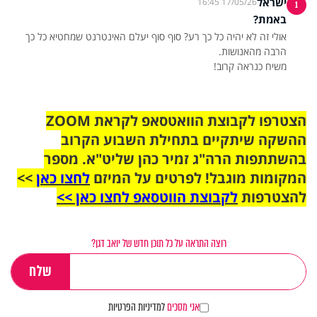
ישראל
17/05/26 16:45
1
באמת?
אולי זה לא יהיה כל כך רע? סוף סוף יעלם האינטרנט שמחטיא כל כך
משיח כנראה קרוב!
הצטרפו לקבוצת הוואטסאפ לקראת ZOOM
ההשקה שיתקיים בתחילת השבוע הקרוב
בהשתתפות הרה"ג זמיר כהן שליט"א. מספר
המקומות מוגבל! לפרטים על המיזם
לחצו כאן
>>
להצטרפות
לקבוצת הווטסאפ לחצו כאן >>
רוצה התראה על כל תוכן חדש של יואב דגן?
אני מסכים
למדיניות הפרטיות