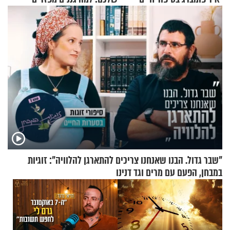
מעורר השראה
קינמון בעציצים?
"שבר גדול. הבנו שאנחנו צריכים להתארגן להלוויה": זוגיות
במבחן, הפעם עם מרים וגד דנינו