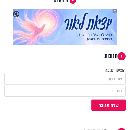
אינטרנט
X
🔇
תגובות
1
הוסיפו תגובה
שלח תגובה