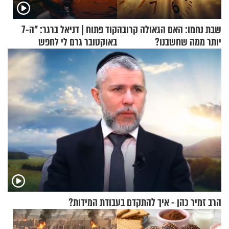
שבת נחמו: האם הגאולה קרובה
קוד פתוח | דניאל ברגר: "ה-7
יותר ממה שחשבנו?
באוקטובר גרם לי לחפש
תשובות"
הרב זמיר כהן - איך להתקדם בעבודת המידות?