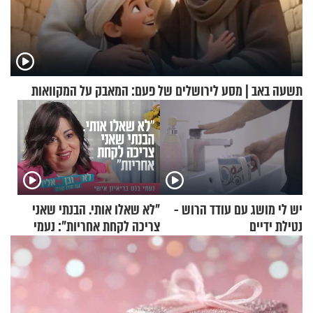
תשעה באב | מסע לירושלים של פעם: המאבק על המקוואות
יש לי מושג עם עודד הרוש -
"לא שאלו אותי. הבנתי שאני
נטילת ידיים
צריכה לקחת אחריות": נעמי
בנט בריאיון אישי