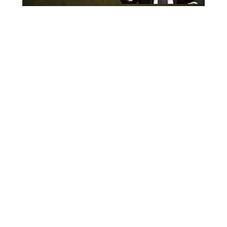
(צילום: שאטרסטוק)
דו"ח מודיעיני: חברות סיניות עקפו סנקציות
וסיפקו נשק לאיראן