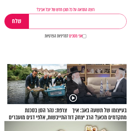
רוצה התראה על כל תוכן חדש של יובל אביב?
אני מסכים
למדיניות הפרטיות
בעיצומו של תשעה באב: איך
צרפת: נהר הסן בסכנת
מתקדמים מכאן? הרב יצחק דוד
התייבשות, אלפי דגים מועברים
גרוסמן בשיחה מיוחדת
במבצעי חילוץ