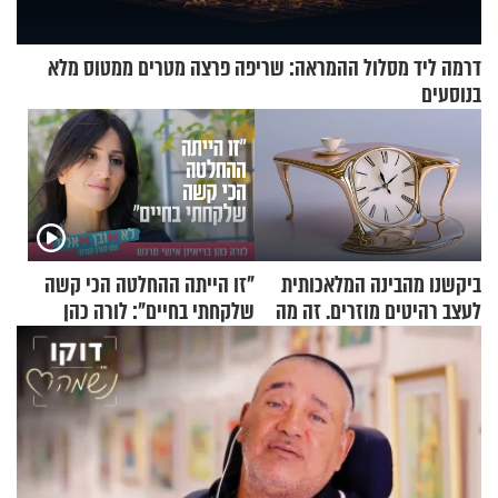
דרמה ליד מסלול ההמראה: שריפה פרצה מטרים ממטוס מלא
בנוסעים
ביקשנו מהבינה המלאכותית
"זו הייתה ההחלטה הכי קשה
לעצב רהיטים מוזרים. זה מה
שלקחתי בחיים": לורה כהן
שיצא
בריאיון אישי מרגש