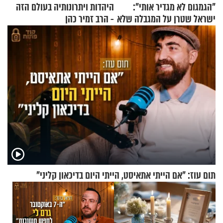
"הגמגום לא מגדיר אותי":
היהדות ויתרונותיה בעולם הזה
ישראל שטרן על המגבלה שלא
- הרב זמיר כהן
עוצרת אותו
תום עוז: "אם הייתי אתאיסט, הייתי היום בדיכאון קליני"