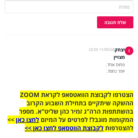
שלח תגובה
יצחק
11/05/26 22:55
1
מצויין
יותר נחמד.
הצטרפו לקבוצת הוואטסאפ לקראת ZOOM
ההשקה שיתקיים בתחילת השבוע הקרוב
בהשתתפות הרה"ג זמיר כהן שליט"א. מספר
המקומות מוגבל! לפרטים על המיזם
לחצו כאן
>>
להצטרפות
לקבוצת הווטסאפ לחצו כאן >>