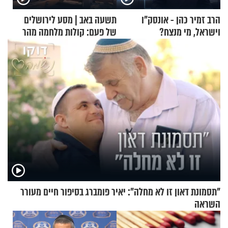
הרב זמיר כהן - אונסק"ו
תשעה באב | מסע לירושלים
וישראל, מי מנצח?
של פעם: קולות מלחמה מהר
הזיתים
"תסמונת דאון זו לא מחלה": יאיר פומברג בסיפור חיים מעורר
השראה