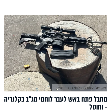
נשקו של המחבל (צילום: דוברות מג״ב)
מחבל פתח באש לעבר לוחמי מג"ב בקלנדיה
- וחוסל