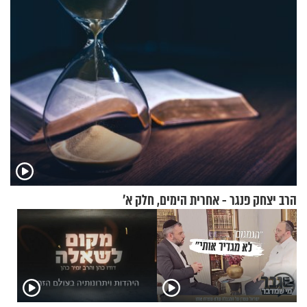
הקורבנות ועד קריאת שמע
הרב יצחק פנגר - אחרית הימים, חלק א’