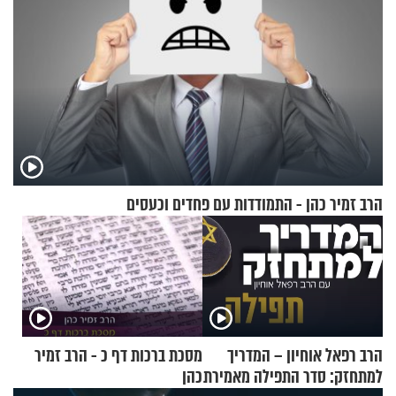
הרב זמיר כהן - התמודדות עם פחדים וכעסים
הרב רפאל אוחיון – המדריך
מסכת ברכות דף כ - הרב זמיר
למתחזק: סדר התפילה מאמירת
כהן