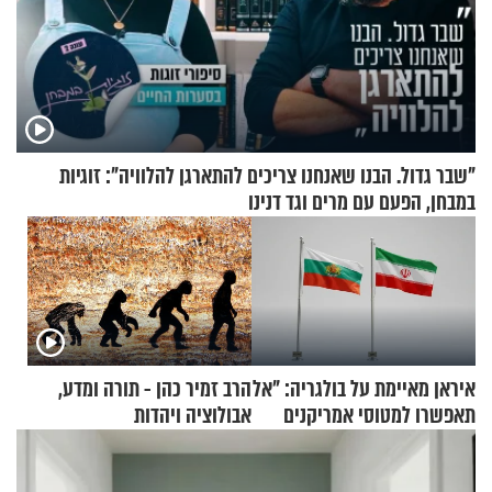
"שבר גדול. הבנו שאנחנו צריכים להתארגן להלוויה": זוגיות
במבחן, הפעם עם מרים וגד דנינו
איראן מאיימת על בולגריה: "אל
הרב זמיר כהן - תורה ומדע,
תאפשרו למטוסי אמריקנים
אבולוציה ויהדות
להמריא מהשטח שלכם"