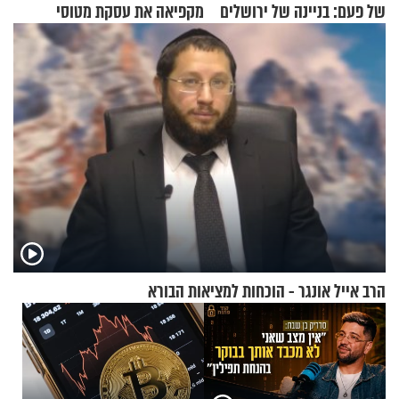
של פעם: בניינה של ירושלים
מקפיאה את עסקת מטוסי
הקרב לטורקיה
הרב אייל אונגר - הוכחות למציאות הבורא