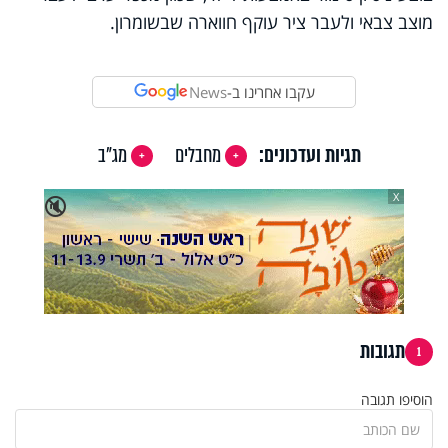
מוצב צבאי ולעבר ציר עוקף חווארה שבשומרון.
עקבו אחרינו ב-
News
תגיות ועדכונים:
מחבלים
מג"ב
X
🔇
תגובות
1
הוסיפו תגובה