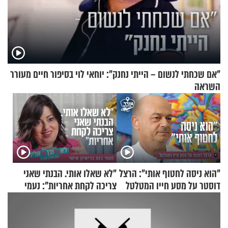
"אם שכחתי לנשום – הייתי נחנק": יוחאי לוי בסיפור חיים מעורר
השראה
"הוא ניסה לחטוף אותי": הרצל
"לא שאלו אותי. הבנתי שאני
דוסטר על מסע חייו המטלטל
צריכה לקחת אחריות": נעמי
בנט בריאיון אישי