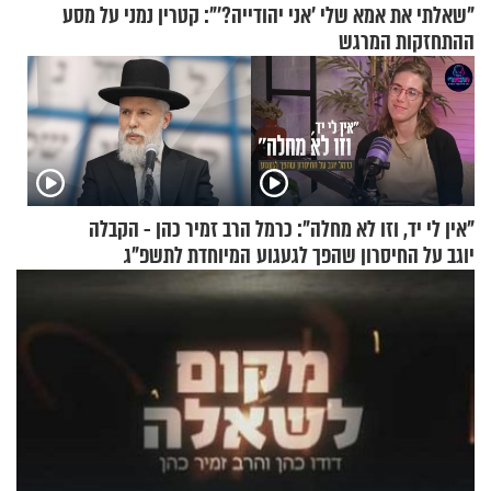
"שאלתי את אמא שלי 'אני יהודייה?'": קטרין נמני על מסע
ההתחזקות המרגש
"אין לי יד, וזו לא מחלה": כרמל
הרב זמיר כהן - הקבלה
יוגב על החיסרון שהפך לגעגוע
המיוחדת לתשפ"ג