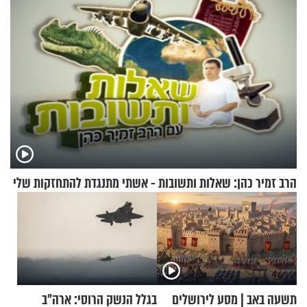
הרב זמיר כהן: שאלות ותשובות - אשתי מתנגדת להתחזקות שלי
תשעה באב | מסע לירושלים
בגלל הנשק הרוסי: ארה"ב