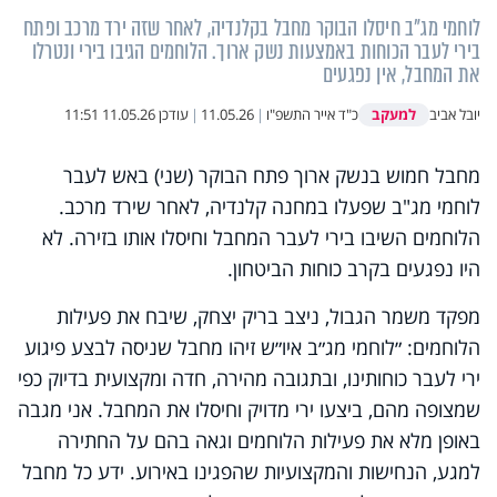
לוחמי מג"ב חיסלו הבוקר מחבל בקלנדיה, לאחר שזה ירד מרכב ופתח
בירי לעבר הכוחות באמצעות נשק ארוך. הלוחמים הגיבו בירי ונטרלו
את המחבל, אין נפגעים
למעקב
יובל אביב
כ"ד אייר התשפ"ו
|
11.05.26
|
עודכן
11.05.26 11:51
מחבל חמוש בנשק ארוך פתח הבוקר (שני) באש לעבר
לוחמי מג"ב שפעלו במחנה קלנדיה, לאחר שירד מרכב.
הלוחמים השיבו בירי לעבר המחבל וחיסלו אותו בזירה. לא
היו נפגעים בקרב כוחות הביטחון.
מפקד משמר הגבול, ניצב בריק יצחק, שיבח את פעילות
הלוחמים: ״לוחמי מג״ב איו״ש זיהו מחבל שניסה לבצע פיגוע
ירי לעבר כוחותינו, ובתגובה מהירה, חדה ומקצועית בדיוק כפי
שמצופה מהם, ביצעו ירי מדויק וחיסלו את המחבל. אני מגבה
באופן מלא את פעילות הלוחמים וגאה בהם על החתירה
למגע, הנחישות והמקצועיות שהפגינו באירוע. ידע כל מחבל