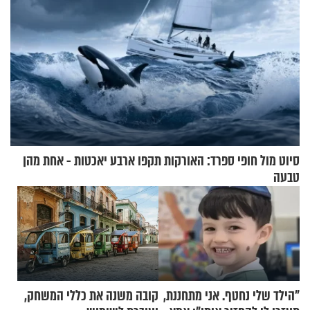
סיוט מול חופי ספרד: האורקות תקפו ארבע יאכטות - אחת מהן
טבעה
"הילד שלי נחטף. אני מתחננת,
קובה משנה את כללי המשחק,