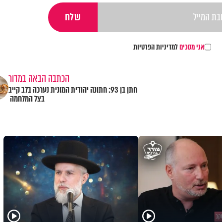
אני מסכים
למדיניות הפרטיות
הכתבה הבאה במדור
חתן בן 93: חתונה יהודית המונית נערכה בלב קייב
בצל המלחמה