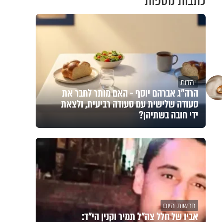
כתבות נוספות
יהדות
הרה"ג אברהם יוסף - האם מותר לחבר את
סעודה שלישית עם סעודה רביעית, ולצאת
ידי חובה בשתיהן?
חדשות היום
אביו של חלל צה"ל תמיר וקנין הי"ד: