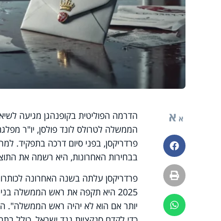
א
הדרמה הפוליטית בקופנהגן מגיעה לשיא
א
הממשלה לטרולס לונד פולסן, יו"ר מפל
פרדריקסן, בפני סיום דרכה בתפקיד. למ
פייסבוק
בבחירות האחרונות, היא רשמה את התוצאה הגרועה ביות
הדפסה
פרדריקסן עלתה בשנה האחרונה לכותרות
2025 היא תקפה את ראש הממשלה בנימ
יותר אם הוא לא יהיה ראש הממשלה". ה
ווטסאפ
כדי לקדם סנקציות נגד ישראל, כולל בת