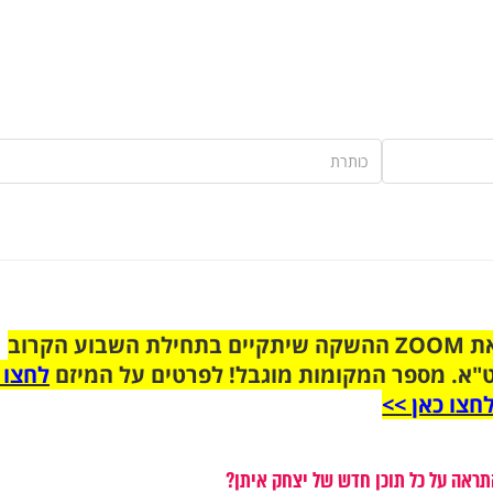
הצטרפו לקבוצת הוואטסאפ לקראת ZOOM ההשקה שיתקיים בתחילת השבוע הקרוב
"א. מספר המקומות מוגבל! לפרטים על המיזם
לחצו 
חצו כאן >>
תראה על כל תוכן חדש של יצחק איתן?