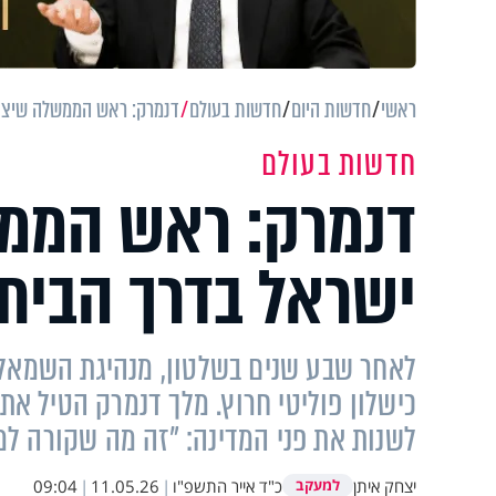
ראשי
חדשות היום
חדשות בעולם
דנמרק: ראש הממשלה שיצא
חדשות בעולם
דנמרק: ראש הממ
ישראל בדרך הבית
לאחר שבע שנים בשלטון, מנהיגת השמאל 
כישלון פוליטי חרוץ. מלך דנמרק הטיל א
לשנות את פני המדינה: "זה מה שקורה ל
יצחק איתן
כ"ד אייר התשפ"ו
|
11.05.26
|
09:04
למעקב