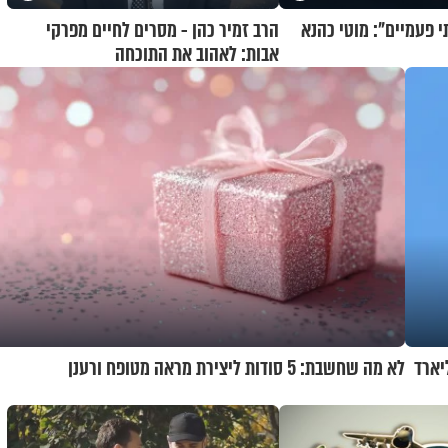
י פעמיים": מוטי כהנא
הרב זמיר כהן - מסרים לחיים מפרקי
אבות: לאהוב את התוכחה
יו ארה"ב קונה ממנה ב-1.8 מיליארד
לא מה שחשבת: 5 סודות ליצירת מראה מטופח ורענן