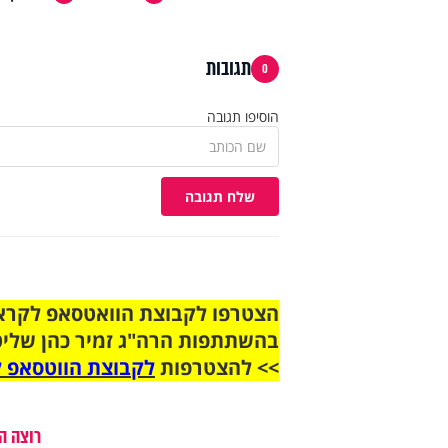
תגובות
0
הוסיפו תגובה
שלח תגובה
בהשתתפות הרה"ג זמיר כהן שליט
>> להצטרפות
לקבוצת הווטסאפ ל
רוצה ה