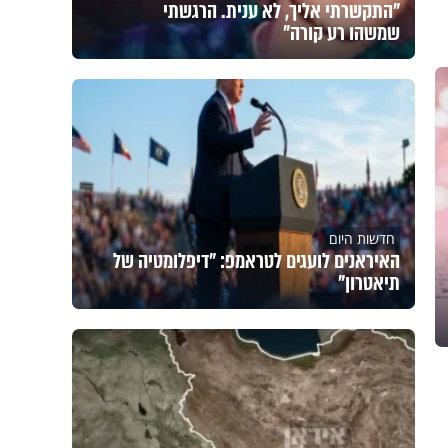
"התקשרתי אליך, לא ענית. הרגשתי
שמשהו רע קורה"
חדשות היום
האיראנים לועגים לטראמפ: "דיפלומטיה של
תיאטרון"