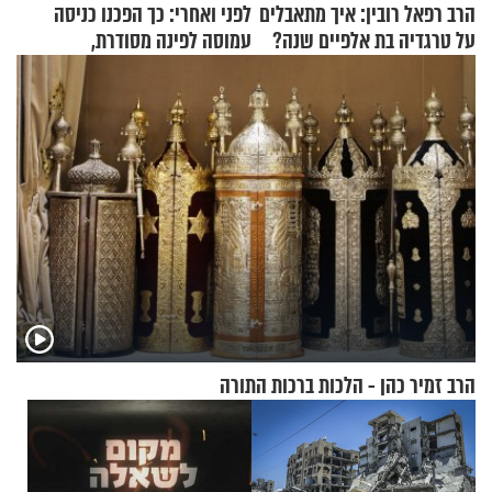
הרב רפאל רובין: איך מתאבלים
לפני ואחרי: כך הפכנו כניסה
על טרגדיה בת אלפיים שנה?
עמוסה לפינה מסודרת,
שימושית ומזמינה
הרב זמיר כהן - הלכות ברכות התורה