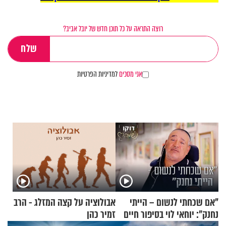
רוצה התראה על כל תוכן חדש של יובל אביב?
אני מסכים
למדיניות הפרטיות
"אם שכחתי לנשום – הייתי
אבולוציה על קצה המזלג - הרב
נחנק": יוחאי לוי בסיפור חיים
זמיר כהן