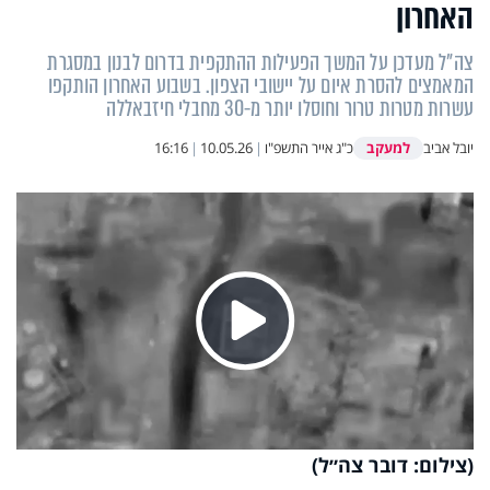
האחרון
צה"ל מעדכן על המשך הפעילות ההתקפית בדרום לבנון במסגרת
המאמצים להסרת איום על יישובי הצפון. בשבוע האחרון הותקפו
עשרות מטרות טרור וחוסלו יותר מ-30 מחבלי חיזבאללה
למעקב
יובל אביב
כ"ג אייר התשפ"ו
|
10.05.26
|
16:16
Play
(צילום: דובר צה״ל)