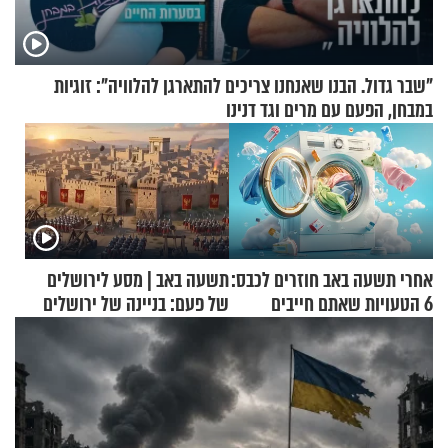
"שבר גדול. הבנו שאנחנו צריכים להתארגן להלוויה": זוגיות
במבחן, הפעם עם מרים וגד דנינו
אחרי תשעה באב חוזרים לכבס:
תשעה באב | מסע לירושלים
6 הטעויות שאתם חייבים
של פעם: בניינה של ירושלים
להפסיק לעשות