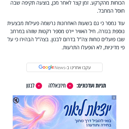
הכוחות מהקרקע. זמן קצר לאחר מכן, בוצעה תקיפה שבה
חוסל המחבל.
עוד נמסר כי גם בשעות האחרונות נרשמה פעילות מבצעית
נוספת בגזרה. חיל האוויר יירט מספר רקטות שזוהו במרחב
שבו פועלים כוחות צה"ל בדרום לבנון. בצה"ל הבהירו כי על
פי מדיניות, לא הופעלו התרעות.
עקבו אחרינו ב-
News
תגיות ועדכונים:
חיזבאללה
לבנון
X
🔇