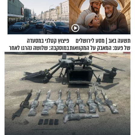
תשעה באב | מסע לירושלים
פיצוץ קטלני במסעדה
של פעם: המאבק על המקוואות
במוסקבה: שלושה נהרגו לאחר
שמטען שנשאה אישה התפוצץ