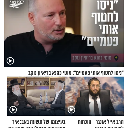
"ניסו לחטוף אותי פעמיים": מוטי כהנא בריאיון נוקב
הרב אייל אונגר - הוכחות
בעיצומו של תשעה באב: איך