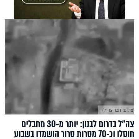
(צילום: דובר צה״ל)
צה״ל בדרום לבנון: יותר מ-30 מחבלים
חוסלו וכ-70 מטרות טרור הושמדו בשבוע