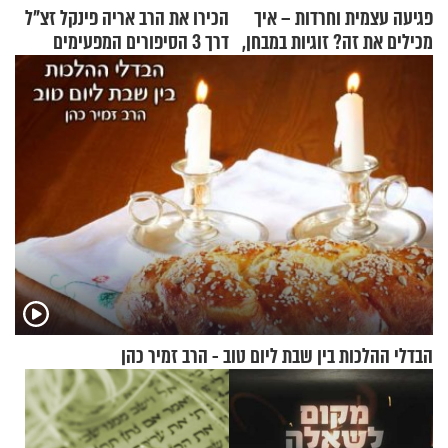
פגיעה עצמית וחרדות – איך
הכירו את הרב אריה פינקל זצ"ל
מכילים את זה? זוגיות במבחן,
דרך 3 הסיפורים המפעימים
הפעם עם יהודית ואלתר כהן
האלה
הבדלי ההלכות בין שבת ליום טוב - הרב זמיר כהן