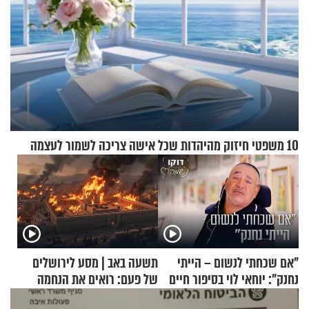
10 משפטי חיזוק מהיהדות שכל אישה צריכה לשמור לעצמה
"אם שכחתי לנשום – הייתי
תשעה באב | מסע לירושלים
נחנק": יוחאי לוי בסיפור חיים
של פעם: רואים את הנחמה
מעורר השראה