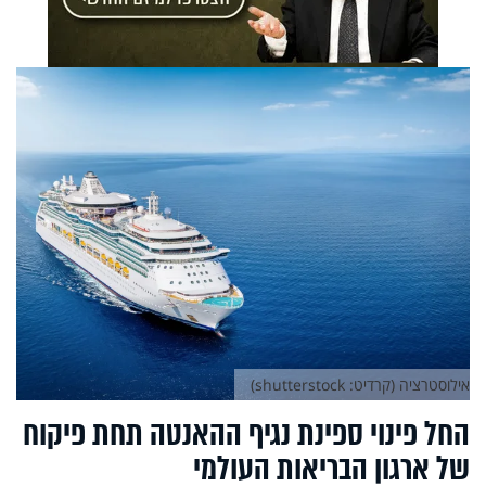
אילוסטרציה (קרדיט: shutterstock)
החל פינוי ספינת נגיף ההאנטה תחת פיקוח
של ארגון הבריאות העולמי