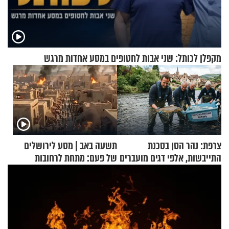
מקפלן לכותל: שני אבות לחטופים במסע אחדות מרגש
צרפת: נהר הסן בסכנת
תשעה באב | מסע לירושלים
התייבשות, אלפי דגים מועברים
של פעם: מתחת לרחובות
במבצעי חילוץ
ירושלים