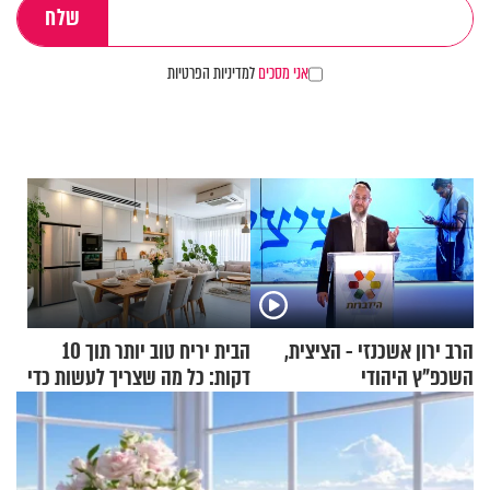
אני מסכים
למדיניות הפרטיות
הרב ירון אשכנזי - הציצית,
הבית יריח טוב יותר תוך 10
השכפ"ץ היהודי
דקות: כל מה שצריך לעשות כדי
לרענן את הבית