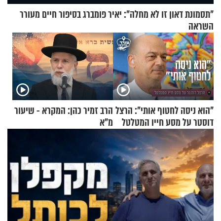
"תסמונת דאון זו לא מחלה": יאיר פומברג בסיפור חיים מעורר
השראה
"הוא ניסה לחטוף אותי": הרצל
הרב זמיר כהן: המקרא - שיעור
דוסטר על מסע חייו המטלטל
מ"א