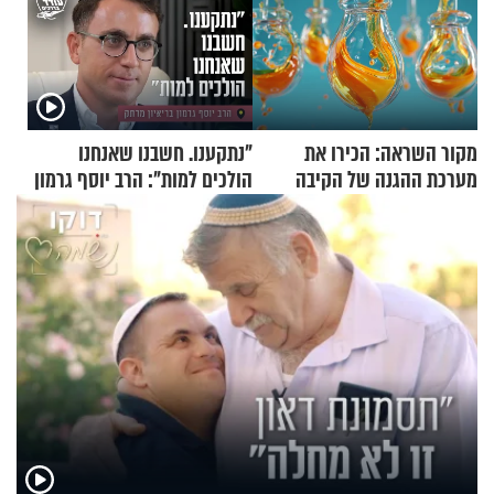
מקור השראה: הכירו את
"נתקענו. חשבנו שאנחנו
מערכת ההגנה של הקיבה
הולכים למות": הרב יוסף גרמון
בריאיון מרתק