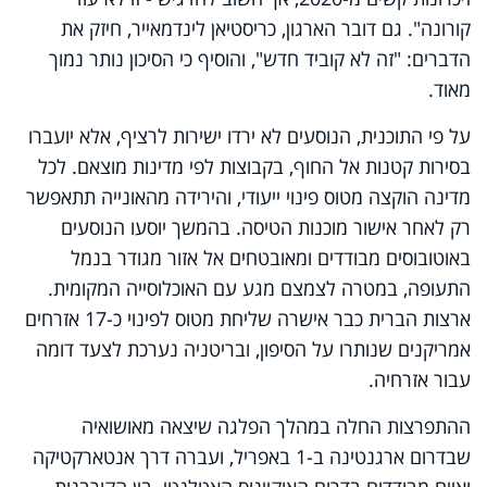
קורונה". גם דובר הארגון, כריסטיאן לינדמאייר, חיזק את
הדברים: "זה לא קוביד חדש", והוסיף כי הסיכון נותר נמוך
מאוד.
על פי התוכנית, הנוסעים לא ירדו ישירות לרציף, אלא יועברו
בסירות קטנות אל החוף, בקבוצות לפי מדינות מוצאם. לכל
מדינה הוקצה מטוס פינוי ייעודי, והירידה מהאונייה תתאפשר
רק לאחר אישור מוכנות הטיסה. בהמשך יוסעו הנוסעים
באוטובוסים מבודדים ומאובטחים אל אזור מגודר בנמל
התעופה, במטרה לצמצם מגע עם האוכלוסייה המקומית.
ארצות הברית כבר אישרה שליחת מטוס לפינוי כ-17 אזרחים
אמריקנים שנותרו על הסיפון, ובריטניה נערכת לצעד דומה
עבור אזרחיה.
ההתפרצות החלה במהלך הפלגה שיצאה מאושואיה
שבדרום ארגנטינה ב-1 באפריל, ועברה דרך אנטארקטיקה
ואיים מבודדים בדרום האוקיינוס האטלנטי. בין הקורבנות