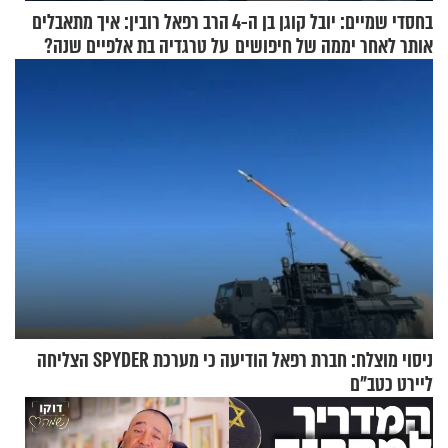
בחסדי שמיים: יובל קוגן בן ה-4
הרב רפאל רובין: איך מתאבלים
אותר לאחר יממה של חיפושים
על טרגדיה בת אלפיים שנה?
ניסוי מוצלח: חברת רפאל הודיעה כי מערכת SPYDER הצליחה
ליירט כטב"ם