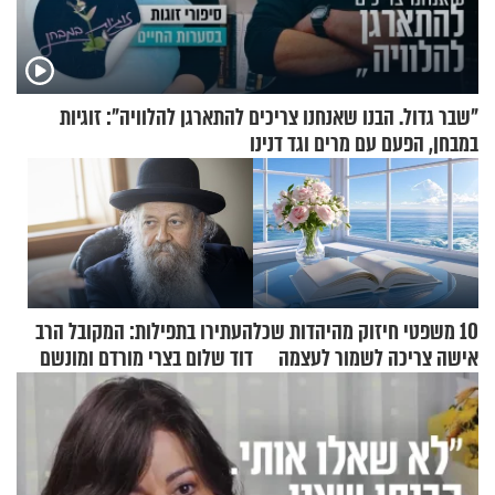
"שבר גדול. הבנו שאנחנו צריכים להתארגן להלוויה": זוגיות
במבחן, הפעם עם מרים וגד דנינו
10 משפטי חיזוק מהיהדות שכל
העתירו בתפילות: המקובל הרב
אישה צריכה לשמור לעצמה
דוד שלום בצרי מורדם ומונשם