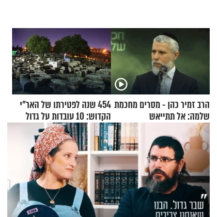
הרב זמיר כהן - מסרים מחכמת
454 שנה לפטירתו של האר"י
שלמה: אל תתייאש
הקדוש: 10 עובדות על גדול
מקובלי צפת