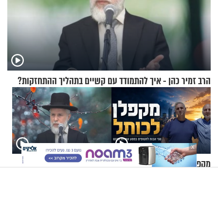
הרב זמיר כהן - איך להתמודד עם קשיים בתהליך ההתחזקות?
X
מקפלן לכותל: שני אבות
הרב זמיר כהן - איך מתקנים
לחטופים במסע אחדות מרגש
עבירות שנעשו בעבר?