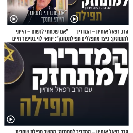
הרב רפאל אוחיון – המדריך
"אם שכחתי לנשום – הייתי
למתחזק: כיצד מתפללים תפילת
נחנק": יוחאי לוי בסיפור חיים
שמונה עשרה?
מעורר השראה
הרב רפאל אוחיון – המדריך למתחזק: המשך תפילת שחרית