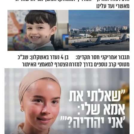
מאשרי ועד עלינו
תגבור אמריקני חסר תקדים:
בן 4 נעדר באשקלון: שב"כ
מטוסי קרב נוספים בדרך למזרח
הצטרף למאמצי האיתור
התיכון