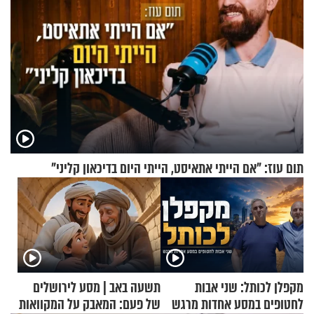
תום עוז: "אם הייתי אתאיסט, הייתי היום בדיכאון קליני"
מקפלן לכותל: שני אבות
תשעה באב | מסע לירושלים
לחטופים במסע אחדות מרגש
של פעם: המאבק על המקוואות