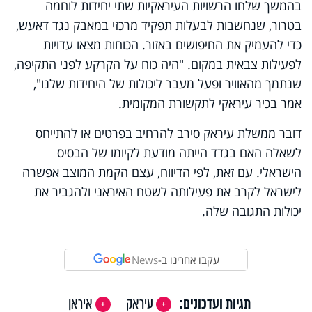
בהמשך שלחו הרשויות העיראקיות שתי יחידות לוחמה
בטרור, שנחשבות לבעלות תפקיד מרכזי במאבק נגד דאעש,
כדי להעמיק את החיפושים באזור. הכוחות מצאו עדויות
לפעילות צבאית במקום. "היה כוח על הקרקע לפני התקיפה,
שנתמך מהאוויר ופעל מעבר ליכולות של היחידות שלנו",
אמר בכיר עיראקי לתקשורת המקומית.
דובר ממשלת עיראק סירב להרחיב בפרטים או להתייחס
לשאלה האם בגדד הייתה מודעת לקיומו של הבסיס
הישראלי. עם זאת, לפי הדיווח, עצם הקמת המוצב אפשרה
לישראל לקרב את פעילותה לשטח האיראני ולהגביר את
יכולות התגובה שלה.
עקבו אחרינו ב-
News
תגיות ועדכונים:
עיראק
איראן