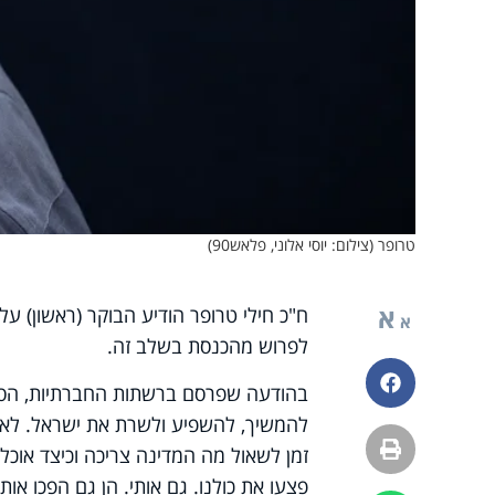
טרופר (צילום: יוסי אלוני, פלאש90)
א
ח"כ חילי טרופר הודיע הבוקר (ראשון) על
א
לפרוש מהכנסת בשלב זה.
פייסבוק
בהודעה שפרסם ברשתות החברתיות, הסביר
להמשיך, להשפיע ולשרת את ישראל. לא קל
הדפסה
זמן לשאול מה המדינה צריכה וכיצד אוכל
פצעו את כולנו. גם אותי. הן גם הפכו או