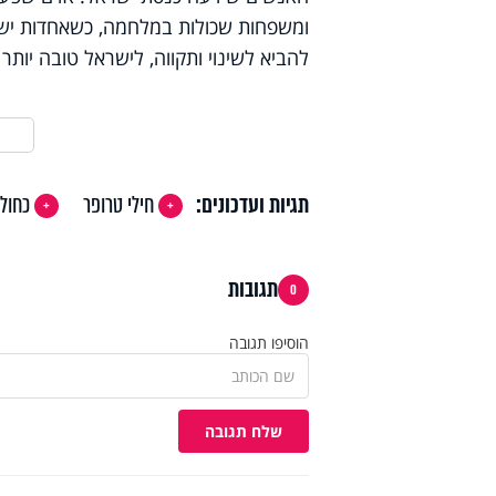
ומשפחות שכולות במלחמה, כשאחדות ישרא
להביא לשינוי ותקווה, לישראל טובה יותר 
תגיות ועדכונים:
חילי טרופר
כחול 
תגובות
0
הוסיפו תגובה
שלח תגובה