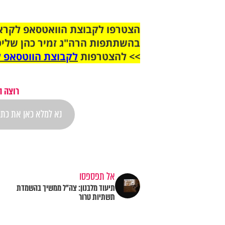
בהשתתפות הרה"ג זמיר כהן שליט
>> להצטרפות
לקבוצת הווטסאפ ל
רוצה ה
אל תפספסו
תיעוד מלבנון: צה"ל ממשיך בהשמדת
תשתיות טרור