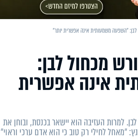
ל לבן: ״השפעה משמעותית אינה אפשרית יותר״
רש מכחול לבן:
ת אינה אפשרית
לבן. למרות העזיבה הוא יישאר בכנסת, ובוחן את
גנץ: ״מאחל לחילי רק טוב כי הוא אדם ערכי וראוי״