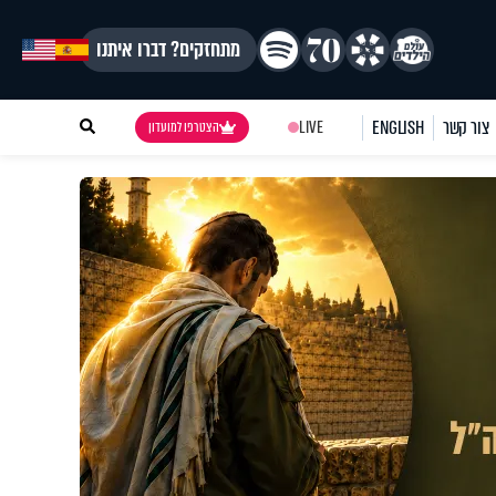
מתחזקים? דברו איתנו
צור קשר
ENGLISH
LIVE
הצטרפו למועדון