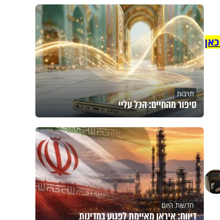
כאן
תרבות
סיפור מהחיים: הכל עליי
חדשות היום
דיווח: איראן מאיימת לפגוע במדינות