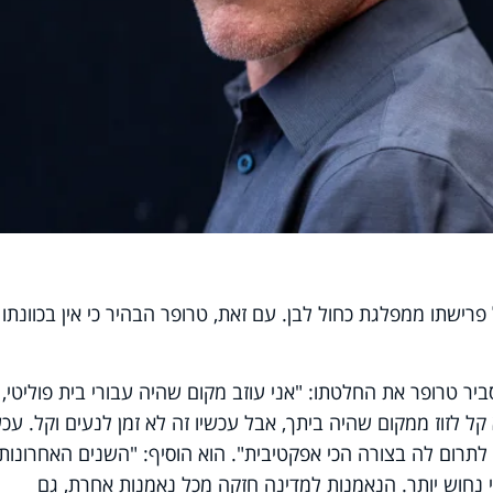
 פרישתו ממפלגת כחול לבן. עם זאת, טרופר הבהיר כי אין בכוונתו
 טרופר את החלטתו: "אני עוזב מקום שהיה עבורי בית פוליטי, כ
 לזוז ממקום שהיה ביתך, אבל עכשיו זה לא זמן לנעים וקל. עכש
 לתרום לה בצורה הכי אפקטיבית". הוא הוסיף: "השנים האחרונות
תי נחוש יותר. הנאמנות למדינה חזקה מכל נאמנות אחרת, גם