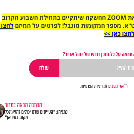
הצטרפו לקבוצת הוואטסאפ לקראת ZOOM ההשקה שיתקיים בתחילת השבוע הקרוב
"א. מספר המקומות מוגבל! לפרטים על המיזם
לחצו 
חצו כאן >>
תראה על כל תוכן חדש של יובל אביב?
אני מסכים
למדיניות הפרטיות
הכתבה הבאה במדור
נתניהו: ״הטייסים שלנו יכולים להגיע לכל
מקום באיראן”