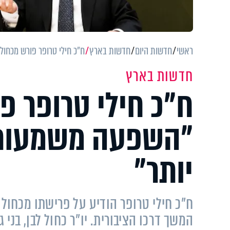
ראשי
חדשות היום
חדשות בארץ
ח״כ חילי טרופר פורש מכחו
חדשות בארץ
ח״כ חילי טרופר פו
״השפעה משמעותי
יותר״
ח"כ חילי טרופר הודיע על פרישתו מכחול 
המשך דרכו הציבורית. יו״ר כחול לבן, בני 