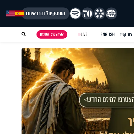
מתחזקים? דברו איתנו
צור קשר
ENGLISH
LIVE
הצטרפו למועדון