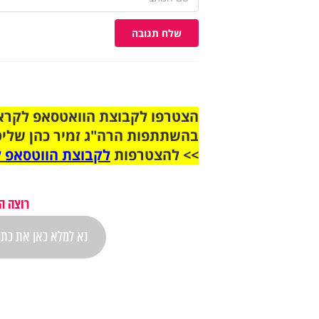
שלח תגובה
בהשתתפות הרה"ג זמיר כהן שליט
>> להצטרפות
לקבוצת הווטסאפ ל
רוצה ה