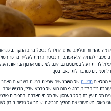
מה מהמזווה וגיליתם שהם החלו להנביט? ברוב המקרים, כנראה
 מעבר למראה הלא אסתטי, הנביטה גורמת לעלייה בריכוז הסולא
ול להיות רעיל במינונים גבוהים. לפי נתוני ארגון הבריאות העולמ
לתסמינים כמו בחילות וכאבי בטן.
י המלצות
חדשות
של משתמשים שרצות ברשת בשבועות האחרוני
רת מדור לדור. "הטיפ הזה הוא של סבתא שלי", מדגיש אחד
ח תפוח עץ בתוך סל האחסון של תפוחי האדמה. התפוחים פולטים
אט באופן משמעותי את תהליך הנביטה ושומר על טריות הירק לאו