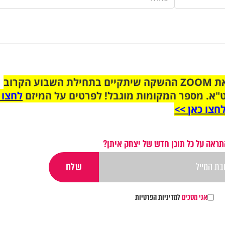
הצטרפו לקבוצת הוואטסאפ לקראת ZOOM ההשקה שיתקיים בתחילת השבוע הקרוב
"א. מספר המקומות מוגבל! לפרטים על המיזם
לחצו 
חצו כאן >>
תראה על כל תוכן חדש של יצחק איתן?
אני מסכים
למדיניות הפרטיות