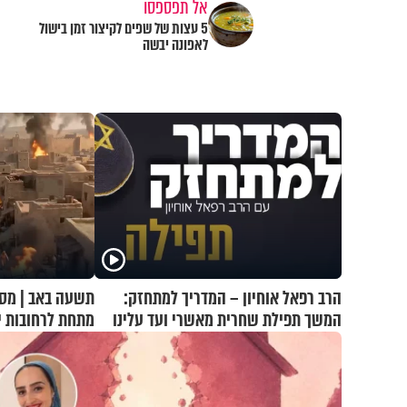
אל תפספסו
5 עצות של שפים לקיצור זמן בישול
לאפונה יבשה
הרב רפאל אוחיון – המדריך למתחזק:
תשעה באב | מסע
המשך תפילת שחרית מאשרי ועד עלינו
מתחת לרחובות י