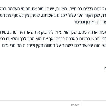
על כמה כללים בסיסיים. ראשית, יש לשמור את תפוחי האדמה במק
ר, שכן הקור העז עלול לפגום באיכותם. שנית, אין לשטוף את תפו
דת ריקבון ונביטה.
פוח אדמה פגום, שכן הוא עלול להדביק את שאר הערימה. במידה
ולהשתמש בתפוח האדמה כרגיל, אך אם הוא הפך לרך ומלא בנבטי
י הזה יאפשר לכם לשמור על המזווה תקין וליהנות מחומרי גלם