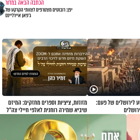
הכתבה הבאה במדור
יפן: רובוטים מצטרפים לצוותי הקרקע של
ג'פאן איירליינס
 לירושלים של פעם:
מזוזות, ציציות וספרים מחזקים: המיזם
רושלים
שיביא שמירה רוחנית לאלפי חיילי צה"ל