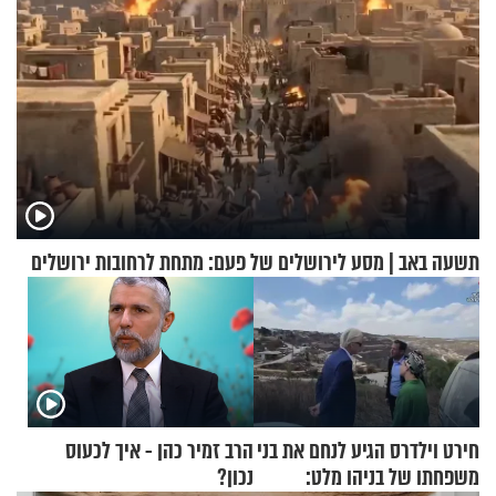
תשעה באב | מסע לירושלים של פעם: מתחת לרחובות ירושלים
חירט וילדרס הגיע לנחם את בני
הרב זמיר כהן - איך לכעוס
משפחתו של בניהו מלט:
נכון?