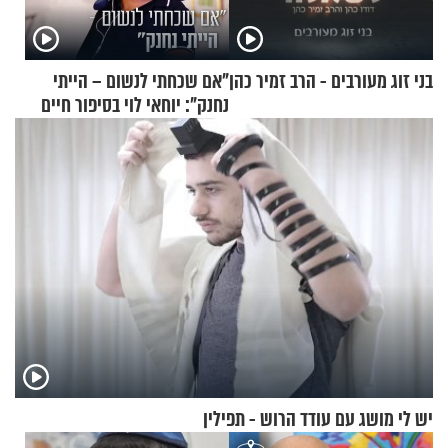
בני זוג מעורבים - הרב זמיר כהן
"אם שכחתי לנשום – הייתי
נחנק": יוחאי לוי בסיפור חיים
מעורר השראה
יש לי מושג עם עודד הרוש - תפילין