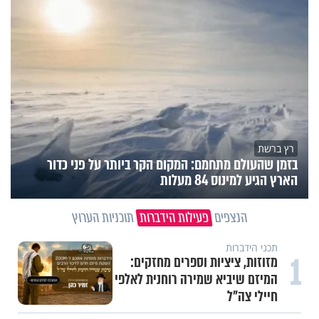
רץ ברשת
בזמן שהעולם מתחמם: המקום הקר ביותר על פני כדור
הארץ הגיע למינוס 84 מעלות
הנצפים
פעילות הידברות
תוכניות הערוץ
תכני הידברות
1
מזוזות, ציציות וספרים מחזקים:
המיזם שיביא שמירה רוחנית לאלפי
חיילי צה"ל