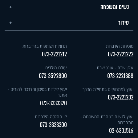
נשים ומשפחה
סידור
מזכירות הידברות
תרומות ושותפות בהידברות
073-2221212
073-2221222
עלון שבת - עונג שבת
עולם הילדים
073-3592800
073-2221388
יעוץ למתחזקים בתחילת הדרך
יעוץ לילדות בסיכון והדרכה להורים -
אתגר
073-2221232
073-3333320
יעוץ לנשים בטהרת המשפחה -
קו ההלכה הידברות
מתחברות
073-3333300
02-6301516