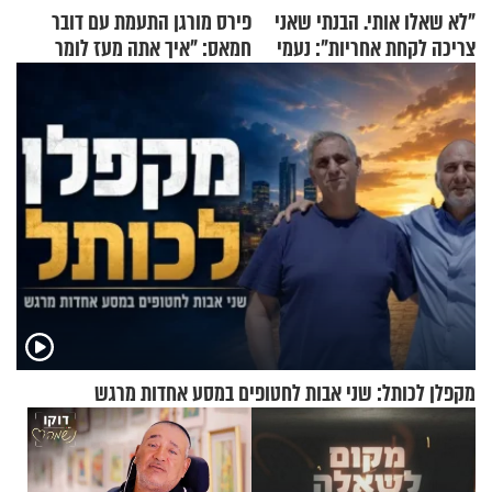
"לא שאלו אותי. הבנתי שאני
פירס מורגן התעמת עם דובר
צריכה לקחת אחריות": נעמי
חמאס: "איך אתה מעז לומר
בנט בריאיון אישי
שלא ביצעתם פשעי מלחמה?!"
מקפלן לכותל: שני אבות לחטופים במסע אחדות מרגש