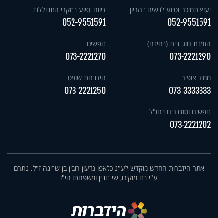
יעוץ תמיכה וסיוע לנשים בהריון
דיווח וסיוע במקרי התבוללות
052-9551591
052-9551591
הזמנת חוגי בית (בחינם)
נופשים
073-2221270
073-2221290
ממיר צופיה
הידברות שופס
073-2221250
073-3333333
נופשים וסמינרים בחו"ל
073-2221202
אתר הידברות החדש מוקדש לע"נ כלאפו גדעון רובין בן שרינה ז"ל. נתרם
ע"י בנו מוקירו, שי רובין ומשפחתו הי"ו