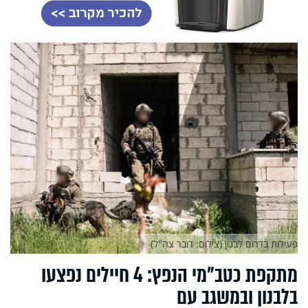
פעילות בדרום לבנון (צילום: דובר צה"ל)
מתקפת כטב"מי הנפץ: 4 חיילים נפצעו
בלבנון ובמשגב עם