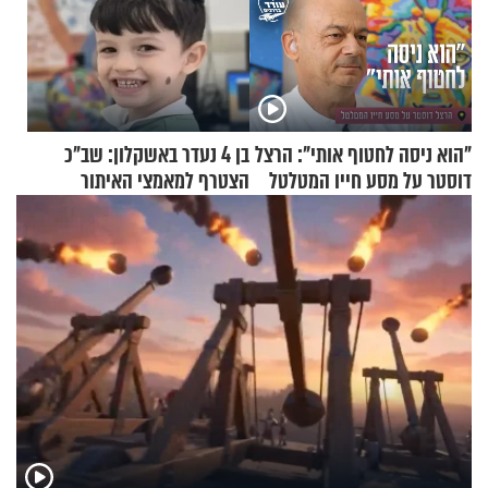
"הוא ניסה לחטוף אותי": הרצל
בן 4 נעדר באשקלון: שב"כ
דוסטר על מסע חייו המטלטל
הצטרף למאמצי האיתור