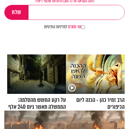
רוצה התראה על כל תוכן חדש של שלומי דיאז?
אני מסכים
למדיניות הפרטיות
הרב זמיר כהן - הכנה ליום
על רקע החשש מהסלמה:
הכיפורים
הממשלה תאשר גיוס 240 אלף
אנשי מילואים