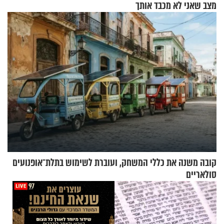
מצב שאני לא מכבד אותך
בבוקר בהנחת תפילין"
קובה משנה את כללי המשחק, ועוברת לשימוש בתלת־אופנועים
סולאריים