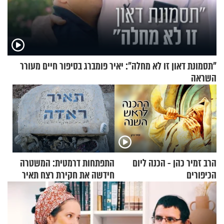
"תסמונת דאון זו לא מחלה": יאיר פומברג בסיפור חיים מעורר
השראה
הרב זמיר כהן - הכנה ליום
התפתחות דרמטית: המשטרה
הכיפורים
חידשה את חקירת רצח תאיר
ראדה