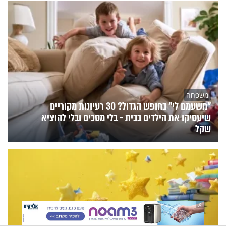
משפחה
"משעמם לי" בחופש הגדול? 30 רעיונות מקוריים
שיעסיקו את הילדים בבית - בלי מסכים ובלי להוציא
שקל
X