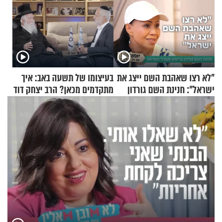
"לא רצו שאהבת השם ייצג את
בעיצומו של תשעה באב: איך
ישראל": חנינת השם גורדון
מתקדמים מכאן? הרב יצחק דוד
בריאיון מעורר השראה
גרוסמן בשיחה מיוחדת