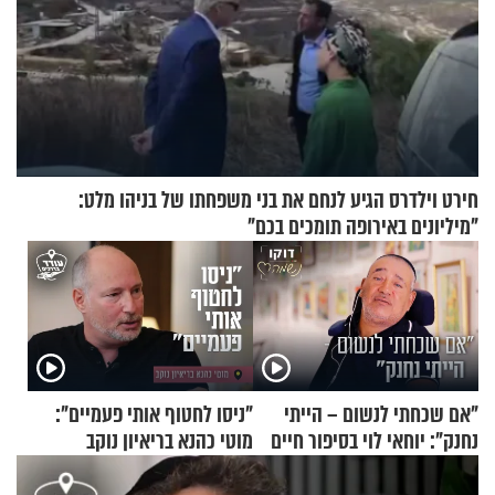
חירט וילדרס הגיע לנחם את בני משפחתו של בניהו מלט:
"מיליונים באירופה תומכים בכם"
"אם שכחתי לנשום – הייתי
"ניסו לחטוף אותי פעמיים":
נחנק": יוחאי לוי בסיפור חיים
מוטי כהנא בריאיון נוקב
מעורר השראה