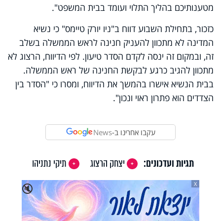
מטענותיכם בהליך התלוי ועומד בבית המשפט".
כזכור, בתחילת השבוע דווח ב"ניו יורק טיימס" כי נשיא
המדינה לא מתכוון להעניק חנינה לראש הממשלה בשלב
זה, ובמקום זה ינסה לקדם הסדר טיעון. לפי הדיווח, הרצוג לא
מתכוון להגיב כרגע לבקשת החנינה של ראש הממשלה.
בבית הנשיא אישרו בהמשך את הדיווח, ומסרו כי "הסדר בין
הצדדים הוא פתרון ראוי ונכון".
עקבו אחרינו ב-
News
תגיות ועדכונים:
יצחק הרצוג
תיקי נתניהו
X
🔇