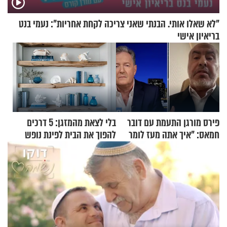
"לא שאלו אותי. הבנתי שאני צריכה לקחת אחריות": נעמי בנט
בריאיון אישי
פירס מורגן התעמת עם דובר
בלי לצאת מהמזגן: 5 דרכים
חמאס: "איך אתה מעז לומר
להפוך את הבית לפינת נופש
שלא ביצעתם פשעי מלחמה?!"
מעוצבת