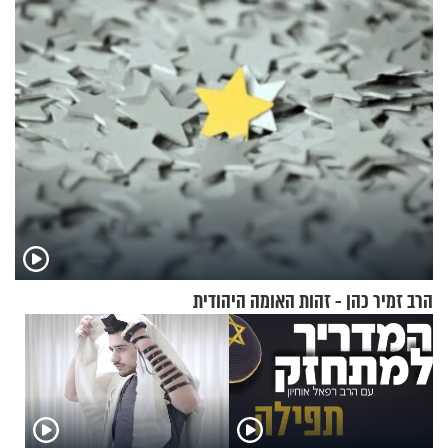
הרב זמיר כהן - זהות האומה היהודית