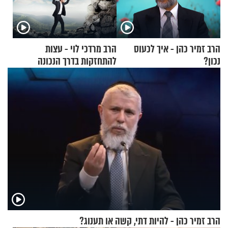
הרב זמיר כהן - איך לכעוס
הרב מרדכי לוי - עצות
נכון?
להתחזקות בדרך הנכונה
הרב זמיר כהן - להיות דתי, קשה או תענוג?