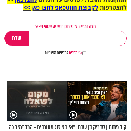
להצטרפות
לקבוצת הווטסאפ לחצו כאן >>
רוצה התראה על כל תוכן חדש של שלומי דיאז?
אני מסכים
למדיניות הפרטיות
קוד פתוח | סדריק בן שבת: "אין
בני זוג מעורבים - הרב זמיר כהן