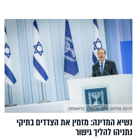
הרצוג (צילום: חיים גולדברג, פלאש90)
נשיא המדינה: מזמין את הצדדים בתיקי
נתניהו להליך גישור