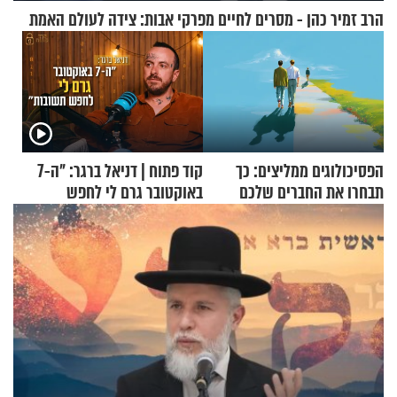
הרב זמיר כהן - מסרים לחיים מפרקי אבות: צידה לעולם האמת
הפסיכולוגים ממליצים: כך
קוד פתוח | דניאל ברגר: "ה-7
תבחרו את החברים שלכם
באוקטובר גרם לי לחפש
בחיים
תשובות"