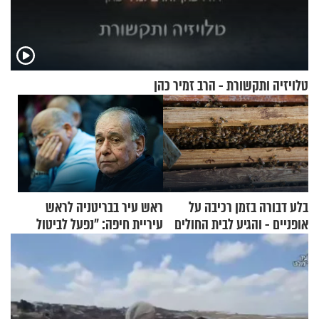
טלויזיה ותקשורת - הרב זמיר כהן
בלע דבורה בזמן רכיבה על
ראש עיר בבריטניה לראש
אופניים - והגיע לבית החולים
עיריית חיפה: ״נפעל לביטול
במצב מסכן חיים
ברית הערים התאומות״