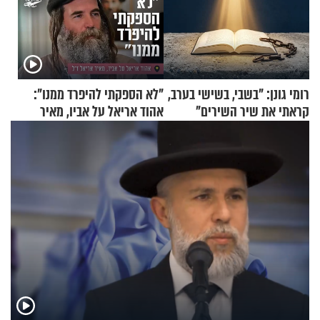
רומי גונן: "בשבי, בשישי בערב,
"לא הספקתי להיפרד ממנו":
קראתי את שיר השירים"
אהוד אריאל על אביו, מאיר
אריאל ז"ל