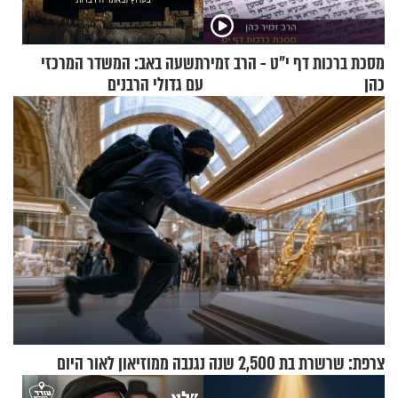
מסכת ברכות דף י"ט - הרב זמיר
תשעה באב: המשדר המרכזי
כהן
עם גדולי הרבנים
צרפת: שרשרת בת 2,500 שנה נגנבה ממוזיאון לאור היום