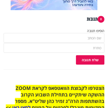
תגובות
0
הוסיפו תגובה
שלח תגובה
הצטרפו לקבוצת הוואטסאפ לקראת ZOOM
ההשקה שיתקיים בתחילת השבוע הקרוב
בהשתתפות הרה"ג זמיר כהן שליט"א. מספר
המקומות מוגבל! לפרטים על המיזם
לחצו כאן
>>