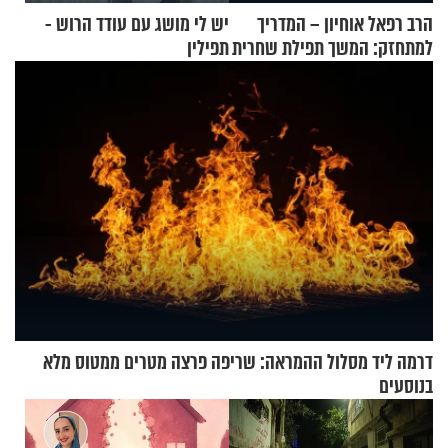
הרב רפאל אוחיון – המדריך
יש לי מושג עם עודד הרוש -
למתחזק: המשך תפילת שחרית
תפילין
מאשרי ועד עלינו
דרמה ליד מסלול ההמראה: שריפה פרצה מטרים ממטוס מלא
בנוסעים