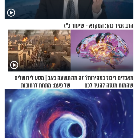
הרב זמיר כהן: המקרא - שיעור כ"ז
מאבדים ריכוז במהירות? זה מה
תשעה באב | מסע לירושלים
שהמוח מנסה להגיד לכם
של פעם: מתחת לרחובות
ירושלים