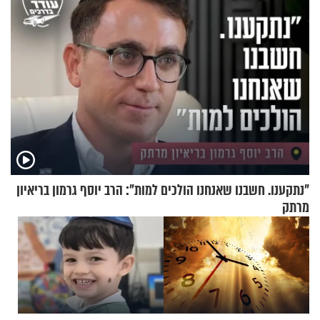
"נתקענו. חשבנו שאנחנו הולכים למות": הרב יוסף גרמון בריאיון
מרתק