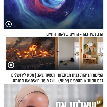
הרב זמיר כהן - החיים שלאחר החיים
הפינות הריקות בבית מבזבזות
תשעה באב | מסע לירושלים
לכם מקום: 5 מהפכים (יפים!)
של פעם: רואים את הנחמה
שאפשר לעשות כבר היום